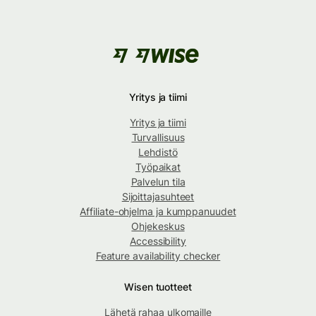
Yritys ja tiimi
Yritys ja tiimi
Turvallisuus
Lehdistö
Työpaikat
Palvelun tila
Sijoittajasuhteet
Affiliate-ohjelma ja kumppanuudet
Ohjekeskus
Accessibility
Feature availability checker
Wisen tuotteet
Lähetä rahaa ulkomaille