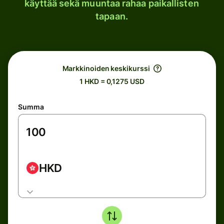
käyttää sekä muuntaa rahaa paikallisten
tapaan.
Markkinoiden keskikurssi
1 HKD = 0,1275 USD
Summa
HKD