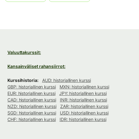
Valuuttakurssit:
Kansainväliset rahansiirrot:
Kurssihistoria:
AUD: historiallinen kurssi
GBP: historiallinen kurssi
MXN: historiallinen kurssi
EUR: historiallinen kurssi
JPY: historiallinen kurssi
CAD: historiallinen kurssi
INR: historiallinen kurssi
NZD: historiallinen kurssi
ZAR: historiallinen kurssi
SGD: historiallinen kurssi
USD: historiallinen kurssi
CHF: historiallinen kurssi
IDR: historiallinen kurssi