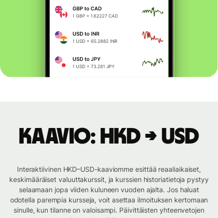
Kaavio: HKD → USD
Interaktiivinen HKD–USD-kaaviomme esittää reaaliaikaiset,
keskimääräiset valuuttakurssit, ja kurssien historiatietoja pystyy
selaamaan jopa viiden kuluneen vuoden ajalta. Jos haluat
odotella parempia kursseja, voit asettaa ilmoituksen kertomaan
sinulle, kun tilanne on valoisampi. Päivittäisten yhteenvetojen