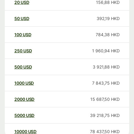
20
USD
156,88
HKD
50
USD
392,19
HKD
100
USD
784,38
HKD
250
USD
1 960,94
HKD
500
USD
3 921,88
HKD
1000
USD
7 843,75
HKD
2000
USD
15 687,50
HKD
5000
USD
39 218,75
HKD
10000
USD
78 437,50
HKD