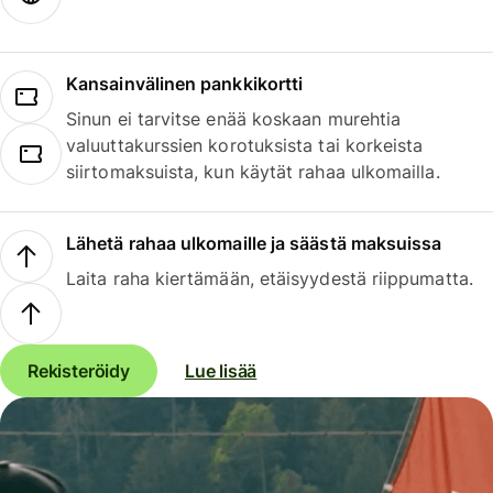
Kansainvälinen pankkikortti
Sinun ei tarvitse enää koskaan murehtia
valuuttakurssien korotuksista tai korkeista
siirtomaksuista, kun käytät rahaa ulkomailla.
Lähetä rahaa ulkomaille ja säästä maksuissa
Laita raha kiertämään, etäisyydestä riippumatta.
Rekisteröidy
Lue lisää