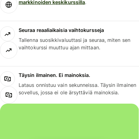
markkinoiden keskikurssilla
.
Seuraa reaaliaikaisia vaihtokursseja
Tallenna suosikkivaluuttasi ja seuraa, miten sen
vaihtokurssi muuttuu ajan mittaan.
Täysin ilmainen. Ei mainoksia.
Lataus onnistuu vain sekunneissa. Täysin ilmainen
sovellus, jossa ei ole ärsyttäviä mainoksia.