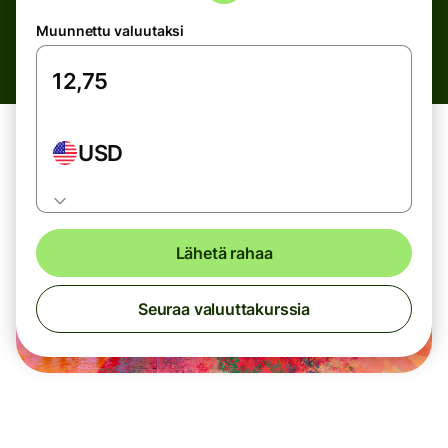
Muunnettu valuutaksi
USD
Lähetä rahaa
Seuraa valuuttakurssia