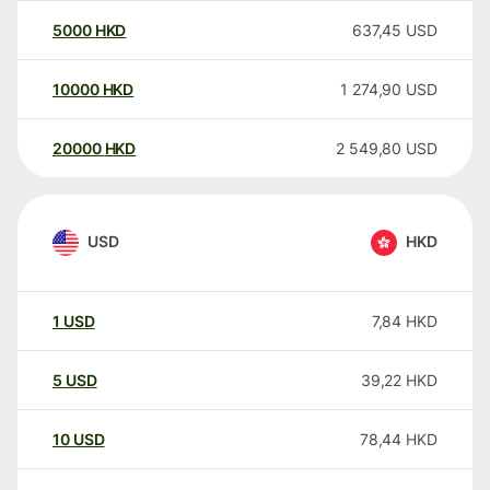
5000
HKD
637,45
USD
10000
HKD
1 274,90
USD
20000
HKD
2 549,80
USD
USD
HKD
1
USD
7,84
HKD
5
USD
39,22
HKD
10
USD
78,44
HKD