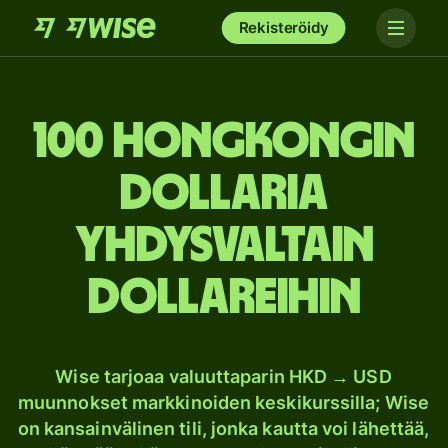
Rekisteröidy
100 Hongkongin
dollaria
Yhdysvaltain
dollareihin
Wise tarjoaa valuuttaparin HKD → USD
muunnokset markkinoiden keskikurssilla; Wise
on kansainvälinen tili, jonka kautta voi lähettää,