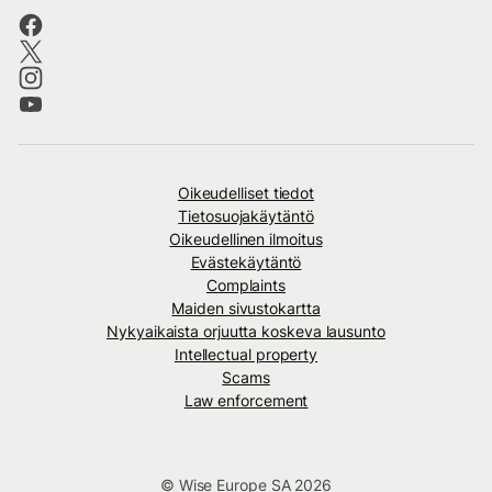
Oikeudelliset tiedot
Tietosuojakäytäntö
Oikeudellinen ilmoitus
Evästekäytäntö
Complaints
Maiden sivustokartta
Nykyaikaista orjuutta koskeva lausunto
Intellectual property
Scams
Law enforcement
© Wise Europe SA 2026