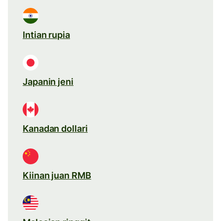
Intian rupia
Japanin jeni
Kanadan dollari
Kiinan juan RMB