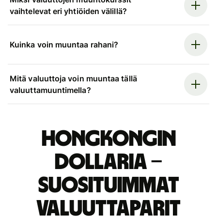
vaihtelevat eri yhtiöiden välillä?
Kuinka voin muuntaa rahani?
Mitä valuuttoja voin muuntaa tällä
valuuttamuuntimella?
Hongkongin
dollaria –
suosituimmat
valuuttaparit