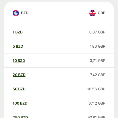
BZD
GBP
1
BZD
0,37
GBP
5
BZD
1,86
GBP
10
BZD
3,71
GBP
20
BZD
7,42
GBP
50
BZD
18,56
GBP
100
BZD
37,12
GBP
250
BZD
92,81
GBP