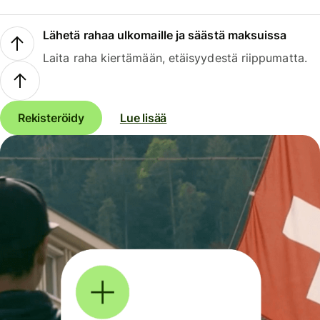
Lähetä rahaa ulkomaille ja säästä maksuissa
Laita raha kiertämään, etäisyydestä riippumatta.
Rekisteröidy
Lue lisää