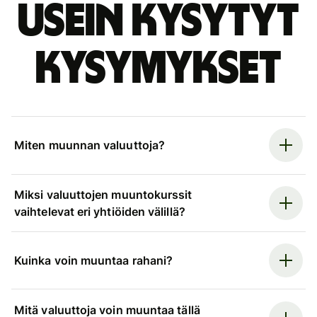
Usein kysytyt
kysymykset
Miten muunnan valuuttoja?
Miksi valuuttojen muuntokurssit
vaihtelevat eri yhtiöiden välillä?
Kuinka voin muuntaa rahani?
Mitä valuuttoja voin muuntaa tällä