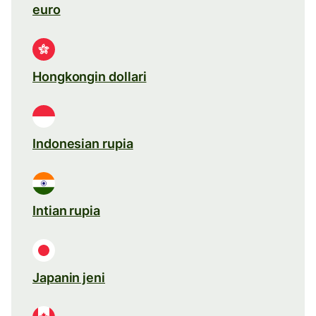
euro
Hongkongin dollari
Indonesian rupia
Intian rupia
Japanin jeni