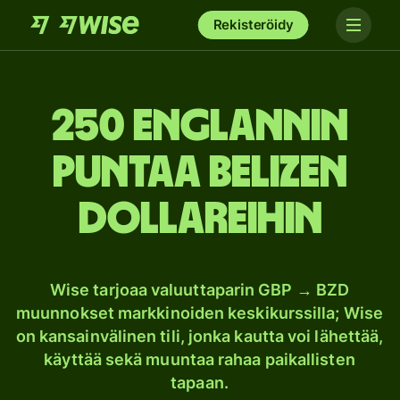
Rekisteröidy
250 Englannin
puntaa Belizen
dollareihin
Wise tarjoaa valuuttaparin GBP → BZD
muunnokset markkinoiden keskikurssilla; Wise
on kansainvälinen tili, jonka kautta voi lähettää,
käyttää sekä muuntaa rahaa paikallisten
tapaan.