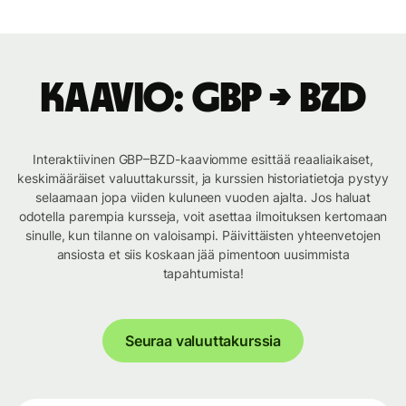
Kaavio: GBP → BZD
Interaktiivinen GBP–BZD-kaaviomme esittää reaaliaikaiset,
keskimääräiset valuuttakurssit, ja kurssien historiatietoja pystyy
selaamaan jopa viiden kuluneen vuoden ajalta. Jos haluat
odotella parempia kursseja, voit asettaa ilmoituksen kertomaan
sinulle, kun tilanne on valoisampi. Päivittäisten yhteenvetojen
ansiosta et siis koskaan jää pimentoon uusimmista
tapahtumista!
Seuraa valuuttakurssia