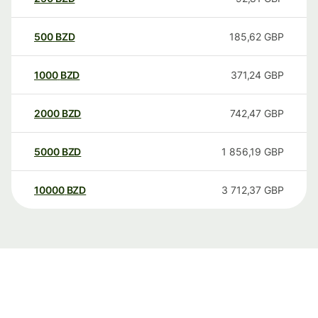
500
BZD
185,62
GBP
1000
BZD
371,24
GBP
2000
BZD
742,47
GBP
5000
BZD
1 856,19
GBP
10000
BZD
3 712,37
GBP