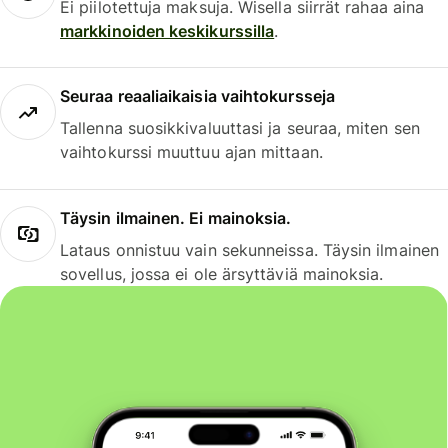
Ei piilotettuja maksuja. Wisella siirrät rahaa aina
markkinoiden keskikurssilla
.
Seuraa reaaliaikaisia vaihtokursseja
Tallenna suosikkivaluuttasi ja seuraa, miten sen
vaihtokurssi muuttuu ajan mittaan.
Täysin ilmainen. Ei mainoksia.
Lataus onnistuu vain sekunneissa. Täysin ilmainen
sovellus, jossa ei ole ärsyttäviä mainoksia.