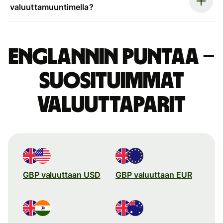
valuuttamuuntimella?
Englannin puntaa –
suosituimmat
valuuttaparit
GBP valuuttaan USD
GBP valuuttaan EUR