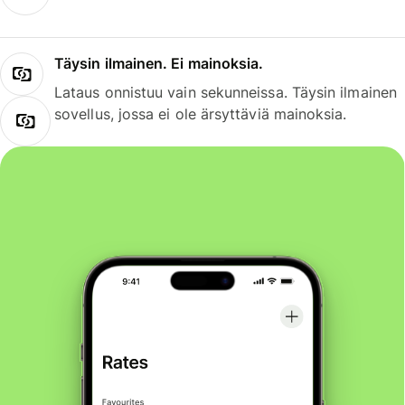
Täysin ilmainen. Ei mainoksia.
Lataus onnistuu vain sekunneissa. Täysin ilmainen
sovellus, jossa ei ole ärsyttäviä mainoksia.