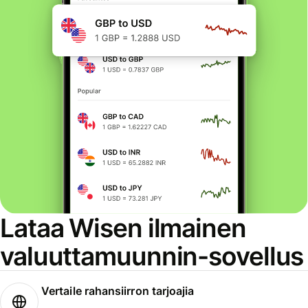
Lataa Wisen ilmainen
valuuttamuunnin-sovellus
Vertaile rahansiirron tarjoajia