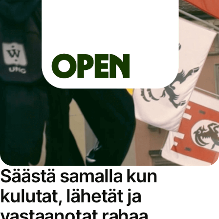
Säästä samalla kun
kulutat, lähetät ja
vastaanotat rahaa