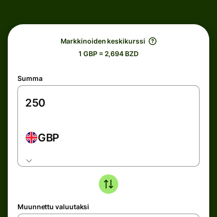
Markkinoiden keskikurssi
1 GBP = 2,694 BZD
Summa
GBP
Muunnettu valuutaksi