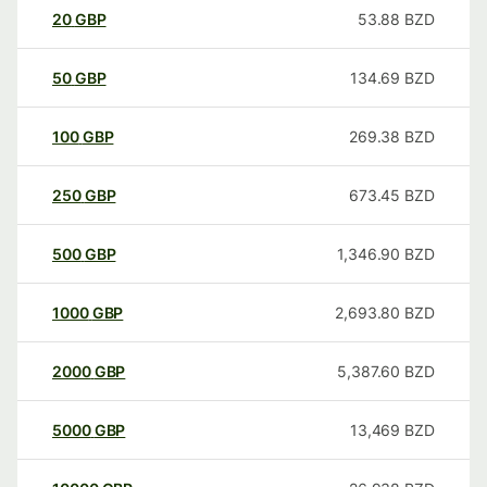
20
GBP
53.88
BZD
50
GBP
134.69
BZD
100
GBP
269.38
BZD
250
GBP
673.45
BZD
500
GBP
1,346.90
BZD
1000
GBP
2,693.80
BZD
2000
GBP
5,387.60
BZD
5000
GBP
13,469
BZD