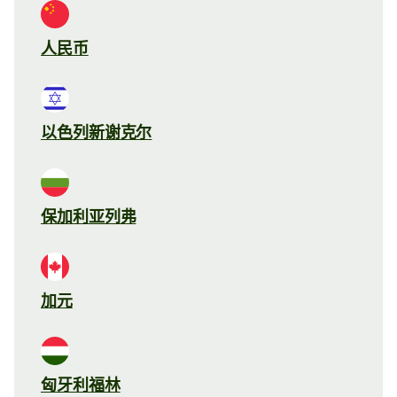
人民币
以色列新谢克尔
保加利亚列弗
加元
匈牙利福林