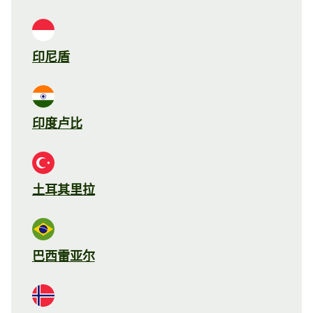
印尼盾
印度卢比
土耳其里拉
巴西雷亚尔