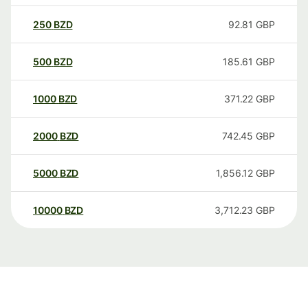
250
BZD
92.81
GBP
500
BZD
185.61
GBP
1000
BZD
371.22
GBP
2000
BZD
742.45
GBP
5000
BZD
1,856.12
GBP
10000
BZD
3,712.23
GBP