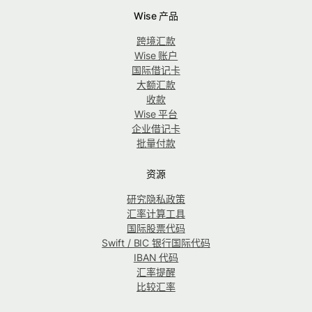
Wise 产品
跨境汇款
Wise 账户
国际借记卡
大额汇款
收款
Wise 平台
企业借记卡
批量付款
资源
研究隐私政策
汇率计算工具
国际股票代码
Swift / BIC 银行国际代码
IBAN 代码
汇率提醒
比较汇率