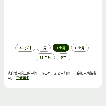
时
48 小时
1 周
1 个月
6 个月
间
段
12 个月
5年
我们使用真正的中间市场汇率，无暗中加价，不会加入隐性费
用。
了解更多