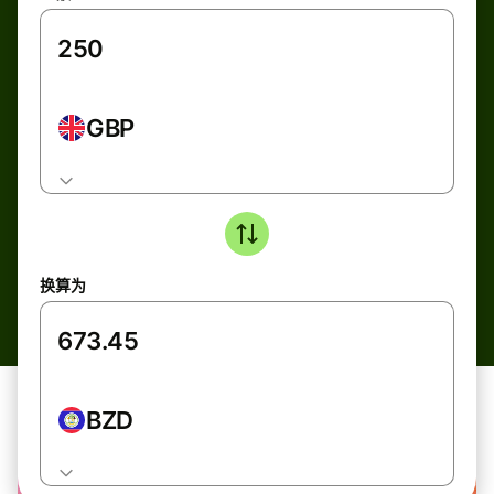
GBP
换算为
BZD