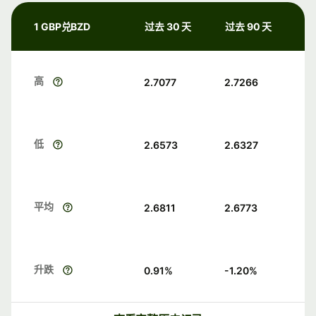
1 GBP兑BZD
过去 30 天
过去 90 天
高
2.7077
2.7266
低
2.6573
2.6327
平均
2.6811
2.6773
升跌
0.91
%
-1.20
%