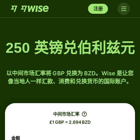
注册
250 英镑兑伯利兹元
以中间市场汇率将 GBP 兑换为 BZD。Wise 是让您
像当地人一样汇款、消费和兑换货币的国际账户。
中间市场汇率
£1 GBP = 2.694 BZD
金额