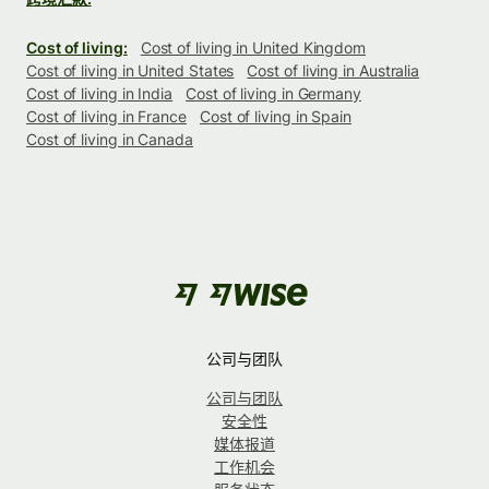
Cost of living:
Cost of living in United Kingdom
Cost of living in United States
Cost of living in Australia
Cost of living in India
Cost of living in Germany
Cost of living in France
Cost of living in Spain
Cost of living in Canada
公司与团队
公司与团队
安全性
媒体报道
工作机会