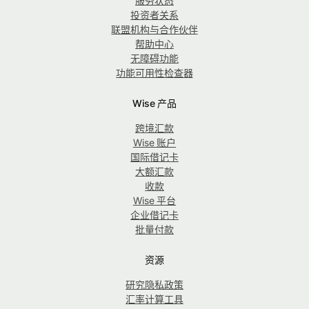
服务状态
投资者关系
联盟机构与合作伙伴
帮助中心
无障碍功能
功能可用性检查器
Wise 产品
跨境汇款
Wise 账户
国际借记卡
大额汇款
收款
Wise 平台
企业借记卡
批量付款
资源
研究隐私政策
汇率计算工具