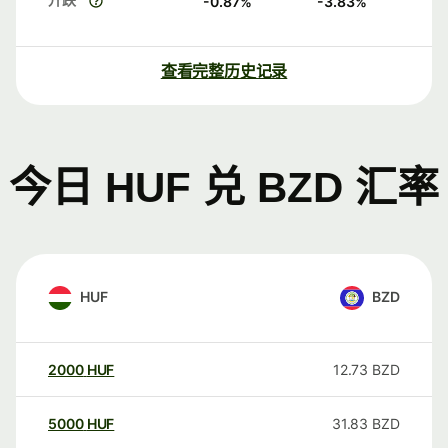
-0.87
%
-3.83
%
查看完整历史记录
今日 HUF 兑 BZD 汇率
HUF
BZD
2000
HUF
12.73
BZD
5000
HUF
31.83
BZD