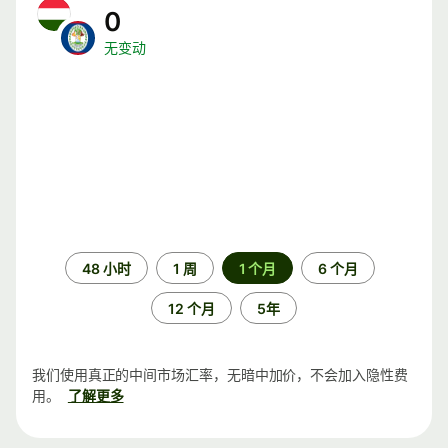
0
无变动
时
48 小时
1 周
1 个月
6 个月
间
段
12 个月
5年
我们使用真正的中间市场汇率，无暗中加价，不会加入隐性费
用。
了解更多