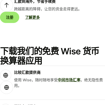
汇款到海外，节省手续费
跨越距离的障碍，让您的资金走得更远。
注册
了解更多
下载我们的免费 Wise 货币
换算器应用
比较汇款提供商
使用 Wise，随时随地享受
中间市场汇率
，绝无隐性费
用。