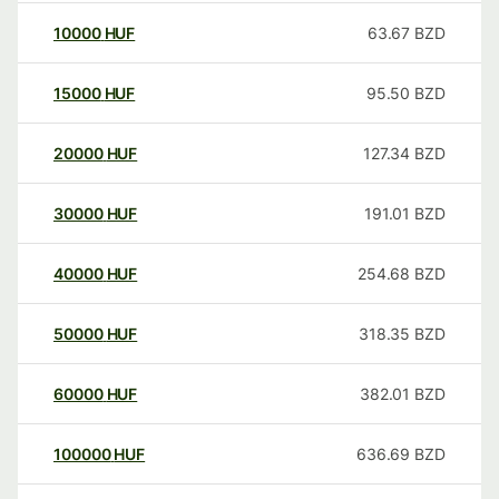
10000
HUF
63.67
BZD
15000
HUF
95.50
BZD
20000
HUF
127.34
BZD
30000
HUF
191.01
BZD
40000
HUF
254.68
BZD
50000
HUF
318.35
BZD
60000
HUF
382.01
BZD
100000
HUF
636.69
BZD