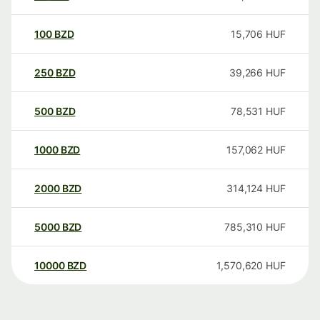
100
BZD
15,706
HUF
250
BZD
39,266
HUF
500
BZD
78,531
HUF
1000
BZD
157,062
HUF
2000
BZD
314,124
HUF
5000
BZD
785,310
HUF
10000
BZD
1,570,620
HUF