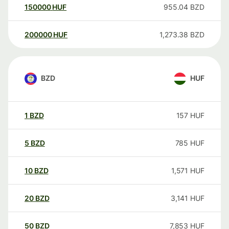
150000
HUF
955.04
BZD
200000
HUF
1,273.38
BZD
BZD
HUF
1
BZD
157
HUF
5
BZD
785
HUF
10
BZD
1,571
HUF
20
BZD
3,141
HUF
50
BZD
7,853
HUF