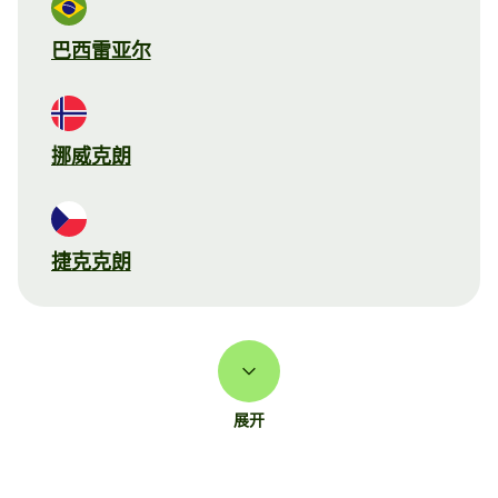
巴西雷亚尔
挪威克朗
捷克克朗
展开