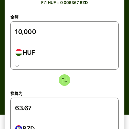
Ft1 HUF = 0.006367 BZD
金额
HUF
换算为
BZD