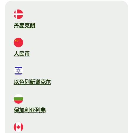
丹麦克朗
人民币
以色列新谢克尔
保加利亚列弗