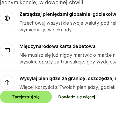
jednym koncie, w dowolnej chwili.
Zarządzaj pieniędzmi globalnie, gdziekolw
Przechowuj wszystkie swoje waluty pod rę
wymieniaj je w sekundy.
Międzynarodowa karta debetowa
Nie musisz się już nigdy martwić o marże 
wysokie opłaty za transakcje, gdy wydajesz
Wysyłaj pieniądze za granicę, oszczędzaj 
Więcej korzyści z Twoich pieniędzy, gdziek
Zarejestruj się
Dowiedz się więcej