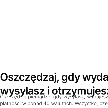
Oszczędzaj, gdy wyda
wysyłasz i otrzymujes
Oszczędzaj pieniądze, gdy wysyłasz, wydajesz
płatności w ponad 40 walutach. Wszystko, cze