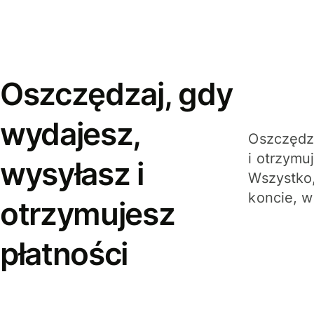
Oszczędzaj, gdy
wydajesz,
Oszczędza
i otrzymu
wysyłasz i
Wszystko,
koncie, w
otrzymujesz
płatności