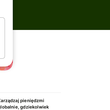
Zarządzaj pieniędzmi
globalnie, gdziekolwiek