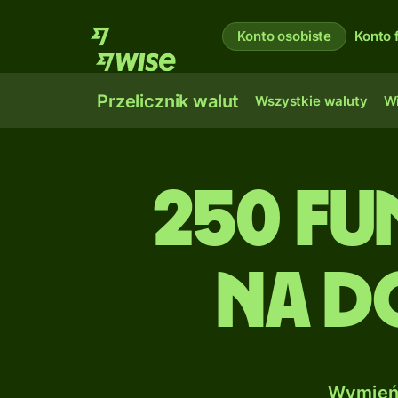
Konto osobiste
Konto 
Przelicznik walut
Wszystkie waluty
Wi
250 Fu
na Do
Wymień 