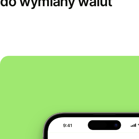
do wymiany walut