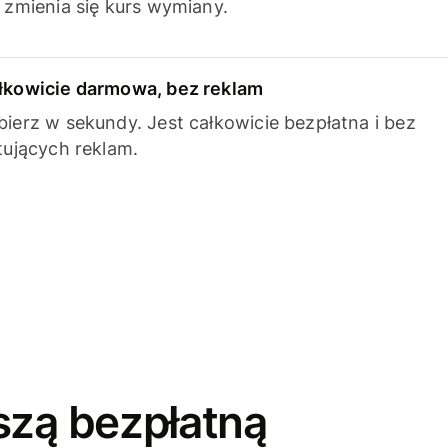
k zmienia się kurs wymiany.
łkowicie darmowa, bez reklam
bierz w sekundy. Jest całkowicie bezpłatna i bez
ytujących reklam.
szą bezpłatną