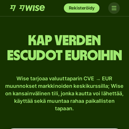
Rekisteröidy
Kap Verden
escudot euroihin
Wise tarjoaa valuuttaparin CVE → EUR
muunnokset markkinoiden keskikurssilla; Wise
on kansainvälinen tili, jonka kautta voi lähettää,
käyttää sekä muuntaa rahaa paikallisten
tapaan.