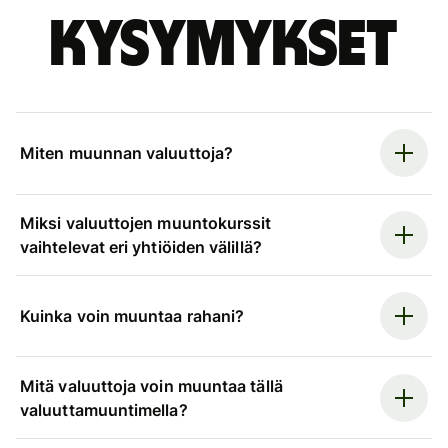
kysymykset
Miten muunnan valuuttoja?
Miksi valuuttojen muuntokurssit
vaihtelevat eri yhtiöiden välillä?
Kuinka voin muuntaa rahani?
Mitä valuuttoja voin muuntaa tällä
valuuttamuuntimella?