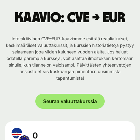
Kaavio: CVE → EUR
Interaktiivinen CVE–EUR-kaaviomme esittää reaaliaikaiset,
keskimääräiset valuuttakurssit, ja kurssien historiatietoja pystyy
selaamaan jopa viiden kuluneen vuoden ajalta. Jos haluat
odotella parempia kursseja, voit asettaa ilmoituksen kertomaan
sinulle, kun tilanne on valoisampi. Päivittäisten yhteenvetojen
ansiosta et siis koskaan jää pimentoon uusimmista
tapahtumista!
Seuraa valuuttakurssia
0