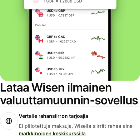
Lataa Wisen ilmainen
valuuttamuunnin-sovellus
Vertaile rahansiirron tarjoajia
Ei piilotettuja maksuja. Wisella siirrät rahaa aina
markkinoiden keskikurssilla
.