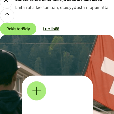
Laita raha kiertämään, etäisyydestä riippumatta.
Rekisteröidy
Lue lisää