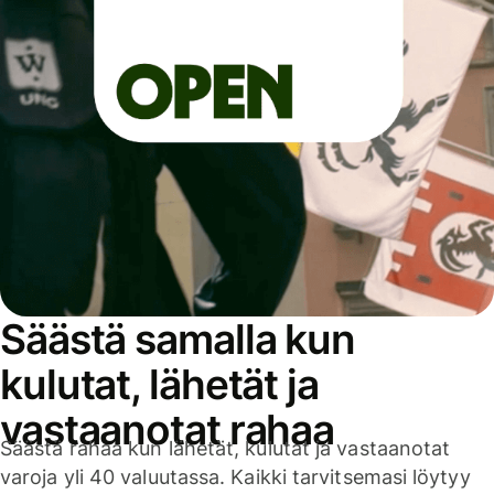
Säästä samalla kun
kulutat, lähetät ja
vastaanotat rahaa
Säästä rahaa kun lähetät, kulutat ja vastaanotat
varoja yli 40 valuutassa. Kaikki tarvitsemasi löytyy