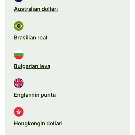
Australian dollari
Brasilian real
Bulgarian leva
Englannin punta
Hongkongin dollari