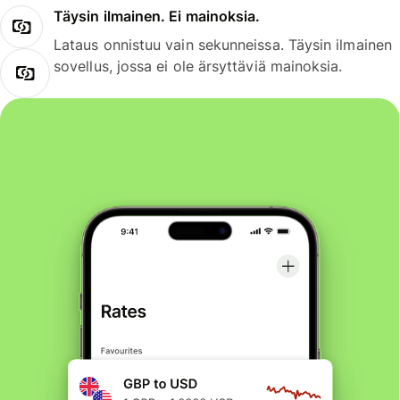
Täysin ilmainen. Ei mainoksia.
Lataus onnistuu vain sekunneissa. Täysin ilmainen
sovellus, jossa ei ole ärsyttäviä mainoksia.