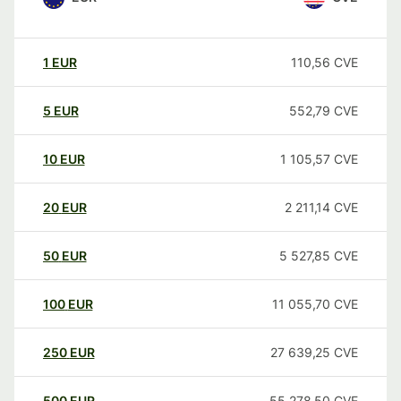
1
EUR
110,56
CVE
5
EUR
552,79
CVE
10
EUR
1 105,57
CVE
20
EUR
2 211,14
CVE
50
EUR
5 527,85
CVE
100
EUR
11 055,70
CVE
250
EUR
27 639,25
CVE
500
EUR
55 278,50
CVE