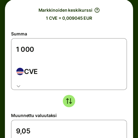
Markkinoiden keskikurssi
1 CVE = 0,009045 EUR
Summa
CVE
Muunnettu valuutaksi