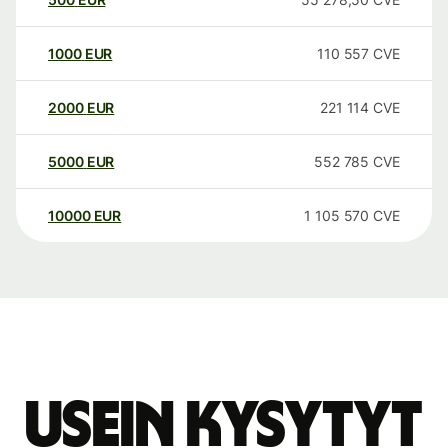
1000
EUR
110 557
CVE
2000
EUR
221 114
CVE
5000
EUR
552 785
CVE
10000
EUR
1 105 570
CVE
Usein kysytyt