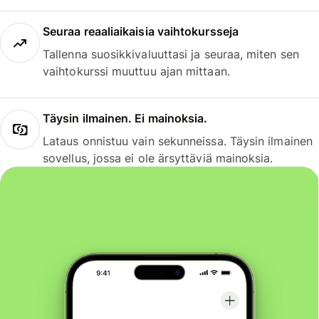
Seuraa reaaliaikaisia vaihtokursseja
Tallenna suosikkivaluuttasi ja seuraa, miten sen
vaihtokurssi muuttuu ajan mittaan.
Täysin ilmainen. Ei mainoksia.
Lataus onnistuu vain sekunneissa. Täysin ilmainen
sovellus, jossa ei ole ärsyttäviä mainoksia.