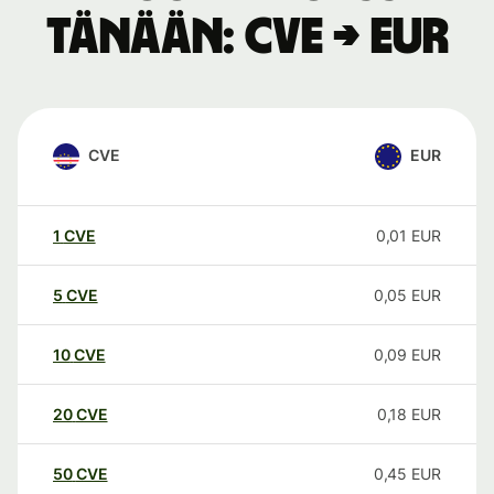
tänään: CVE → EUR
CVE
EUR
1
CVE
0,01
EUR
5
CVE
0,05
EUR
10
CVE
0,09
EUR
20
CVE
0,18
EUR
50
CVE
0,45
EUR