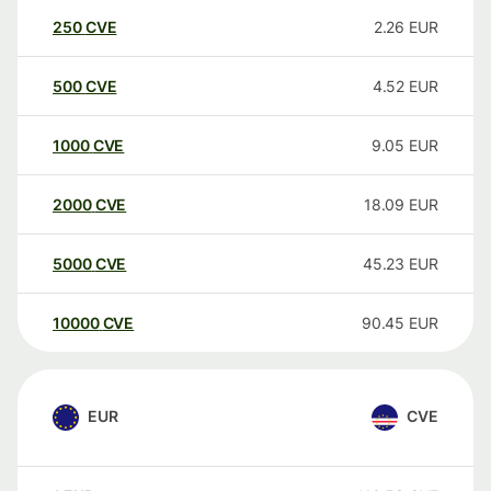
250
CVE
2.26
EUR
500
CVE
4.52
EUR
1000
CVE
9.05
EUR
2000
CVE
18.09
EUR
5000
CVE
45.23
EUR
10000
CVE
90.45
EUR
EUR
CVE