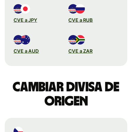
CVE a JPY
CVE a RUB
CVE a AUD
CVE a ZAR
Cambiar divisa de
origen