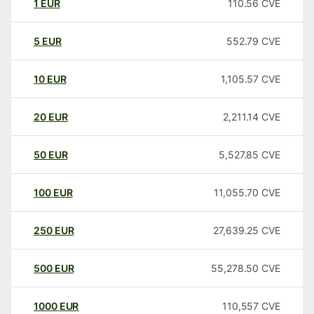
1
EUR
110.56
CVE
5
EUR
552.79
CVE
10
EUR
1,105.57
CVE
20
EUR
2,211.14
CVE
50
EUR
5,527.85
CVE
100
EUR
11,055.70
CVE
250
EUR
27,639.25
CVE
500
EUR
55,278.50
CVE
1000
EUR
110,557
CVE