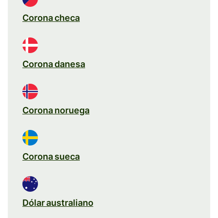
Corona checa
Corona danesa
Corona noruega
Corona sueca
Dólar australiano