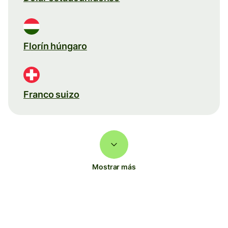
Florín húngaro
Franco suizo
Mostrar más