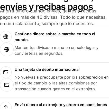
envíes y recibas pagos
Ahorra dinero cuando envíes, gastes y recibas
pagos en más de 40 divisas. Todo lo que necesitas,
en una sola cuenta, siempre que lo necesites.
Gestiona dinero sobre la marcha en todo el
mundo.
Mantén tus divisas a mano en un solo lugar y
conviértelas en segundos.
Una tarjeta de débito internacional
No vuelvas a preocuparte por los sobreprecios en
el tipo de cambio o las altas comisiones por
transacción cuando gastes en el extranjero.
Envía dinero al extranjero y ahorra en comisiones