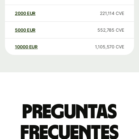
2000
EUR
221,114
CVE
5000
EUR
552,785
CVE
10000
EUR
1,105,570
CVE
Preguntas
frecuentes