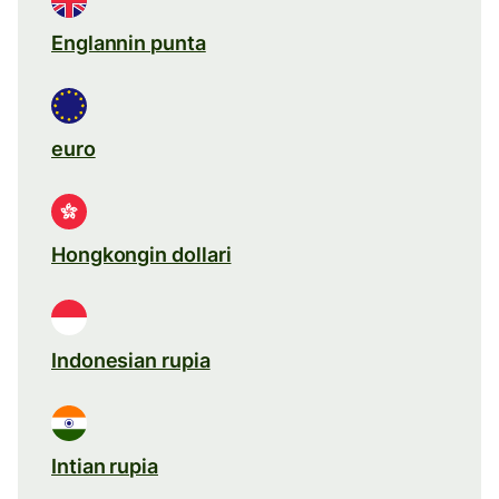
Englannin punta
euro
Hongkongin dollari
Indonesian rupia
Intian rupia