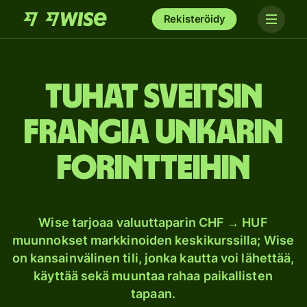
Rekisteröidy
tuhat Sveitsin
frangia Unkarin
forintteihin
Wise tarjoaa valuuttaparin CHF → HUF
muunnokset markkinoiden keskikurssilla; Wise
on kansainvälinen tili, jonka kautta voi lähettää,
käyttää sekä muuntaa rahaa paikallisten
tapaan.