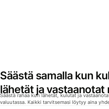
Säästä samalla kun kul
lähetät ja vastaanotat
Säästä rahaa kun lähetät, kulutat ja vastaanotat
valuutassa. Kaikki tarvitsemasi löytyy aina yhdelt