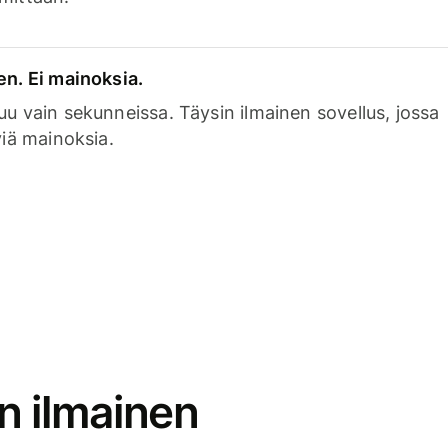
en. Ei mainoksia.
uu vain sekunneissa. Täysin ilmainen sovellus, jossa
viä mainoksia.
n ilmainen