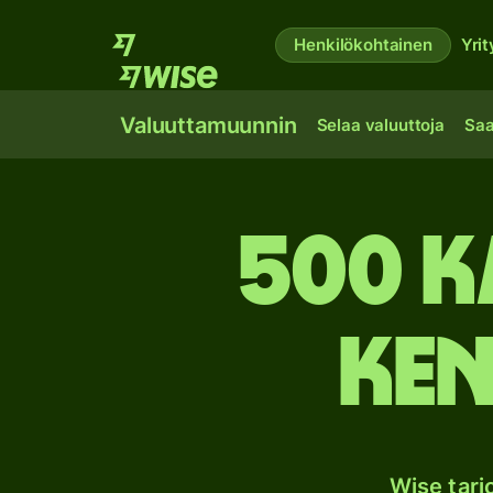
Henkilökohtainen
Yrit
Valuuttamuunnin
Selaa valuuttoja
Saa
500 K
Ken
Wise tar