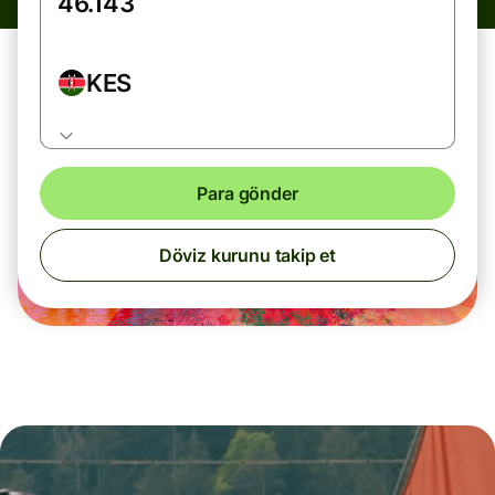
KES
Para gönder
Döviz kurunu takip et