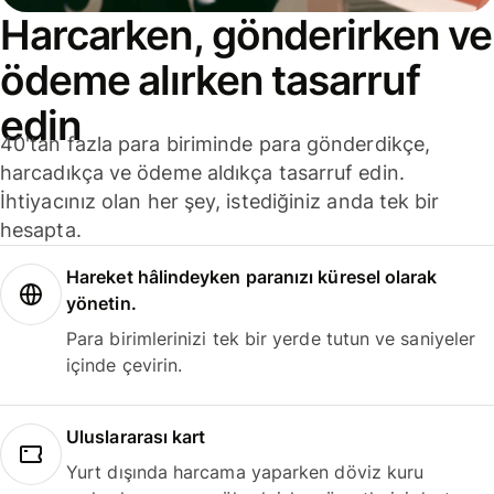
Harcarken, gönderirken ve
ödeme alırken tasarruf
edin
40'tan fazla para biriminde para gönderdikçe,
harcadıkça ve ödeme aldıkça tasarruf edin.
İhtiyacınız olan her şey, istediğiniz anda tek bir
hesapta.
Hareket hâlindeyken paranızı küresel olarak
yönetin.
Para birimlerinizi tek bir yerde tutun ve saniyeler
içinde çevirin.
Uluslararası kart
Yurt dışında harcama yaparken döviz kuru