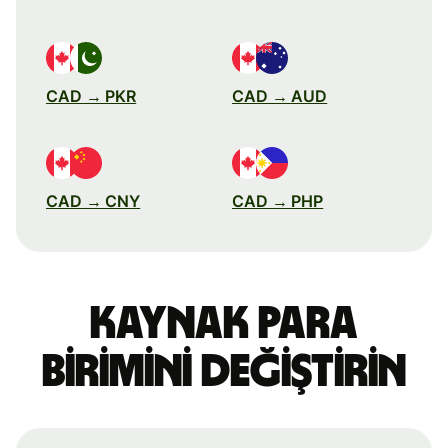
CAD → PKR
CAD → AUD
CAD → CNY
CAD → PHP
Kaynak para
birimini değiştirin