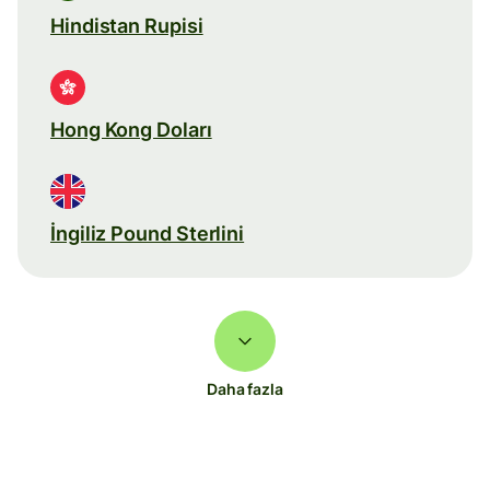
Hindistan Rupisi
Hong Kong Doları
İngiliz Pound Sterlini
Daha fazla