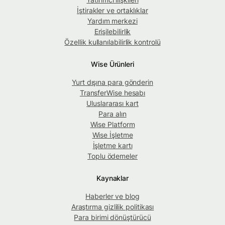
İştirakler ve ortaklıklar
Yardım merkezi
Erişilebilirlik
Özellik kullanılabilirlik kontrolü
Wise Ürünleri
Yurt dışına para gönderin
TransferWise hesabı
Uluslararası kart
Para alın
Wise Platform
Wise İşletme
İşletme kartı
Toplu ödemeler
Kaynaklar
Haberler ve blog
Araştırma gizlilik politikası
Para birimi dönüştürücü