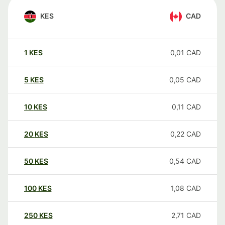
KES
CAD
1
KES
0,01
CAD
5
KES
0,05
CAD
10
KES
0,11
CAD
20
KES
0,22
CAD
50
KES
0,54
CAD
100
KES
1,08
CAD
250
KES
2,71
CAD