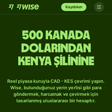
Kaydolun
500 Kanada
dolarından
Kenya şilinine
Reel piyasa kuruyla CAD - KES çevrimi yapın.
Wise, bulunduğunuz yerin yerlisi gibi para
göndermek, harcamak ve çevirmek için
tasarlanmış uluslararası bir hesaptır.