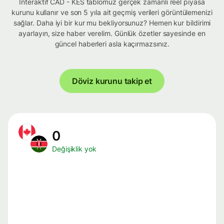
İnteraktif CAD - KES tablomuz gerçek zamanlı reel piyasa
kurunu kullanır ve son 5 yıla ait geçmiş verileri görüntülemenizi
sağlar. Daha iyi bir kur mu bekliyorsunuz? Hemen kur bildirimi
ayarlayın, size haber verelim. Günlük özetler sayesinde en
güncel haberleri asla kaçırmazsınız.
Döviz kurunu takip et
0
Değişiklik yok