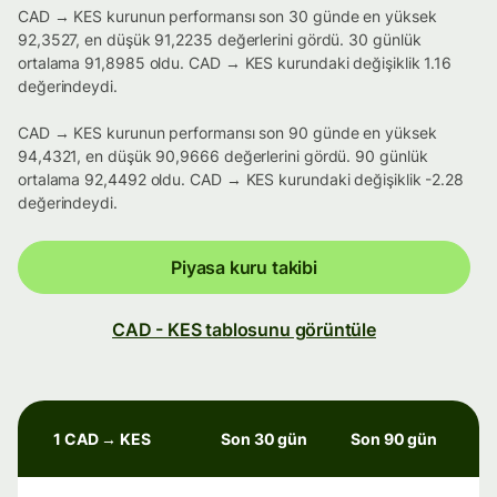
CAD → KES kurunun performansı son 30 günde en yüksek
92,3527, en düşük 91,2235 değerlerini gördü. 30 günlük
ortalama 91,8985 oldu. CAD → KES kurundaki değişiklik 1.16
değerindeydi.
CAD → KES kurunun performansı son 90 günde en yüksek
94,4321, en düşük 90,9666 değerlerini gördü. 90 günlük
ortalama 92,4492 oldu. CAD → KES kurundaki değişiklik -2.28
değerindeydi.
Piyasa kuru takibi
CAD - KES tablosunu görüntüle
1 CAD → KES
Son 30 gün
Son 90 gün