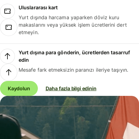
Uluslararası kart
Yurt dışında harcama yaparken döviz kuru
makaslarını veya yüksek işlem ücretlerini dert
etmeyin.
Yurt dışına para gönderin, ücretlerden tasarruf
edin
Mesafe fark etmeksizin paranızı ileriye taşıyın.
Kaydolun
Daha fazla bilgi edinin