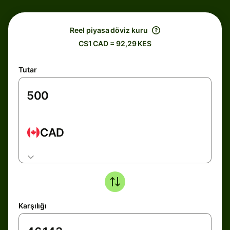
Reel piyasa döviz kuru
C$1 CAD = 92,29 KES
Tutar
CAD
Karşılığı