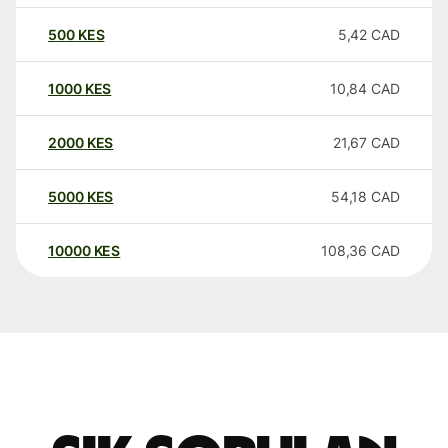
500
KES
5,42
CAD
1000
KES
10,84
CAD
2000
KES
21,67
CAD
5000
KES
54,18
CAD
10000
KES
108,36
CAD