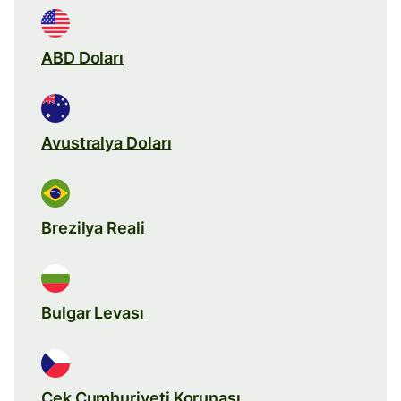
ABD Doları
Avustralya Doları
Brezilya Reali
Bulgar Levası
Çek Cumhuriyeti Korunası