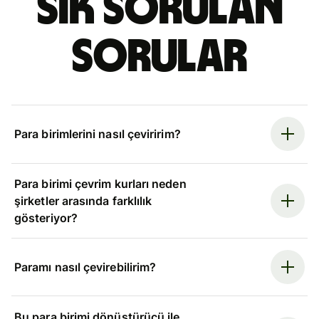
Sık sorulan
sorular
Para birimlerini nasıl çeviririm?
Para birimi çevrim kurları neden
şirketler arasında farklılık
gösteriyor?
Paramı nasıl çevirebilirim?
Bu para birimi dönüştürücü ile