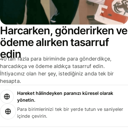
Harcarken, gönderirken ve
ödeme alırken tasarruf
edin
40'tan fazla para biriminde para gönderdikçe,
harcadıkça ve ödeme aldıkça tasarruf edin.
İhtiyacınız olan her şey, istediğiniz anda tek bir
hesapta.
Hareket hâlindeyken paranızı küresel olarak
yönetin.
Para birimlerinizi tek bir yerde tutun ve saniyeler
içinde çevirin.