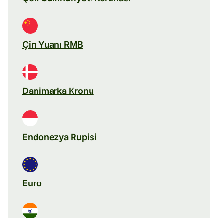
Çin Yuanı RMB
Danimarka Kronu
Endonezya Rupisi
Euro