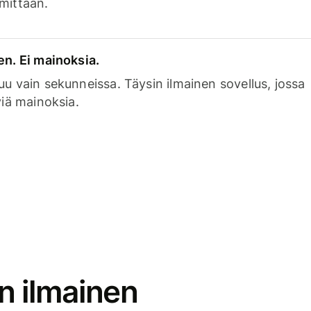
mittaan.
en. Ei mainoksia.
uu vain sekunneissa. Täysin ilmainen sovellus, jossa
viä mainoksia.
n ilmainen