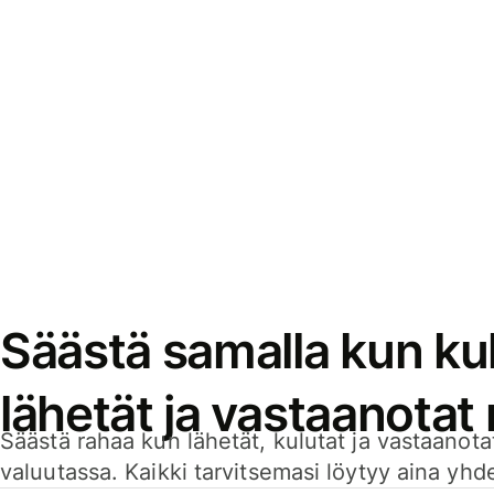
Säästä samalla kun kul
lähetät ja vastaanotat
Säästä rahaa kun lähetät, kulutat ja vastaanotat
valuutassa. Kaikki tarvitsemasi löytyy aina yhdelt