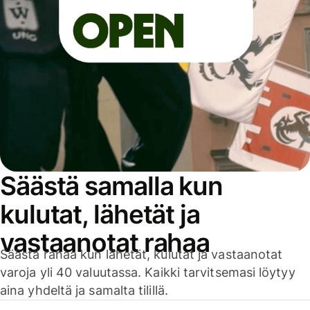
Säästä samalla kun
kulutat, lähetät ja
vastaanotat rahaa
Säästä rahaa kun lähetät, kulutat ja vastaanotat
varoja yli 40 valuutassa. Kaikki tarvitsemasi löytyy
aina yhdeltä ja samalta tilillä.