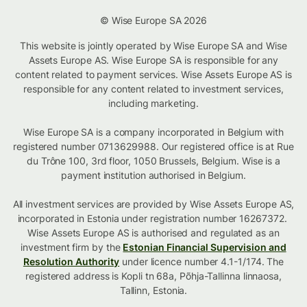
© Wise Europe SA 2026
This website is jointly operated by Wise Europe SA and Wise
Assets Europe AS. Wise Europe SA is responsible for any
content related to payment services. Wise Assets Europe AS is
responsible for any content related to investment services,
including marketing.
Wise Europe SA is a company incorporated in Belgium with
registered number 0713629988. Our registered office is at Rue
du Trône 100, 3rd floor, 1050 Brussels, Belgium. Wise is a
payment institution authorised in Belgium.
All investment services are provided by Wise Assets Europe AS,
incorporated in Estonia under registration number 16267372.
Wise Assets Europe AS is authorised and regulated as an
investment firm by the
Estonian Financial Supervision and
Resolution Authority
under licence number 4.1-1/174. The
registered address is Kopli tn 68a, Põhja-Tallinna linnaosa,
Tallinn, Estonia.