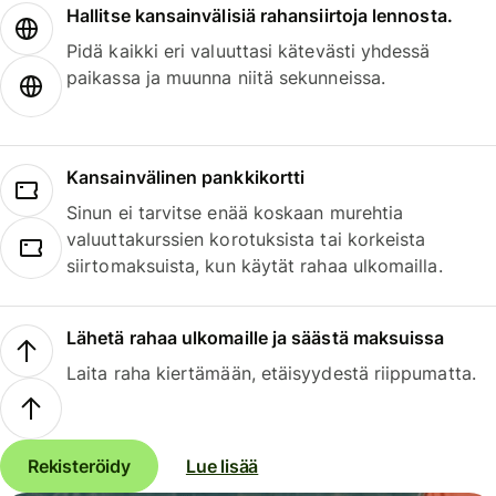
Hallitse kansainvälisiä rahansiirtoja lennosta.
Pidä kaikki eri valuuttasi kätevästi yhdessä
paikassa ja muunna niitä sekunneissa.
Kansainvälinen pankkikortti
Sinun ei tarvitse enää koskaan murehtia
valuuttakurssien korotuksista tai korkeista
siirtomaksuista, kun käytät rahaa ulkomailla.
Lähetä rahaa ulkomaille ja säästä maksuissa
Laita raha kiertämään, etäisyydestä riippumatta.
Rekisteröidy
Lue lisää