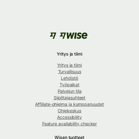
Yritys ja tiimi
Yritys ja tiimi
Turvallisuus
Lehdistö
Työpaikat
Palvelun tila
Sijoittajasuhteet
Affiliate-ohjelma ja kumppanuudet
Ohjekeskus
Accessibility
Feature availability checker
Wisen tuotteet