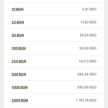
10
BGN
5,91
BSD
20
BGN
11,82
BSD
50
BGN
29,54
BSD
100
BGN
59,09
BSD
250
BGN
147,72
BSD
500
BGN
295,45
BSD
1000
BGN
590,89
BSD
2000
BGN
1 181,79
BSD