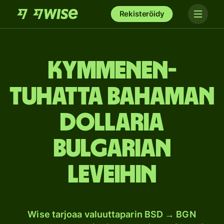
Rekisteröidy
kymmenen­
tuhatta Bahaman
dollaria
Bulgarian
leveihin
Wise tarjoaa valuuttaparin BSD → BGN