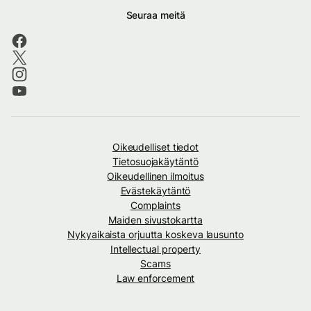
Seuraa meitä
Oikeudelliset tiedot
Tietosuojakäytäntö
Oikeudellinen ilmoitus
Evästekäytäntö
Complaints
Maiden sivustokartta
Nykyaikaista orjuutta koskeva lausunto
Intellectual property
Scams
Law enforcement