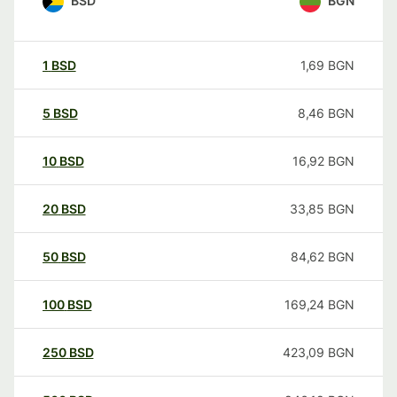
BSD
BGN
1
BSD
1,69
BGN
5
BSD
8,46
BGN
10
BSD
16,92
BGN
20
BSD
33,85
BGN
50
BSD
84,62
BGN
100
BSD
169,24
BGN
250
BSD
423,09
BGN