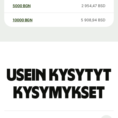
5000
BGN
2 954,47
BSD
10000
BGN
5 908,94
BSD
Usein kysytyt
kysymykset