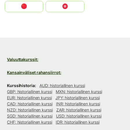
中国
中國香港特別行政區
Valuuttakurssit:
Kansainväliset rahansiirrot:
Kurssihistoria:
AUD: historiallinen kurssi
GBP: historiallinen kurssi
MXN: historiallinen kurssi
EUR: historiallinen kurssi
JPY: historiallinen kurssi
CAD: historiallinen kurssi
INR: historiallinen kurssi
NZD: historiallinen kurssi
ZAR: historiallinen kurssi
SGD: historiallinen kurssi
USD: historiallinen kurssi
CHF: historiallinen kurssi
IDR: historiallinen kurssi