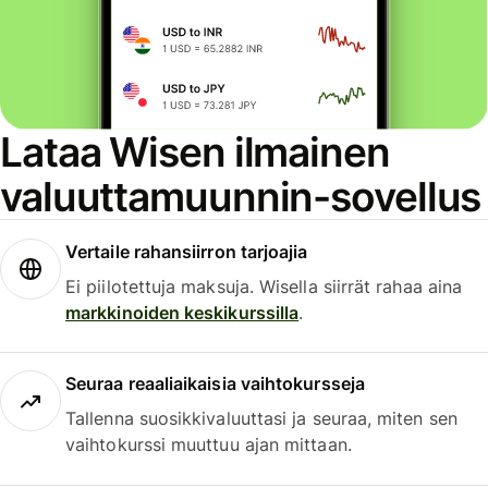
Lataa Wisen ilmainen
valuuttamuunnin-sovellus
Vertaile rahansiirron tarjoajia
Ei piilotettuja maksuja. Wisella siirrät rahaa aina
markkinoiden keskikurssilla
.
Seuraa reaaliaikaisia vaihtokursseja
Tallenna suosikkivaluuttasi ja seuraa, miten sen
vaihtokurssi muuttuu ajan mittaan.