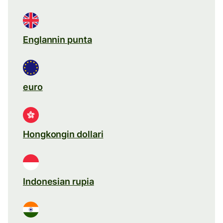
Englannin punta
euro
Hongkongin dollari
Indonesian rupia