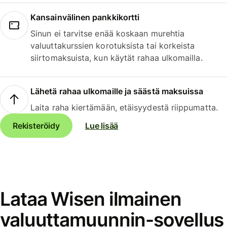
Kansainvälinen pankkikortti
Sinun ei tarvitse enää koskaan murehtia
valuuttakurssien korotuksista tai korkeista
siirtomaksuista, kun käytät rahaa ulkomailla.
Lähetä rahaa ulkomaille ja säästä maksuissa
Laita raha kiertämään, etäisyydestä riippumatta.
Rekisteröidy
Lue lisää
Lataa Wisen ilmainen
valuuttamuunnin-sovellus