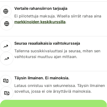
Vertaile rahansiirron tarjoajia
Ei piilotettuja maksuja. Wisella siirrät rahaa aina
markkinoiden keskikurssilla
.
Seuraa reaaliaikaisia vaihtokursseja
Tallenna suosikkivaluuttasi ja seuraa, miten sen
vaihtokurssi muuttuu ajan mittaan.
Täysin ilmainen. Ei mainoksia.
Lataus onnistuu vain sekunneissa. Täysin ilmainen
sovellus, jossa ei ole ärsyttäviä mainoksia.