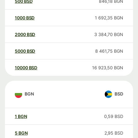
500
BSD
846,18
BGN
1000
BSD
1 692,35
BGN
2000
BSD
3 384,70
BGN
5000
BSD
8 461,75
BGN
10000
BSD
16 923,50
BGN
BGN
BSD
1
BGN
0,59
BSD
5
BGN
2,95
BSD