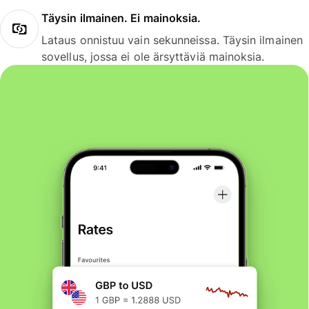
Täysin ilmainen. Ei mainoksia.
Lataus onnistuu vain sekunneissa. Täysin ilmainen
sovellus, jossa ei ole ärsyttäviä mainoksia.