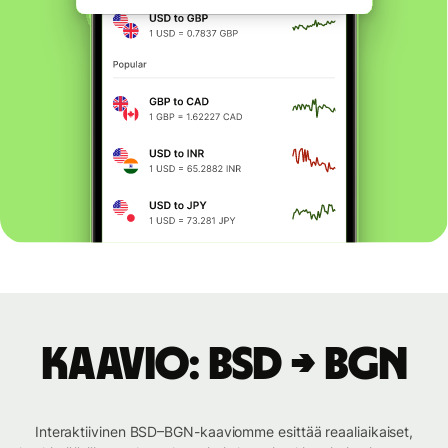
Kaavio: BSD → BGN
Interaktiivinen BSD–BGN-kaaviomme esittää reaaliaikaiset,