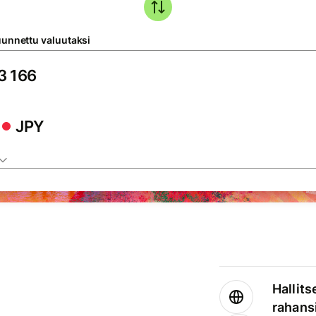
unnettu valuutaksi
JPY
Hallits
rahansi