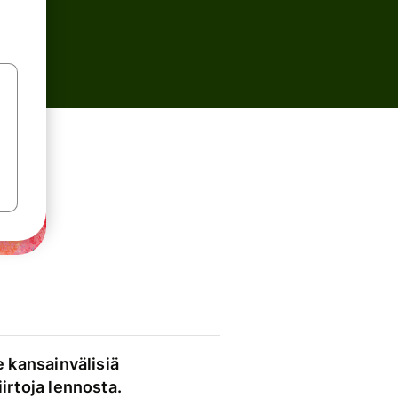
e kansainvälisiä
irtoja lennosta.