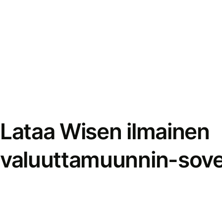
Lataa Wisen ilmainen
valuuttamuunnin-sove