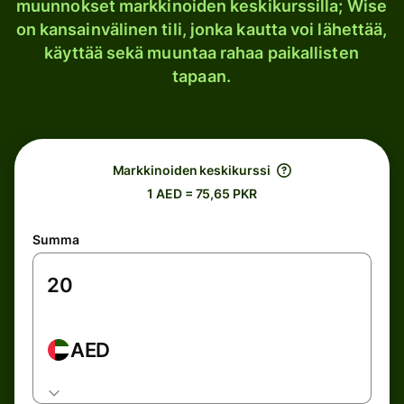
muunnokset markkinoiden keskikurssilla; Wise
on kansainvälinen tili, jonka kautta voi lähettää,
käyttää sekä muuntaa rahaa paikallisten
tapaan.
Markkinoiden keskikurssi
1 AED = 75,65 PKR
Summa
AED