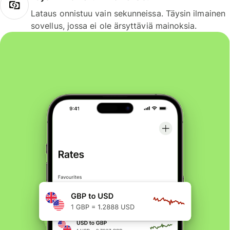
Lataus onnistuu vain sekunneissa. Täysin ilmainen
sovellus, jossa ei ole ärsyttäviä mainoksia.