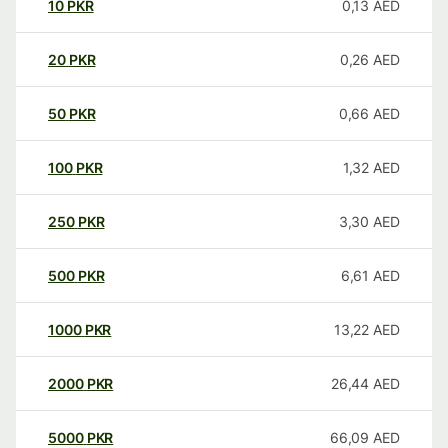
10
PKR
0,13
AED
20
PKR
0,26
AED
50
PKR
0,66
AED
100
PKR
1,32
AED
250
PKR
3,30
AED
500
PKR
6,61
AED
1000
PKR
13,22
AED
2000
PKR
26,44
AED
5000
PKR
66,09
AED