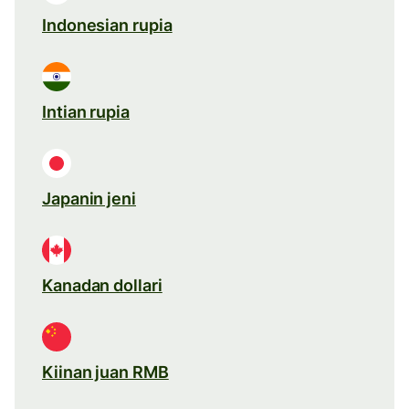
Indonesian rupia
Intian rupia
Japanin jeni
Kanadan dollari
Kiinan juan RMB