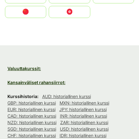
中国
中國香港特別行政區
Valuuttakurssit:
Kansainväliset rahansiirrot:
Kurssihistoria:
AUD: historiallinen kurssi
GBP: historiallinen kurssi
MXN: historiallinen kurssi
EUR: historiallinen kurssi
JPY: historiallinen kurssi
CAD: historiallinen kurssi
INR: historiallinen kurssi
NZD: historiallinen kurssi
ZAR: historiallinen kurssi
SGD: historiallinen kurssi
USD: historiallinen kurssi
CHF: historiallinen kurssi
IDR: historiallinen kurssi