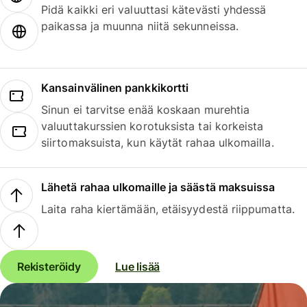
Pidä kaikki eri valuuttasi kätevästi yhdessä
paikassa ja muunna niitä sekunneissa.
Kansainvälinen pankkikortti
Sinun ei tarvitse enää koskaan murehtia
valuuttakurssien korotuksista tai korkeista
siirtomaksuista, kun käytät rahaa ulkomailla.
Lähetä rahaa ulkomaille ja säästä maksuissa
Laita raha kiertämään, etäisyydestä riippumatta.
Rekisteröidy
Lue lisää