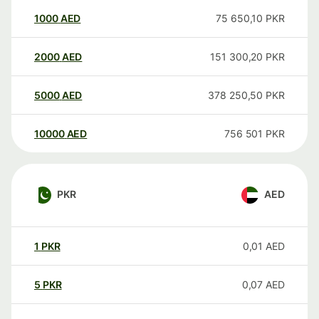
1000
AED
75 650,10
PKR
2000
AED
151 300,20
PKR
5000
AED
378 250,50
PKR
10000
AED
756 501
PKR
PKR
AED
1
PKR
0,01
AED
5
PKR
0,07
AED