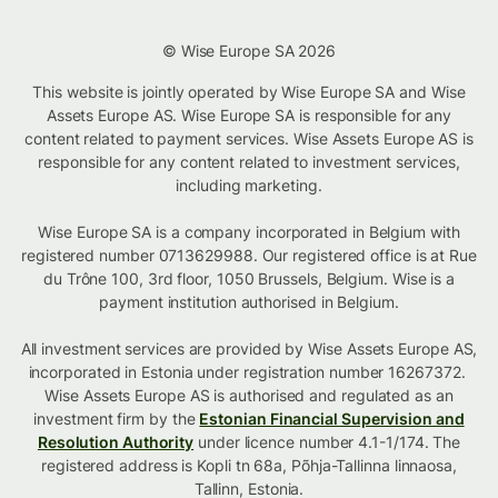
© Wise Europe SA 2026
This website is jointly operated by Wise Europe SA and Wise
Assets Europe AS. Wise Europe SA is responsible for any
content related to payment services. Wise Assets Europe AS is
responsible for any content related to investment services,
including marketing.
Wise Europe SA is a company incorporated in Belgium with
registered number 0713629988. Our registered office is at Rue
du Trône 100, 3rd floor, 1050 Brussels, Belgium. Wise is a
payment institution authorised in Belgium.
All investment services are provided by Wise Assets Europe AS,
incorporated in Estonia under registration number 16267372.
Wise Assets Europe AS is authorised and regulated as an
investment firm by the
Estonian Financial Supervision and
Resolution Authority
under licence number 4.1-1/174. The
registered address is Kopli tn 68a, Põhja-Tallinna linnaosa,
Tallinn, Estonia.