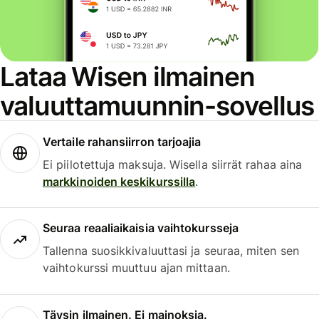
Lataa Wisen ilmainen
valuuttamuunnin-sovellus
Vertaile rahansiirron tarjoajia
Ei piilotettuja maksuja. Wisella siirrät rahaa aina
markkinoiden keskikurssilla
.
Seuraa reaaliaikaisia vaihtokursseja
Tallenna suosikkivaluuttasi ja seuraa, miten sen
vaihtokurssi muuttuu ajan mittaan.
Täysin ilmainen. Ei mainoksia.