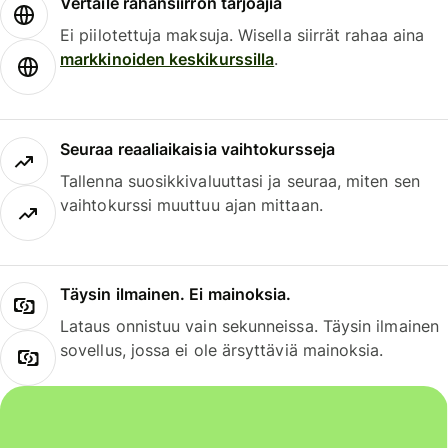
Vertaile rahansiirron tarjoajia
Ei piilotettuja maksuja. Wisella siirrät rahaa aina
markkinoiden keskikurssilla
.
Seuraa reaaliaikaisia vaihtokursseja
Tallenna suosikkivaluuttasi ja seuraa, miten sen
vaihtokurssi muuttuu ajan mittaan.
Täysin ilmainen. Ei mainoksia.
Lataus onnistuu vain sekunneissa. Täysin ilmainen
sovellus, jossa ei ole ärsyttäviä mainoksia.