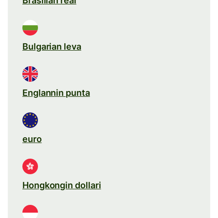
Brasilian real
Bulgarian leva
Englannin punta
euro
Hongkongin dollari