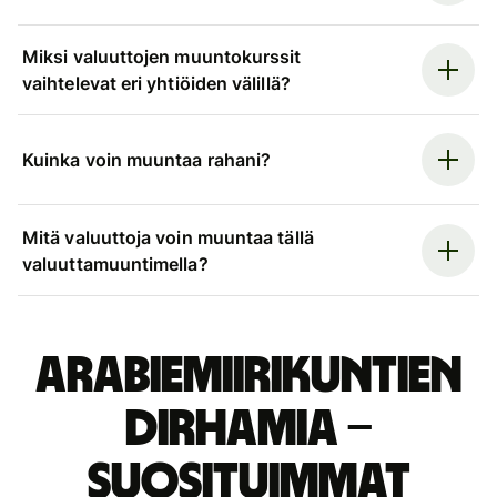
Miksi valuuttojen muuntokurssit
vaihtelevat eri yhtiöiden välillä?
Kuinka voin muuntaa rahani?
Mitä valuuttoja voin muuntaa tällä
valuuttamuuntimella?
Arabiemiirikuntien
dirhamia –
suosituimmat