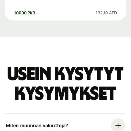
10000
PKR
132,19
AED
Usein kysytyt
kysymykset
Miten muunnan valuuttoja?