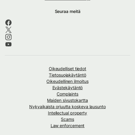
Seuraa meitä
Oikeudelliset tiedot
Tietosuojakäytäntö
Oikeudellinen ilmoitus
Evästekäytäntö
Complaints
Maiden sivustokartta
Nykyaikaista orjuutta koskeva lausunto
Intellectual property
Scams
Law enforcement