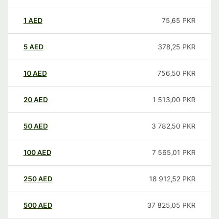
1
AED
75,65
PKR
5
AED
378,25
PKR
10
AED
756,50
PKR
20
AED
1 513,00
PKR
50
AED
3 782,50
PKR
100
AED
7 565,01
PKR
250
AED
18 912,52
PKR
500
AED
37 825,05
PKR