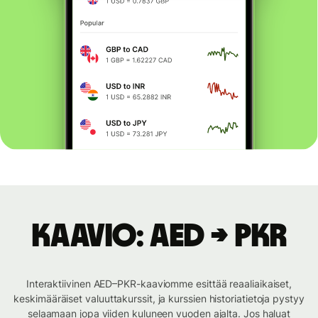
Kaavio: AED → PKR
Interaktiivinen AED–PKR-kaaviomme esittää reaaliaikaiset,
keskimääräiset valuuttakurssit, ja kurssien historiatietoja pystyy
selaamaan jopa viiden kuluneen vuoden ajalta. Jos haluat