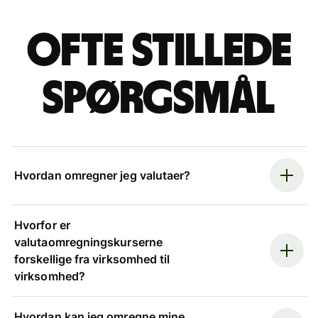
Ofte stillede
spørgsmål
Hvordan omregner jeg valutaer?
Hvorfor er
valutaomregningskurserne
forskellige fra virksomhed til
virksomhed?
Hvordan kan jeg omregne mine