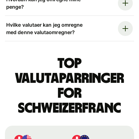
penge?
Hvilke valutaer kan jeg omregne
med denne valutaomregner?
Top
valutaparringer
for
schweizerfranc