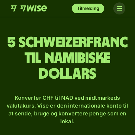
Tilmelding
5 schweizerfranc
til namibiske
dollars
Konverter CHF til NAD ved midtmarkeds
valutakurs. Vise er den internationale konto til
at sende, bruge og konvertere penge som en
lokal.