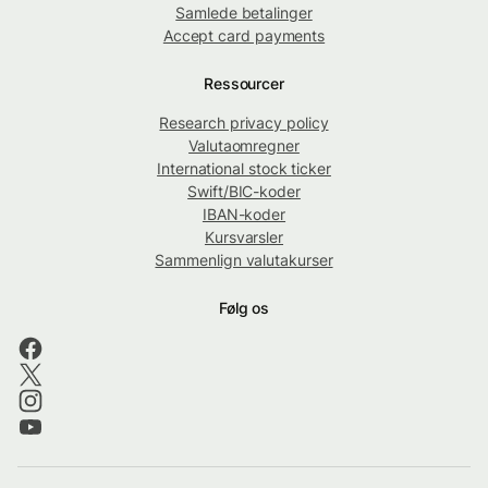
Samlede betalinger
Accept card payments
Ressourcer
Research privacy policy
Valutaomregner
International stock ticker
Swift/BIC-koder
IBAN-koder
Kursvarsler
Sammenlign valutakurser
Følg os