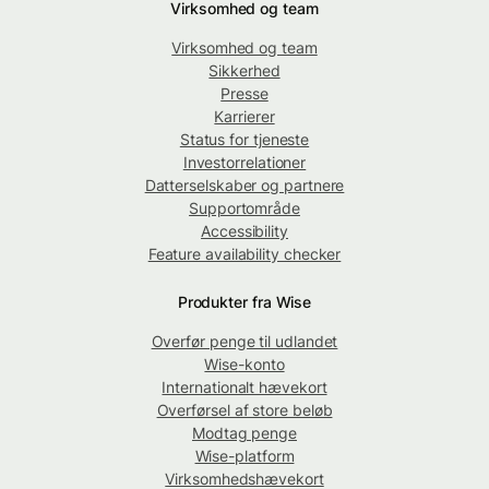
Virksomhed og team
Virksomhed og team
Sikkerhed
Presse
Karrierer
Status for tjeneste
Investorrelationer
Datterselskaber og partnere
Supportområde
Accessibility
Feature availability checker
Produkter fra Wise
Overfør penge til udlandet
Wise-konto
Internationalt hævekort
Overførsel af store beløb
Modtag penge
Wise-platform
Virksomhedshævekort