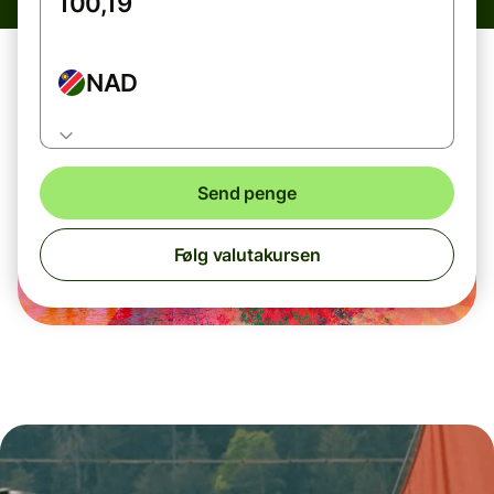
NAD
Send penge
Følg valutakursen