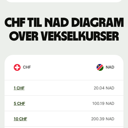
CHF til NAD Diagram
over vekselkurser
CHF
NAD
1
CHF
20.04
NAD
5
CHF
100.19
NAD
10
CHF
200.39
NAD