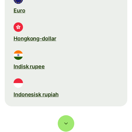
Euro
Hongkong-dollar
Indisk rupee
Indonesisk rupiah