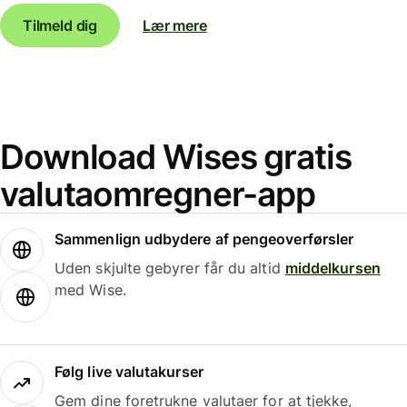
Tilmeld dig
Lær mere
Download Wises gratis
valutaomregner-app
Sammenlign udbydere af pengeoverførsler
Uden skjulte gebyrer får du altid
middelkursen
med Wise.
Følg live valutakurser
Gem dine foretrukne valutaer for at tjekke,