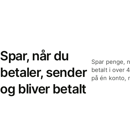
Spar, når du
Spar penge, n
betaler, sender
betalt i over 
på én konto, n
og bliver betalt