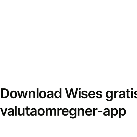
Download Wises grati
valutaomregner-app