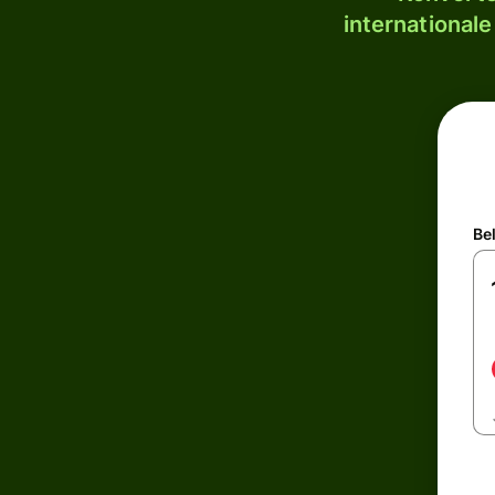
internationale
Be