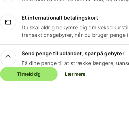
Et internationalt betalingskort
Du skal aldrig bekymre dig om vekselkurstil
transaktionsgebyrer, når du bruger penge i
Send penge til udlandet, spar på gebyrer
Få dine penge til at strække længere, uans
Tilmeld dig
Lær mere