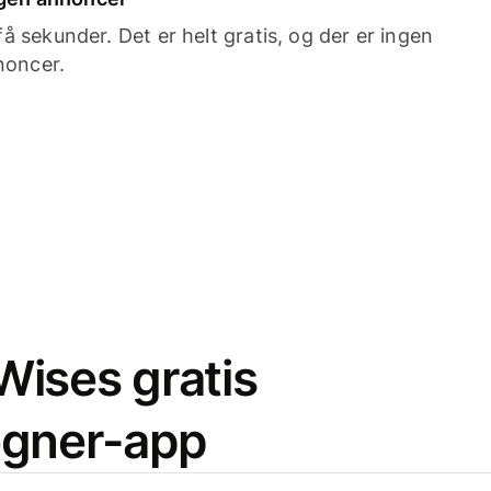
 sekunder. Det er helt gratis, og der er ingen
noncer.
ises gratis
egner-app