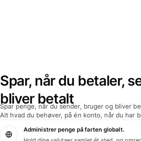
Spar, når du betaler, 
bliver betalt
Spar penge, når du sender, bruger og bliver bet
Alt hvad du behøver, på én konto, når du har b
Administrer penge på farten globalt.
Hold dine valutaer samlet ét sted, og omr