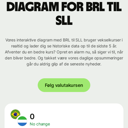
Diagram for BRL til
SLL
Vores interaktive diagram med BRL til SLL bruger vekselkurser i
realtid og lader dig se historiske data op til de sidste 5 år.
Afventer du en bedre kurs? Opret en alarm nu, så siger vi til, når
den bliver bedre. Og takket være vores daglige opsummeringer
går du aldrig glip af de seneste nyheder.
Følg valutakursen
0
No change