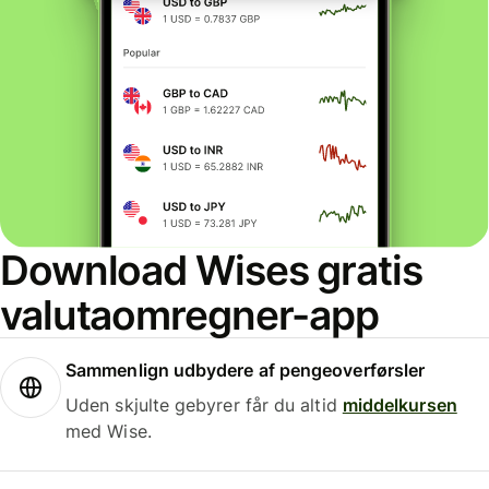
Download Wises gratis
valutaomregner-app
Sammenlign udbydere af pengeoverførsler
Uden skjulte gebyrer får du altid
middelkursen
med Wise.