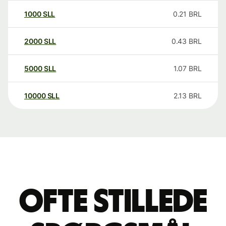
1000
SLL
0.21
BRL
2000
SLL
0.43
BRL
5000
SLL
1.07
BRL
10000
SLL
2.13
BRL
Ofte stillede