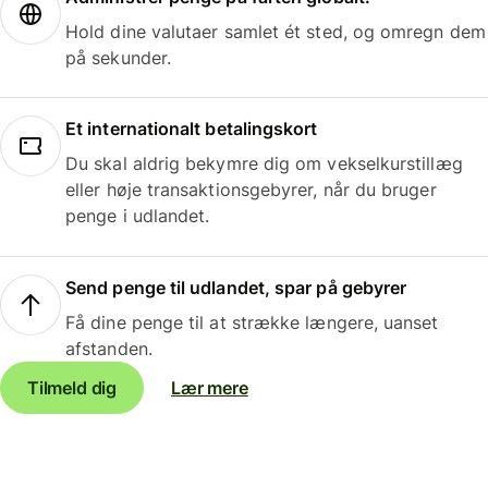
Hold dine valutaer samlet ét sted, og omregn dem
på sekunder.
Et internationalt betalingskort
Du skal aldrig bekymre dig om vekselkurstillæg
eller høje transaktionsgebyrer, når du bruger
penge i udlandet.
Send penge til udlandet, spar på gebyrer
Få dine penge til at strække længere, uanset
afstanden.
Tilmeld dig
Lær mere