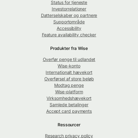
Status for tjeneste
Investorrelationer
Datterselskaber og partnere
Supportområde
Accessibility
Feature availability checker
Produkter fra Wise
Overfør penge til udlandet
Wise-konto
Internationalt hævekort
Overførsel af store beløb
Modtag penge
Wise-platform
Virksomhedshævekort
Samlede betalinger
Accept card payments
Ressourcer
Research privacy policy