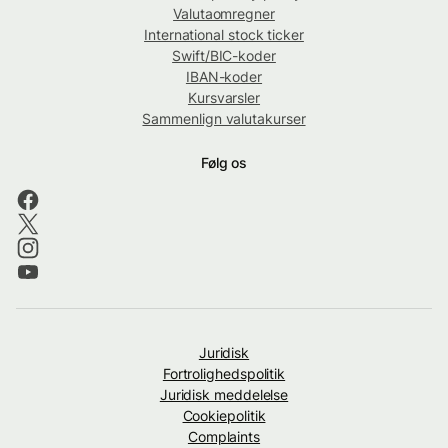
Valutaomregner
International stock ticker
Swift/BIC-koder
IBAN-koder
Kursvarsler
Sammenlign valutakurser
Følg os
Juridisk
Fortrolighedspolitik
Juridisk meddelelse
Cookiepolitik
Complaints