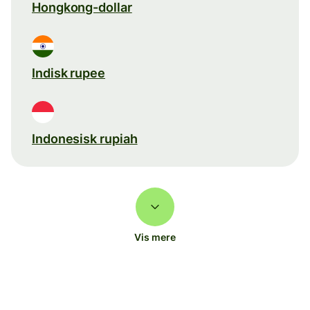
Hongkong-dollar
Indisk rupee
Indonesisk rupiah
Vis mere