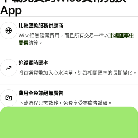
App
比較匯款服務供應商
Wise絕無隱藏費用，而且所有交易一律以
市場匯率中
間價
結算。
追蹤實時匯率
將首選貨幣加入心水清單，追蹤相關匯率的長期變化。
費用全免兼絕無廣告
下載過程只需數秒，免費享受零廣告體驗。