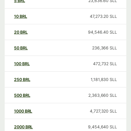
5
BRL
23,636.60
SLL
10
BRL
47,273.20
SLL
20
BRL
94,546.40
SLL
50
BRL
236,366
SLL
100
BRL
472,732
SLL
250
BRL
1,181,830
SLL
500
BRL
2,363,660
SLL
1000
BRL
4,727,320
SLL
2000
BRL
9,454,640
SLL