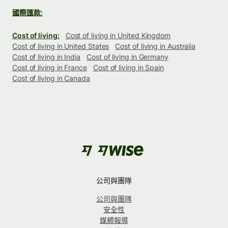
國際匯款:
Cost of living:
Cost of living in United Kingdom
Cost of living in United States
Cost of living in Australia
Cost of living in India
Cost of living in Germany
Cost of living in France
Cost of living in Spain
Cost of living in Canada
公司與團隊
公司與團隊
安全性
媒體報導