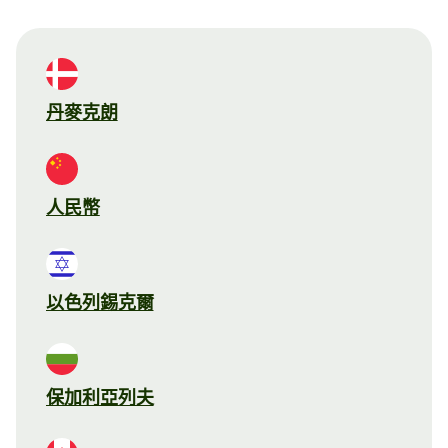
丹麥克朗
人民幣
以色列錫克爾
保加利亞列夫