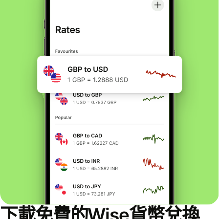
下載免費的Wise貨幣兌換