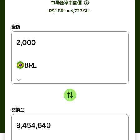
市場匯率中間價
R$1 BRL = 4,727 SLL
金額
BRL
兌換至