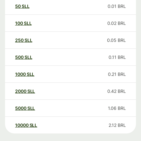
50
SLL
0.01
BRL
100
SLL
0.02
BRL
250
SLL
0.05
BRL
500
SLL
0.11
BRL
1000
SLL
0.21
BRL
2000
SLL
0.42
BRL
5000
SLL
1.06
BRL
10000
SLL
2.12
BRL