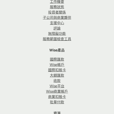
工作機會
服務狀態
投資者關係
子公司與商業夥伴
支援中心
評論
無障礙功能
服務範圍檢查工具
Wise產品
國際匯款
Wise帳戶
國際扣賬卡
大額匯款
收款
Wise平台
Wise商業帳戶
商業扣賬卡
批量付款
資源