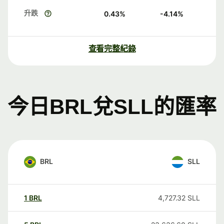
升跌
0.43
%
-4.14
%
查看完整紀錄
今日BRL兌SLL的匯率
BRL
SLL
1
BRL
4,727.32
SLL