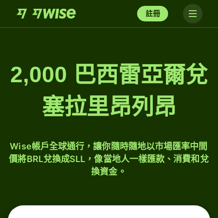
註冊
2,000 巴西雷亞爾兌
塞拉里昂列昂
Wise帳戶全球通行，讓你隨時隨地以市場匯率中間
價將BRL兌換成SLL，像當地人一樣匯款、消費和兌
換資金。