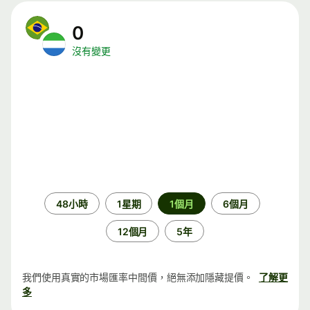
0
沒有變更
時
48小時
1星期
1個月
6個月
段
12個月
5年
我們使用真實的市場匯率中間價，絕無添加隱藏提價。
了解更
多