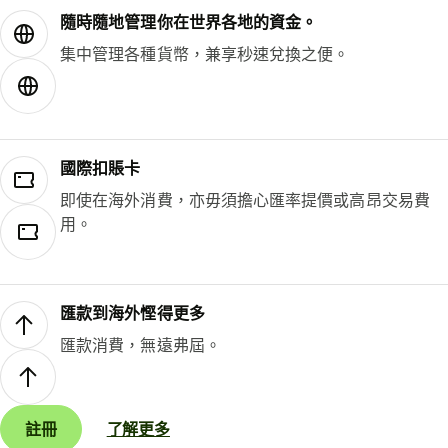
隨時隨地管理你在世界各地的資金。
集中管理各種貨幣，兼享秒速兌換之便。
國際扣賬卡
即使在海外消費，亦毋須擔心匯率提價或高昂交易費
用。
匯款到海外慳得更多
匯款消費，無遠弗屆。
註冊
了解更多