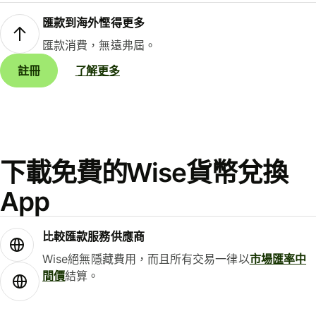
匯款到海外慳得更多
匯款消費，無遠弗屆。
註冊
了解更多
下載免費的Wise貨幣兌換
App
比較匯款服務供應商
Wise絕無隱藏費用，而且所有交易一律以
市場匯率中
間價
結算。