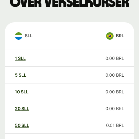
over vekselkurser
SLL
BRL
1
SLL
0.00
BRL
5
SLL
0.00
BRL
10
SLL
0.00
BRL
20
SLL
0.00
BRL
50
SLL
0.01
BRL