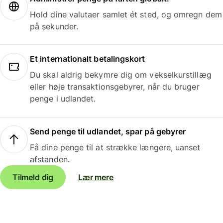
Hold dine valutaer samlet ét sted, og omregn dem
på sekunder.
Et internationalt betalingskort
Du skal aldrig bekymre dig om vekselkurstillæg
eller høje transaktionsgebyrer, når du bruger
penge i udlandet.
Send penge til udlandet, spar på gebyrer
Få dine penge til at strække længere, uanset
afstanden.
Tilmeld dig
Lær mere