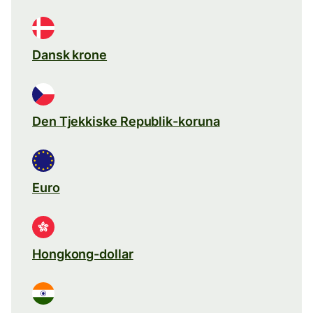
Dansk krone
Den Tjekkiske Republik-koruna
Euro
Hongkong-dollar