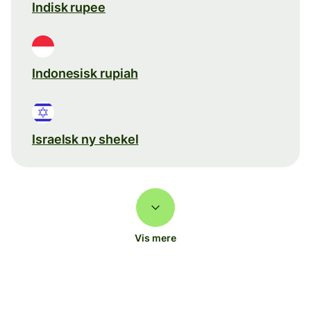
Indisk rupee
Indonesisk rupiah
Israelsk ny shekel
Vis mere