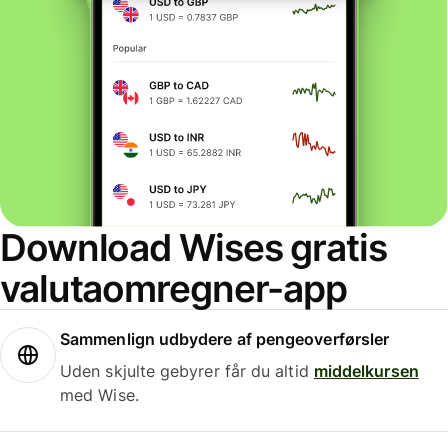
Download Wises gratis
valutaomregner-app
Sammenlign udbydere af pengeoverførsler
Uden skjulte gebyrer får du altid
middelkursen
med Wise.