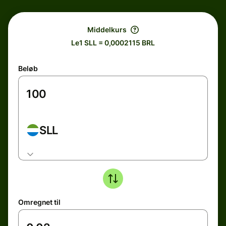
Middelkurs
Le1 SLL = 0,0002115 BRL
Beløb
SLL
Omregnet til