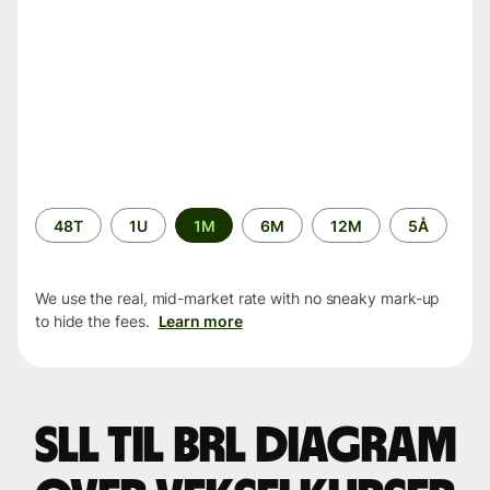
Time
48T
1U
1M
6M
12M
5Å
period
We use the real, mid-market rate with no sneaky mark-up
to hide the fees.
Learn more
SLL til BRL Diagram