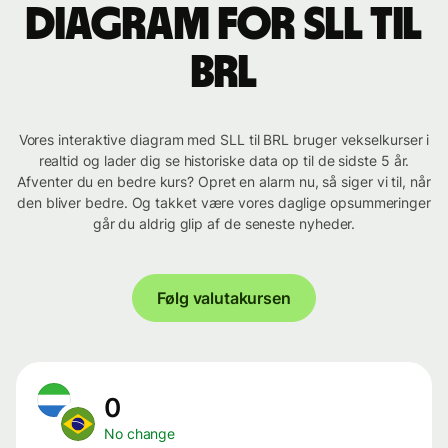
Diagram for SLL til
BRL
Vores interaktive diagram med SLL til BRL bruger vekselkurser i
realtid og lader dig se historiske data op til de sidste 5 år.
Afventer du en bedre kurs? Opret en alarm nu, så siger vi til, når
den bliver bedre. Og takket være vores daglige opsummeringer
går du aldrig glip af de seneste nyheder.
Følg valutakursen
0
No change