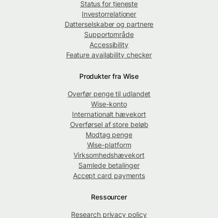
Status for tjeneste
Investorrelationer
Datterselskaber og partnere
Supportområde
Accessibility
Feature availability checker
Produkter fra Wise
Overfør penge til udlandet
Wise-konto
Internationalt hævekort
Overførsel af store beløb
Modtag penge
Wise-platform
Virksomhedshævekort
Samlede betalinger
Accept card payments
Ressourcer
Research privacy policy