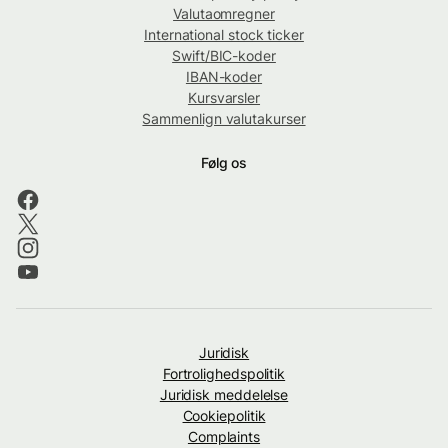
Valutaomregner
International stock ticker
Swift/BIC-koder
IBAN-koder
Kursvarsler
Sammenlign valutakurser
Følg os
Juridisk
Fortrolighedspolitik
Juridisk meddelelse
Cookiepolitik
Complaints