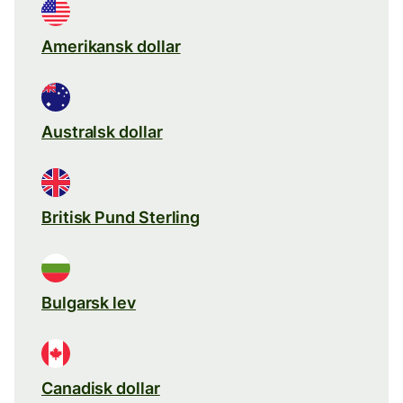
Amerikansk dollar
Australsk dollar
Britisk Pund Sterling
Bulgarsk lev
Canadisk dollar