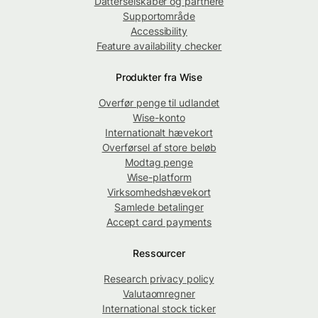
Datterselskaber og partnere
Supportområde
Accessibility
Feature availability checker
Produkter fra Wise
Overfør penge til udlandet
Wise-konto
Internationalt hævekort
Overførsel af store beløb
Modtag penge
Wise-platform
Virksomhedshævekort
Samlede betalinger
Accept card payments
Ressourcer
Research privacy policy
Valutaomregner
International stock ticker