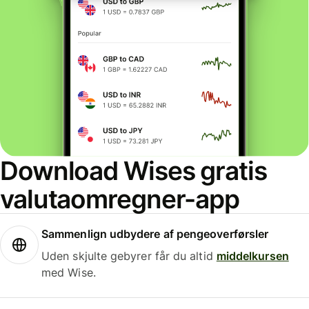
Download Wises gratis
valutaomregner-app
Sammenlign udbydere af pengeoverførsler
Uden skjulte gebyrer får du altid
middelkursen
med Wise.