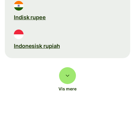
Indisk rupee
Indonesisk rupiah
Vis mere