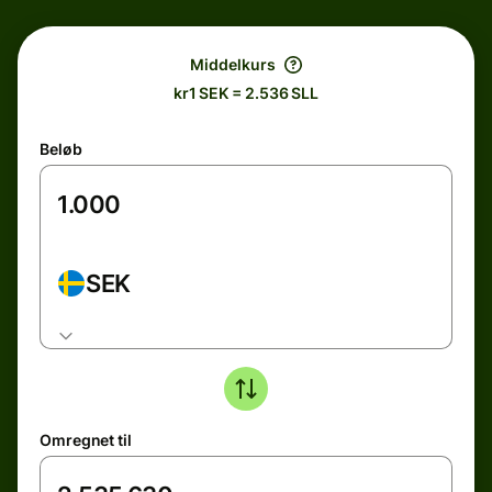
Middelkurs
kr1 SEK = 2.536 SLL
Beløb
SEK
Omregnet til