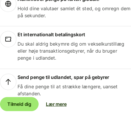
Hold dine valutaer samlet ét sted, og omregn dem
på sekunder.
Et internationalt betalingskort
Du skal aldrig bekymre dig om vekselkurstillæg
eller høje transaktionsgebyrer, når du bruger
penge i udlandet.
Send penge til udlandet, spar på gebyrer
Få dine penge til at strække længere, uanset
afstanden.
Tilmeld dig
Lær mere