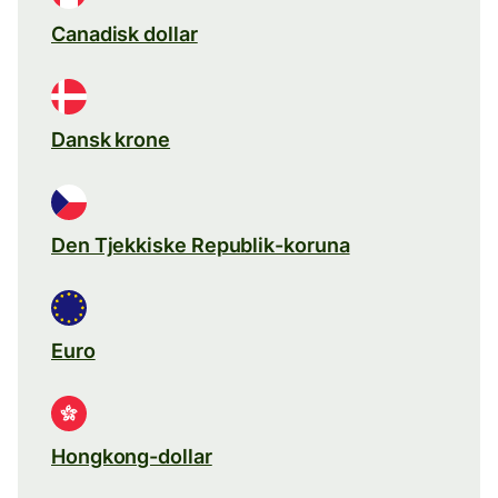
Canadisk dollar
Dansk krone
Den Tjekkiske Republik-koruna
Euro
Hongkong-dollar