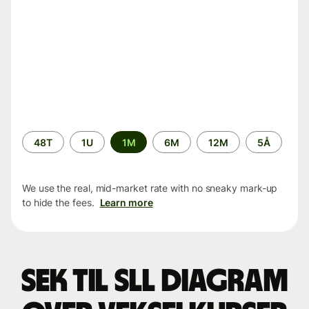
Time
48T
1U
1M
6M
12M
5Å
period
We use the real, mid-market rate with no sneaky mark-up
to hide the fees.
Learn more
SEK til SLL Diagram