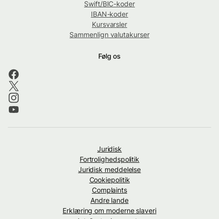
Swift/BIC-koder
IBAN-koder
Kursvarsler
Sammenlign valutakurser
Følg os
Juridisk
Fortrolighedspolitik
Juridisk meddelelse
Cookiepolitik
Complaints
Andre lande
Erklæring om moderne slaveri