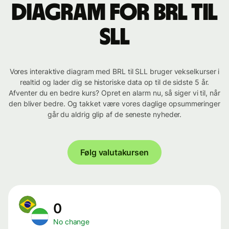
Diagram for BRL til
SLL
Vores interaktive diagram med BRL til SLL bruger vekselkurser i
realtid og lader dig se historiske data op til de sidste 5 år.
Afventer du en bedre kurs? Opret en alarm nu, så siger vi til, når
den bliver bedre. Og takket være vores daglige opsummeringer
går du aldrig glip af de seneste nyheder.
Følg valutakursen
0
No change