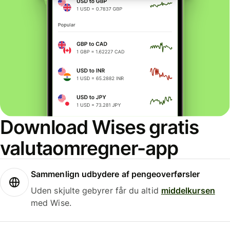
Download Wises gratis
valutaomregner-app
Sammenlign udbydere af pengeoverførsler
Uden skjulte gebyrer får du altid
middelkursen
med Wise.