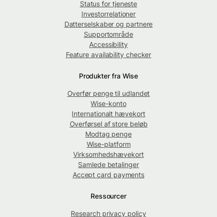
Status for tjeneste
Investorrelationer
Datterselskaber og partnere
Supportområde
Accessibility
Feature availability checker
Produkter fra Wise
Overfør penge til udlandet
Wise-konto
Internationalt hævekort
Overførsel af store beløb
Modtag penge
Wise-platform
Virksomhedshævekort
Samlede betalinger
Accept card payments
Ressourcer
Research privacy policy