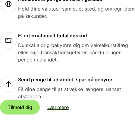
Hold dine valutaer samlet ét sted, og omregn dem
på sekunder.
Et internationalt betalingskort
Du skal aldrig bekymre dig om vekselkurstillæg
eller høje transaktionsgebyrer, når du bruger
penge i udlandet.
Send penge til udlandet, spar på gebyrer
Få dine penge til at strække længere, uanset
afstanden.
Tilmeld dig
Lær mere