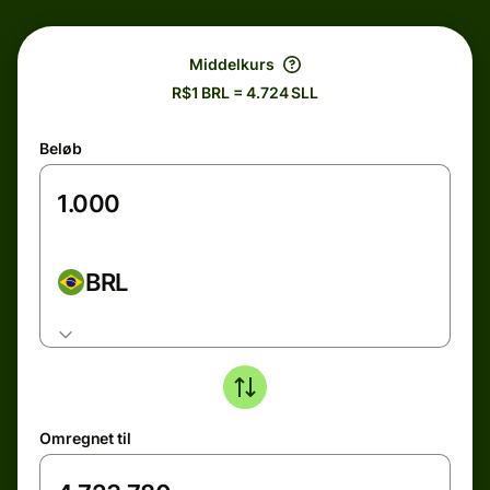
Middelkurs
R$1 BRL = 4.724 SLL
Beløb
BRL
Omregnet til