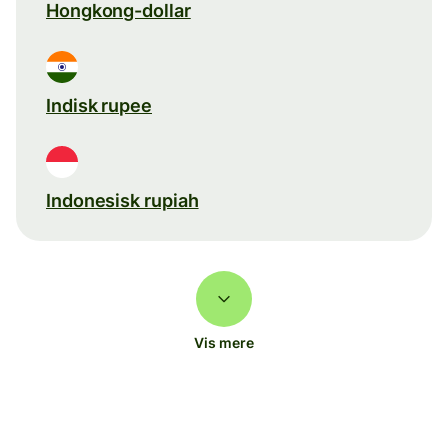
Hongkong-dollar
Indisk rupee
Indonesisk rupiah
Vis mere