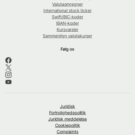
Valutaomregner
International stock ticker
Swift/BIC-koder
IBAN-koder
Kursvarsler
Sammenlign valutakurser
Følg os
Juridisk
Fortrolighedspolitik
Juridisk meddelelse
Cookiepolitik
Complaints