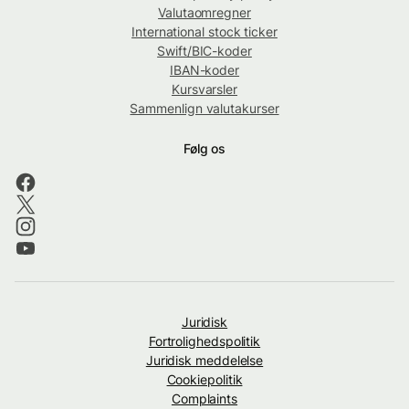
Valutaomregner
International stock ticker
Swift/BIC-koder
IBAN-koder
Kursvarsler
Sammenlign valutakurser
Følg os
Juridisk
Fortrolighedspolitik
Juridisk meddelelse
Cookiepolitik
Complaints