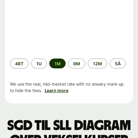
Time
48T
1U
1M
6M
12M
5Å
period
We use the real, mid-market rate with no sneaky mark-up
to hide the fees.
Learn more
SGD til SLL Diagram