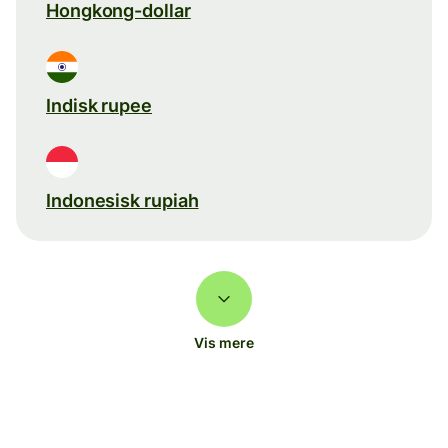
Hongkong-dollar
Indisk rupee
Indonesisk rupiah
Vis mere