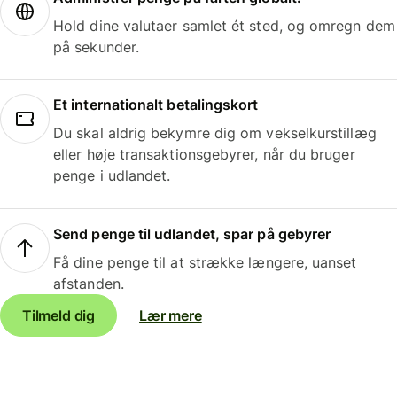
Hold dine valutaer samlet ét sted, og omregn dem
på sekunder.
Et internationalt betalingskort
Du skal aldrig bekymre dig om vekselkurstillæg
eller høje transaktionsgebyrer, når du bruger
penge i udlandet.
Send penge til udlandet, spar på gebyrer
Få dine penge til at strække længere, uanset
afstanden.
Tilmeld dig
Lær mere