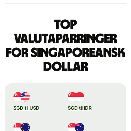
Top
valutaparringer
for singaporeansk
dollar
SGD til USD
SGD til IDR