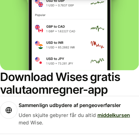
Download Wises gratis
valutaomregner-app
Sammenlign udbydere af pengeoverførsler
Uden skjulte gebyrer får du altid
middelkursen
med Wise.