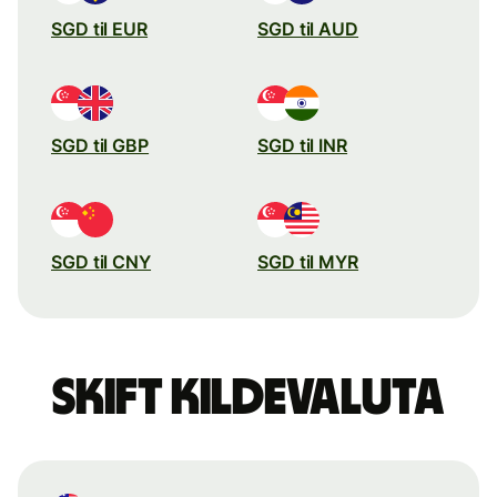
SGD til EUR
SGD til AUD
SGD til GBP
SGD til INR
SGD til CNY
SGD til MYR
Skift kildevaluta