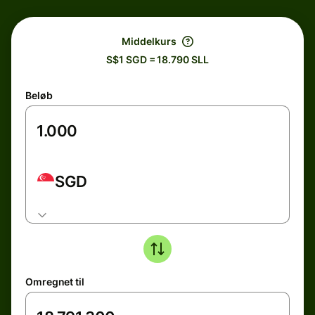
Middelkurs
S$1 SGD = 18.790 SLL
Beløb
SGD
Omregnet til