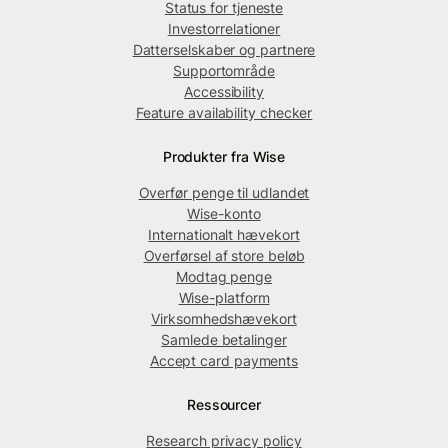
Status for tjeneste
Investorrelationer
Datterselskaber og partnere
Supportområde
Accessibility
Feature availability checker
Produkter fra Wise
Overfør penge til udlandet
Wise-konto
Internationalt hævekort
Overførsel af store beløb
Modtag penge
Wise-platform
Virksomhedshævekort
Samlede betalinger
Accept card payments
Ressourcer
Research privacy policy