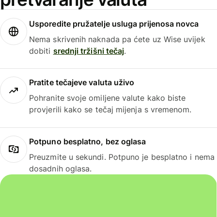
Usporedite pružatelje usluga prijenosa novca
Nema skrivenih naknada pa ćete uz Wise uvijek
dobiti
srednji tržišni tečaj
.
Pratite tečajeve valuta uživo
Pohranite svoje omiljene valute kako biste
provjerili kako se tečaj mijenja s vremenom.
Potpuno besplatno, bez oglasa
Preuzmite u sekundi. Potpuno je besplatno i nema
dosadnih oglasa.