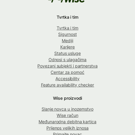
Tvrtka i tim
Tvrtka i tim
Sigurnost
Mediji
Karijere
Status usluge
Odnosi s ulagačima
Povezani subjekti i partnerstva
Centar za pomoć
Accessibility
Feature availability checker
Wise proizvodi
Slanje novca u inozemstvo
Wise račun
Međunarodna debitna kartica
Prijenos velikih iznosa
Primajte novac