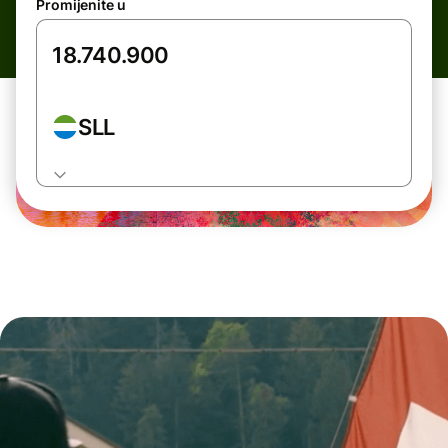
Promijenite u
SLL