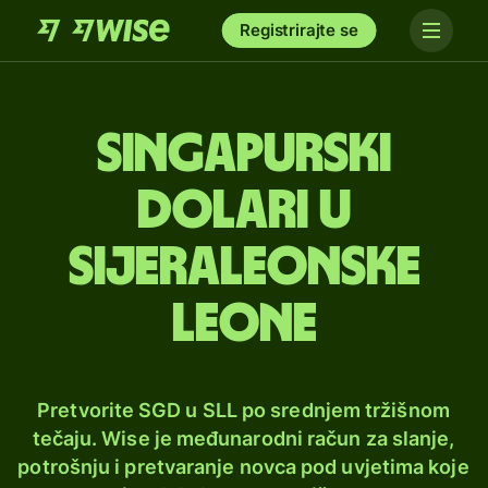
Registrirajte se
Singapurski
dolari u
sijeraleonske
leone
Pretvorite SGD u SLL po srednjem tržišnom
tečaju. Wise je međunarodni račun za slanje,
potrošnju i pretvaranje novca pod uvjetima koje