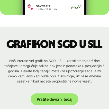
Grafikon SGD u SLL
Naš interaktivni grafikon SGD u SLL koristi srednje tržišne
tečajeve i omogućuje prikaz povijesnih podataka u posljednjih 5
godina. Čekate bolji tečaj? Postavite upozorenje sada, a mi
ćemo vam javiti kad bude bolji. Osim toga, uz naše dnevne
sažetke nikad nećete propustiti najnovije vijesti.
Pratite devizni tečaj