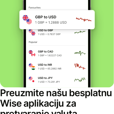
Preuzmite našu besplatnu
Wise aplikaciju za
pretvaranje valuta