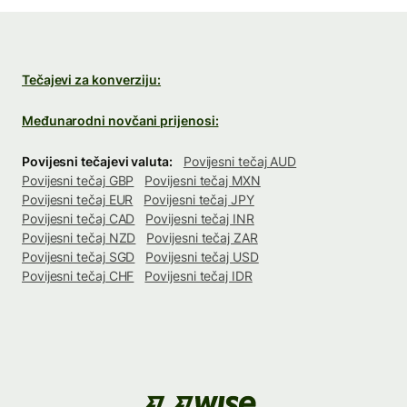
Tečajevi za konverziju:
Međunarodni novčani prijenosi:
Povijesni tečajevi valuta:
Povijesni tečaj AUD
Povijesni tečaj GBP
Povijesni tečaj MXN
Povijesni tečaj EUR
Povijesni tečaj JPY
Povijesni tečaj CAD
Povijesni tečaj INR
Povijesni tečaj NZD
Povijesni tečaj ZAR
Povijesni tečaj SGD
Povijesni tečaj USD
Povijesni tečaj CHF
Povijesni tečaj IDR