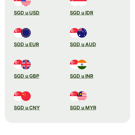
SGD u USD
SGD u IDR
SGD u EUR
SGD u AUD
SGD u GBP
SGD u INR
SGD u CNY
SGD u MYR