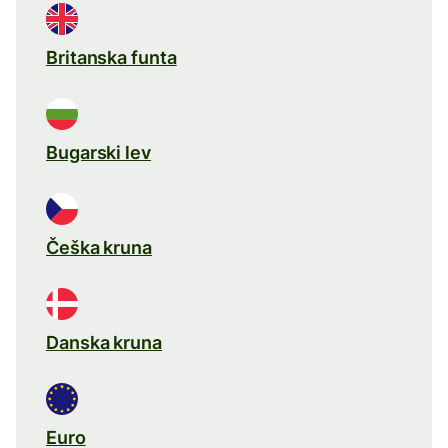
Britanska funta
Bugarski lev
Češka kruna
Danska kruna
Euro