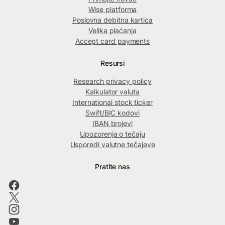
Wise platforma
Poslovna debitna kartica
Velika plaćanja
Accept card payments
Resursi
Research privacy policy
Kalkulator valuta
International stock ticker
Swift/BIC kodovi
IBAN brojevi
Upozorenja o tečaju
Usporedi valutne tečajeve
Pratite nas