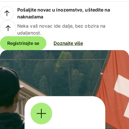
Pošaljite novac u inozemstvo, uštedite na
naknadama
Neka vaš novac ide dalje, bez obzira na
udaljenost.
Registrirajte se
Doznajte više