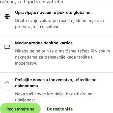
računu, kad god vam zatreba.
Upravljajte novcem u pokretu globalno.
Držite svoje valute pri ruci na jednom mjestu i
pretvarajte ih u sekundi.
Međunarodna debitna kartica
Nikada se ne brinite o maržama tečaja ili visokim
naknadama za transakcije kada trošite u
inozemstvu.
Pošaljite novac u inozemstvo, uštedite na
naknadama
Neka vaš novac ide dalje, bez obzira na
udaljenost.
Registrirajte se
Doznajte više