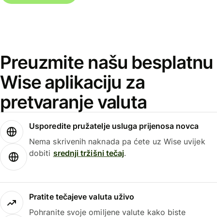
Preuzmite našu besplatnu
Wise aplikaciju za
pretvaranje valuta
Usporedite pružatelje usluga prijenosa novca
Nema skrivenih naknada pa ćete uz Wise uvijek
dobiti
srednji tržišni tečaj
.
Pratite tečajeve valuta uživo
Pohranite svoje omiljene valute kako biste