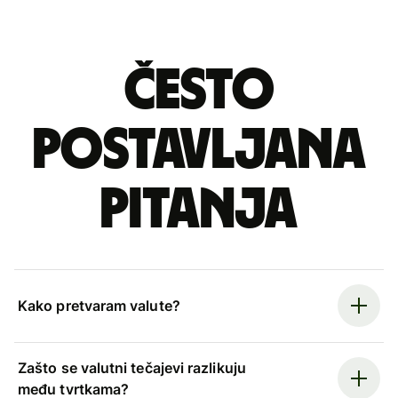
Često
postavljana
pitanja
Kako pretvaram valute?
Zašto se valutni tečajevi razlikuju
među tvrtkama?