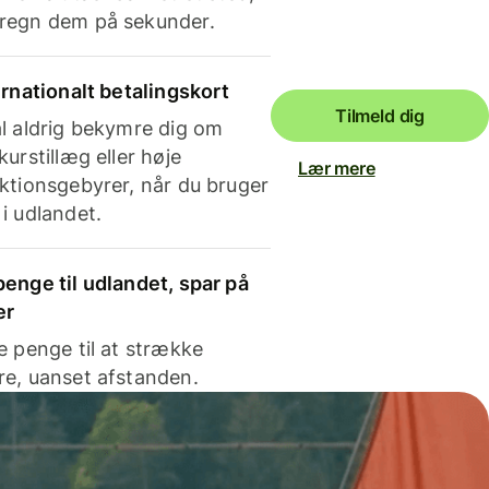
regn dem på sekunder.
ernationalt betalingskort
Tilmeld dig
l aldrig bekymre dig om
kurstillæg eller høje
Lær mere
ktionsgebyrer, når du bruger
i udlandet.
enge til udlandet, spar på
er
e penge til at strække
e, uanset afstanden.