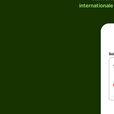
internationale
Be