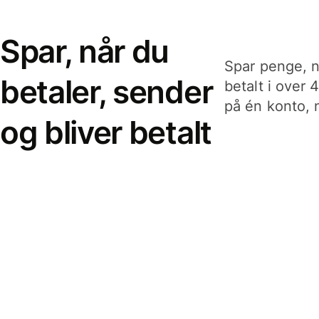
Spar, når du
Spar penge, n
betaler, sender
betalt i over 
på én konto, n
og bliver betalt