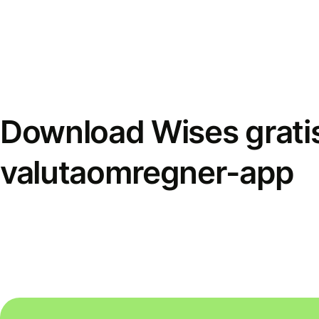
Download Wises grati
valutaomregner-app