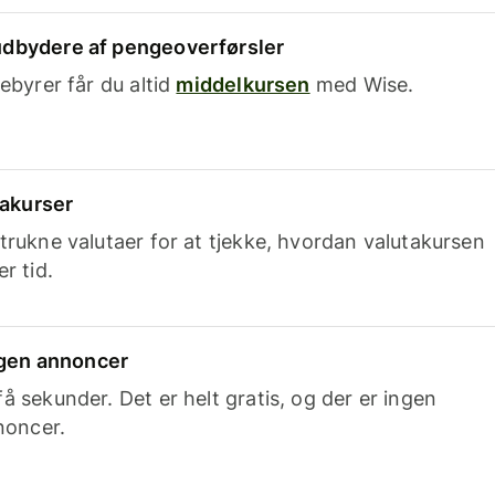
dbydere af pengeoverførsler
ebyrer får du altid
middelkursen
med Wise.
takurser
trukne valutaer for at tjekke, hvordan valutakursen
r tid.
ingen annoncer
 sekunder. Det er helt gratis, og der er ingen
noncer.