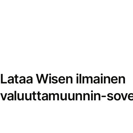
Lataa Wisen ilmainen
valuuttamuunnin-sove