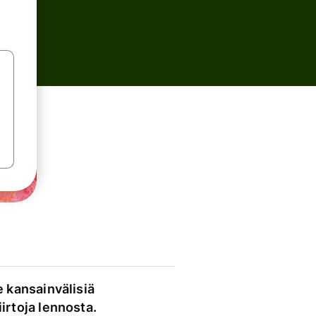
e kansainvälisiä
irtoja lennosta.