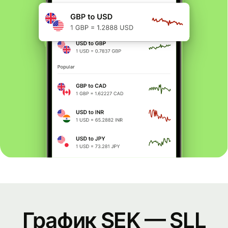
График SEK — SLL