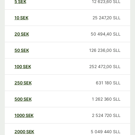
5
SEK
12 623,60
SLL
10
SEK
25 247,20
SLL
20
SEK
50 494,40
SLL
50
SEK
126 236,00
SLL
100
SEK
252 472,00
SLL
250
SEK
631 180
SLL
500
SEK
1 262 360
SLL
1000
SEK
2 524 720
SLL
2000
SEK
5 049 440
SLL