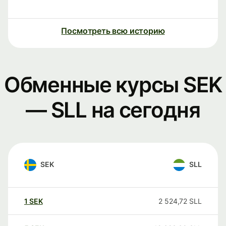
Посмотреть всю историю
Обменные курсы SEK
— SLL на сегодня
SEK
SLL
1
SEK
2 524,72
SLL