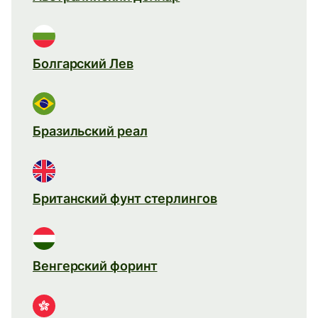
Болгарский Лев
Бразильский реал
Британский фунт стерлингов
Венгерский форинт