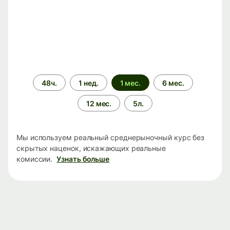
Период
48ч.
1 нед.
1 мес.
6 мес.
времени
12 мес.
5л.
Мы используем реальный среднерыночный курс без
скрытых наценок, искажающих реальные
комиссии.
Узнать больше