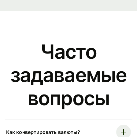
Часто
задаваемые
вопросы
Как конвертировать валюты?