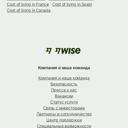
Cost of living in France
Cost of living in Spain
Cost of living in Canada
Компания и наша команда
Компания и наша команда
Безопасность
Пресса о нас
Вакансии
Статус услуги
Связь с инвесторами
Партнеры и сотрудничество
Центр поддержки
Специальные возможности