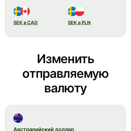
SEK в CAD
SEK в PLN
Изменить
отправляемую
валюту
Австралийский доллар