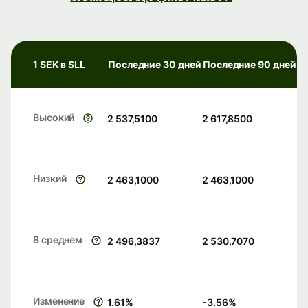
1 SEK в SLL
Последние 30 дней
Последние 90 дней
Высокий
2 537,5100
2 617,8500
Низкий
2 463,1000
2 463,1000
В среднем
2 496,3837
2 530,7070
Изменение
1.61
%
-3.56
%