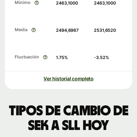
Mínimo
2463,1000
2463,1000
Media
2494,6967
2531,6520
Fluctuación
1.75
%
-3.52
%
Ver historial completo
Tipos de cambio de
SEK a SLL hoy