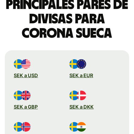
Principales pares de
divisas para
corona sueca
SEK a USD
SEK a EUR
SEK a GBP
SEK a DKK