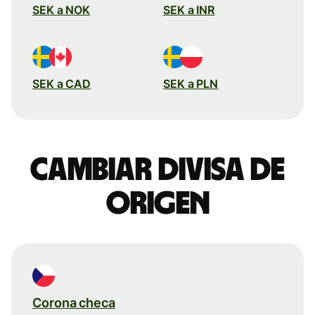
SEK a NOK
SEK a INR
SEK a CAD
SEK a PLN
Cambiar divisa de
origen
Corona checa