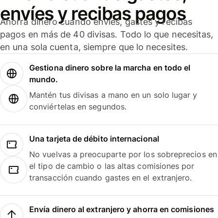
envíes y recibas pagos
Ahorra dinero cuando envíes, gastes y recibas
pagos en más de 40 divisas. Todo lo que necesitas,
en una sola cuenta, siempre que lo necesites.
Gestiona dinero sobre la marcha en todo el
mundo.
Mantén tus divisas a mano en un solo lugar y
conviértelas en segundos.
Una tarjeta de débito internacional
No vuelvas a preocuparte por los sobreprecios en
el tipo de cambio o las altas comisiones por
transacción cuando gastes en el extranjero.
Envía dinero al extranjero y ahorra en comisiones