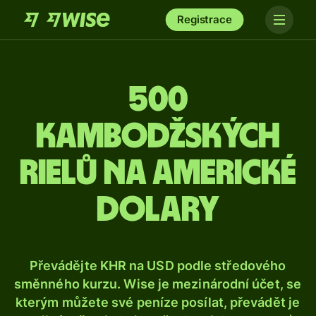
Registrace
500
kambodžských
rielů na americké
dolary
Převádějte KHR na USD podle středového
směnného kurzu. Wise je mezinárodní účet, se
kterým můžete své peníze posílat, převádět je