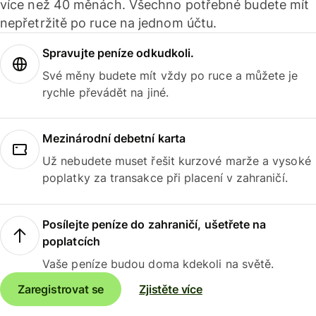
více než 40 měnách. Všechno potřebné budete mít
nepřetržitě po ruce na jednom účtu.
Spravujte peníze odkudkoli.
Své měny budete mít vždy po ruce a můžete je
rychle převádět na jiné.
Mezinárodní debetní karta
Už nebudete muset řešit kurzové marže a vysoké
poplatky za transakce při placení v zahraničí.
Posílejte peníze do zahraničí, ušetřete na
poplatcích
Vaše peníze budou doma kdekoli na světě.
Zaregistrovat se
Zjistěte více