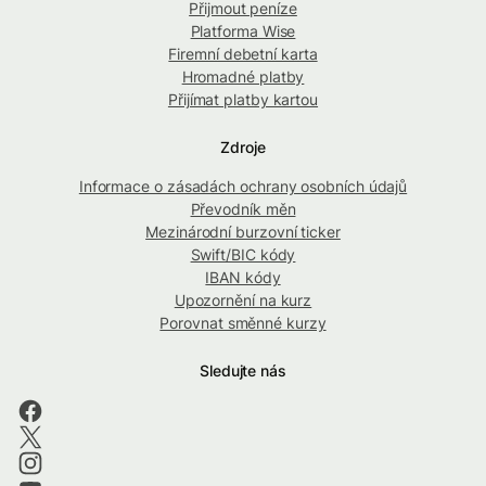
Přijmout peníze
Platforma Wise
Firemní debetní karta
Hromadné platby
Přijímat platby kartou
Zdroje
Informace o zásadách ochrany osobních údajů
Převodník měn
Mezinárodní burzovní ticker
Swift/BIC kódy
IBAN kódy
Upozornění na kurz
Porovnat směnné kurzy
Sledujte nás