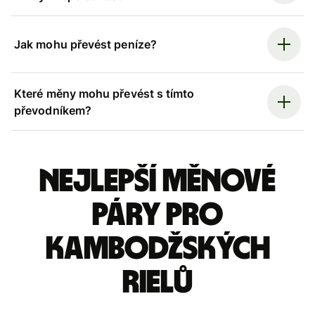
Jak mohu převést peníze?
Které měny mohu převést s tímto
převodníkem?
Nejlepší měnové
páry pro
kambodžských
rielů