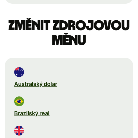
Změnit zdrojovou
měnu
Australský dolar
Brazilský real