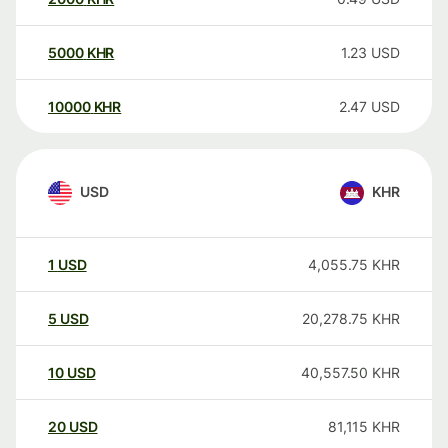
5000
KHR
1.23
USD
10000
KHR
2.47
USD
USD
KHR
1
USD
4,055.75
KHR
5
USD
20,278.75
KHR
10
USD
40,557.50
KHR
20
USD
81,115
KHR