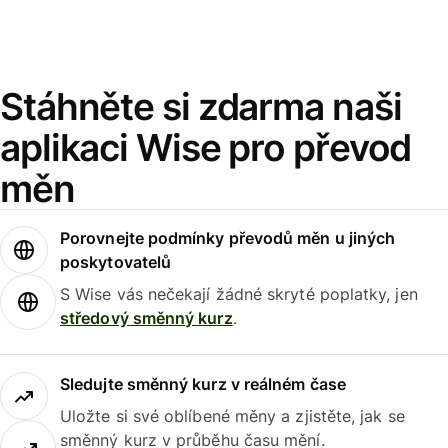
Stáhněte si zdarma naši
aplikaci Wise pro převod
měn
Porovnejte podmínky převodů měn u jiných
poskytovatelů
S Wise vás nečekají žádné skryté poplatky, jen
středový směnný kurz
.
Sledujte směnný kurz v reálném čase
Uložte si své oblíbené měny a zjistěte, jak se
směnný kurz v průběhu času mění.