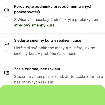
Porovnejte podmínky převodů měn u jiných
poskytovatelů
S Wise vás nečekají žádné skryté poplatky, jen
středový směnný kurz
.
Sledujte směnný kurz v reálném čase
Uložte si své oblíbené měny a zjistěte, jak se
směnný kurz v průběhu času mění.
Zcela zdarma, bez reklam
Stažení trvá jen pár sekund. Je to zcela zdarma a
bez otravných reklam.