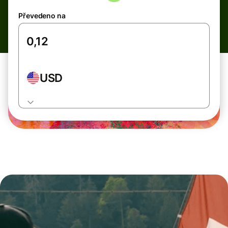
Převedeno na
USD