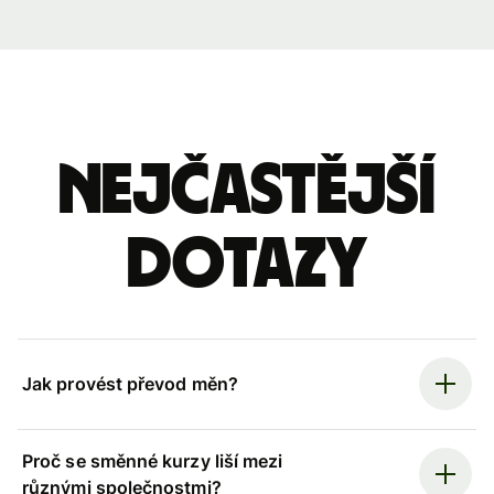
Nejčastější
dotazy
Jak provést převod měn?
Proč se směnné kurzy liší mezi
různými společnostmi?