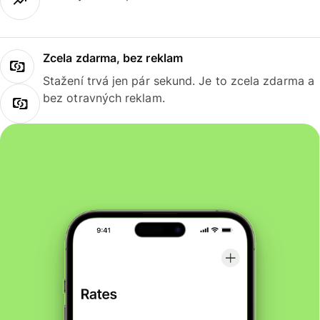
Zcela zdarma, bez reklam
Stažení trvá jen pár sekund. Je to zcela zdarma a
bez otravných reklam.