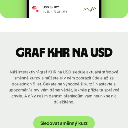
graf KHR na USD
Náš interaktivní graf KHR na USD sleduje aktuální středové
směnné kurzy a můžete si v něm zobrazit údaje až za
posledních 5 let. Čekáte na výhodnější kurz? Nastavte si
upozornění a my vám dáme vědět, jakmile přijde ta správná
chvíle. A díky našim denním přehledům vám neunikne nic
důležitého.
Sledovat směnný kurz