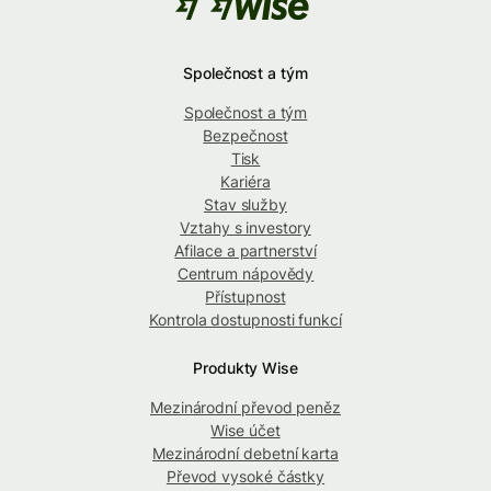
Společnost a tým
Společnost a tým
Bezpečnost
Tisk
Kariéra
Stav služby
Vztahy s investory
Afilace a partnerství
Centrum nápovědy
Přístupnost
Kontrola dostupnosti funkcí
Produkty Wise
Mezinárodní převod peněz
Wise účet
Mezinárodní debetní karta
Převod vysoké částky