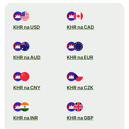
KHR na USD
KHR na CAD
KHR na AUD
KHR na EUR
KHR na CNY
KHR na CZK
KHR na INR
KHR na GBP