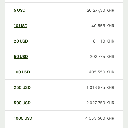
5
USD
20 277,50
KHR
10
USD
40 555
KHR
20
USD
81 110
KHR
50
USD
202 775
KHR
100
USD
405 550
KHR
250
USD
1 013 875
KHR
500
USD
2 027 750
KHR
1000
USD
4 055 500
KHR