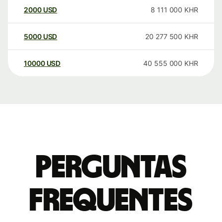
2000
USD
8 111 000
KHR
5000
USD
20 277 500
KHR
10000
USD
40 555 000
KHR
Perguntas
frequentes