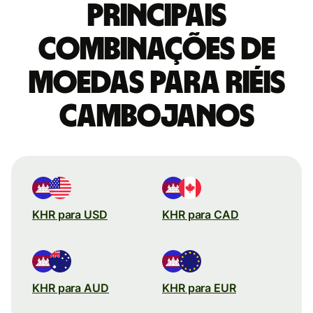
Principais
combinações de
moedas para Riéis
cambojanos
KHR para USD
KHR para CAD
KHR para AUD
KHR para EUR