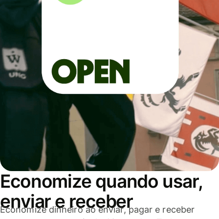
Economize quando usar,
enviar e receber
Economize dinheiro ao enviar, pagar e receber