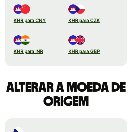
KHR para CNY
KHR para CZK
KHR para INR
KHR para GBP
Alterar a moeda de
origem