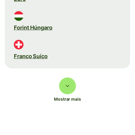
Forint Húngaro
Franco Suíço
Mostrar mais