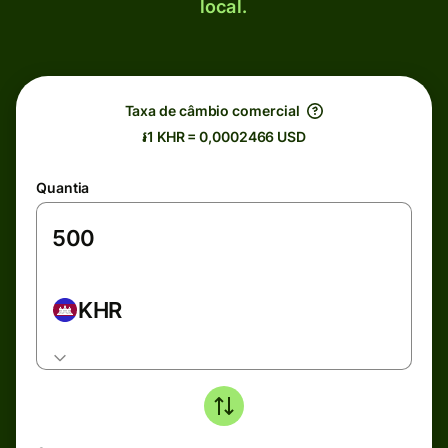
local.
Taxa de câmbio comercial
៛1 KHR = 0,0002466 USD
Quantia
KHR