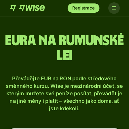
Registrace
Eura na rumunské
lei
Převádějte EUR na RON podle středového
směnného kurzu. Wise je mezinárodní účet, se
kterým můžete své peníze posílat, převádět je
na jiné měny i platit – všechno jako doma, ať
jste kdekoli.