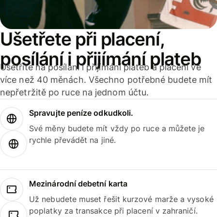
Ušetřete při placení,
posílání i přijímání plateb
Ušetříte na posílání i přijímání plateb a placení ve
více než 40 měnách. Všechno potřebné budete mít
nepřetržitě po ruce na jednom účtu.
Spravujte peníze odkudkoli.
Své měny budete mít vždy po ruce a můžete je
rychle převádět na jiné.
Mezinárodní debetní karta
Už nebudete muset řešit kurzové marže a vysoké
poplatky za transakce při placení v zahraničí.