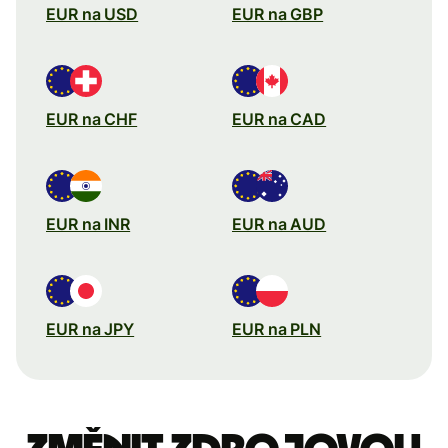
EUR na USD
EUR na GBP
EUR na CHF
EUR na CAD
EUR na INR
EUR na AUD
EUR na JPY
EUR na PLN