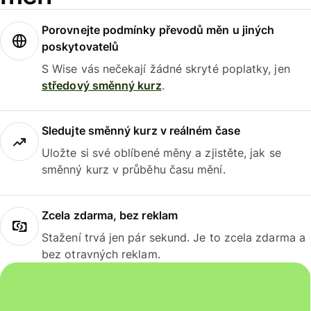
Porovnejte podmínky převodů měn u jiných
poskytovatelů
S Wise vás nečekají žádné skryté poplatky, jen
středový směnný kurz
.
Sledujte směnný kurz v reálném čase
Uložte si své oblíbené měny a zjistěte, jak se
směnný kurz v průběhu času mění.
Zcela zdarma, bez reklam
Stažení trvá jen pár sekund. Je to zcela zdarma a
bez otravných reklam.