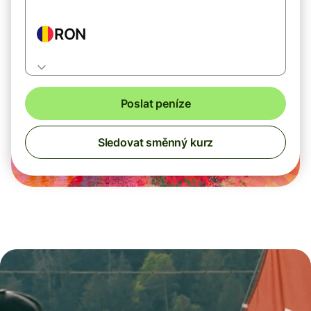
RON
Poslat peníze
Sledovat směnný kurz