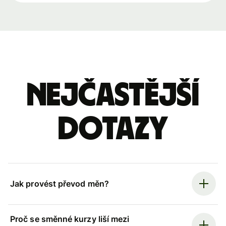
Nejčastější
dotazy
Jak provést převod měn?
Proč se směnné kurzy liší mezi