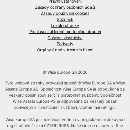
Právní ustanovení
Zásady ochrany osobních údajů
Zásady používání cookies
Stížnosti
Lokální stránky
Prohlášení ohledně moderního otroctví
Duševní vlastnictví
Podvody
Orgány činné v trestním řízení
© Wise Europe SA 2026
Tyto webové stránky provozují společně Wise Europe SA a Wise
Assets Europe AS. Společnost Wise Europe SA je odpovědná za
veškerý obsah související s platebními službami. Společnost
Wise Assets Europe AS je odpovědná za veškerý obsah
související s investičními službami, včetně marketingu.
Wise Europe SA je společnost vedená v belgickém rejstříku pod
registračním číslem 0713629988. Naše sídlo je na adrese Rue