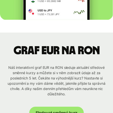
graf EUR na RON
Náš interaktivní graf EUR na RON sleduje aktuální středové
směnné kurzy a můžete si v něm zobrazit údaje až za
posledních 5 let. Čekáte na výhodnější kurz? Nastavte si
upozornění a my vám dáme vědět, jakmile přijde ta správná
chvíle. A díky našim denním přehledům vám neunikne nic
důležitého.
Sledovat směnný kurz