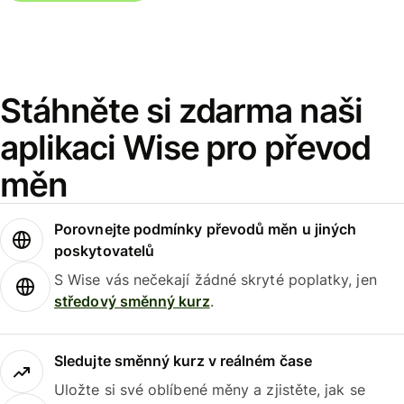
Stáhněte si zdarma naši
aplikaci Wise pro převod
měn
Porovnejte podmínky převodů měn u jiných
poskytovatelů
S Wise vás nečekají žádné skryté poplatky, jen
středový směnný kurz
.
Sledujte směnný kurz v reálném čase
Uložte si své oblíbené měny a zjistěte, jak se