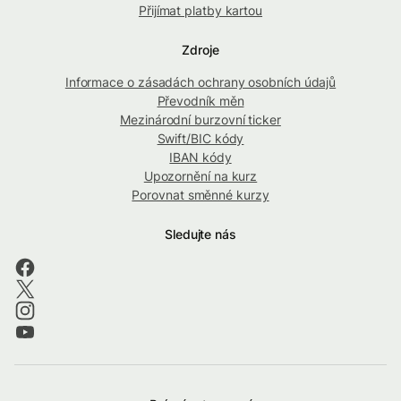
Přijímat platby kartou
Zdroje
Informace o zásadách ochrany osobních údajů
Převodník měn
Mezinárodní burzovní ticker
Swift/BIC kódy
IBAN kódy
Upozornění na kurz
Porovnat směnné kurzy
Sledujte nás