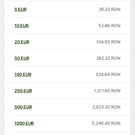
5
EUR
26.23
RON
10
EUR
52.46
RON
20
EUR
104.93
RON
50
EUR
262.32
RON
100
EUR
524.64
RON
250
EUR
1,311.60
RON
500
EUR
2,623.20
RON
1000
EUR
5,246.40
RON