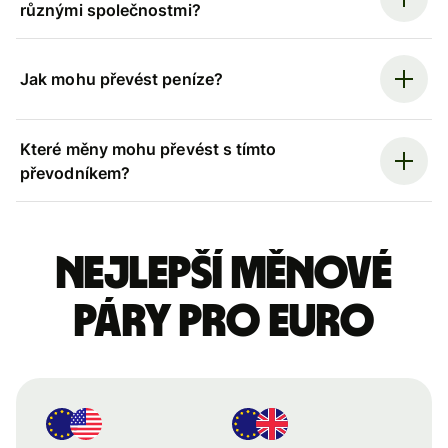
různými společnostmi?
Jak mohu převést peníze?
Které měny mohu převést s tímto
převodníkem?
Nejlepší měnové
páry pro euro