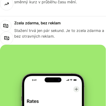
směnný kurz v průběhu času mění.
Zcela zdarma, bez reklam
Stažení trvá jen pár sekund. Je to zcela zdarma a
bez otravných reklam.