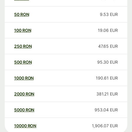
50
RON
9.53
EUR
100
RON
19.06
EUR
250
RON
47.65
EUR
500
RON
95.30
EUR
1000
RON
190.61
EUR
2000
RON
381.21
EUR
5000
RON
953.04
EUR
10000
RON
1,906.07
EUR