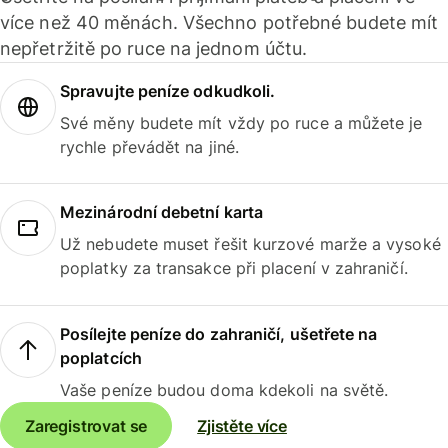
více než 40 měnách. Všechno potřebné budete mít
nepřetržitě po ruce na jednom účtu.
Spravujte peníze odkudkoli.
Své měny budete mít vždy po ruce a můžete je
rychle převádět na jiné.
Mezinárodní debetní karta
Už nebudete muset řešit kurzové marže a vysoké
poplatky za transakce při placení v zahraničí.
Posílejte peníze do zahraničí, ušetřete na
poplatcích
Vaše peníze budou doma kdekoli na světě.
Zaregistrovat se
Zjistěte více