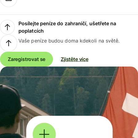
Posílejte peníze do zahraničí, ušetřete na
poplatcích
Vaše peníze budou doma kdekoli na světě.
Zaregistrovat se
Zjistěte více