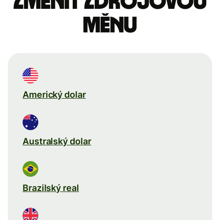
Změnit zdrojovou
měnu
Americký dolar
Australský dolar
Brazilský real