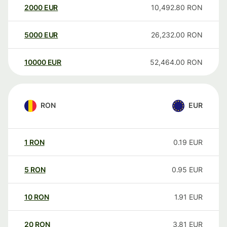
2000
EUR
10,492.80
RON
5000
EUR
26,232.00
RON
10000
EUR
52,464.00
RON
RON
EUR
1
RON
0.19
EUR
5
RON
0.95
EUR
10
RON
1.91
EUR
20
RON
3.81
EUR