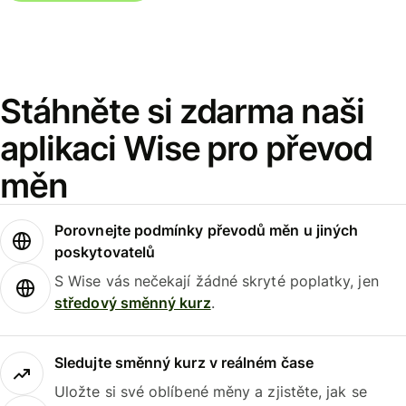
Stáhněte si zdarma naši
aplikaci Wise pro převod
měn
Porovnejte podmínky převodů měn u jiných
poskytovatelů
S Wise vás nečekají žádné skryté poplatky, jen
středový směnný kurz
.
Sledujte směnný kurz v reálném čase
Uložte si své oblíbené měny a zjistěte, jak se