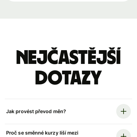
Nejčastější
dotazy
Jak provést převod měn?
Proč se směnné kurzy liší mezi