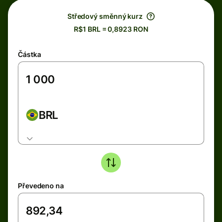
Středový směnný kurz
R$1 BRL = 0,8923 RON
Částka
BRL
Převedeno na