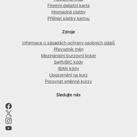
Firemní debetní karta
Hromadné platby
Přijímat platby kartou
Zdroje
Informace o zásadách ochrany osobních údajů
Převodník měn
Mezinárodní burzovní ticker
Swift/BIC kódy
IBAN kódy
Upozornění na kurz
Porovnat směnné kurzy
Sledujte nás