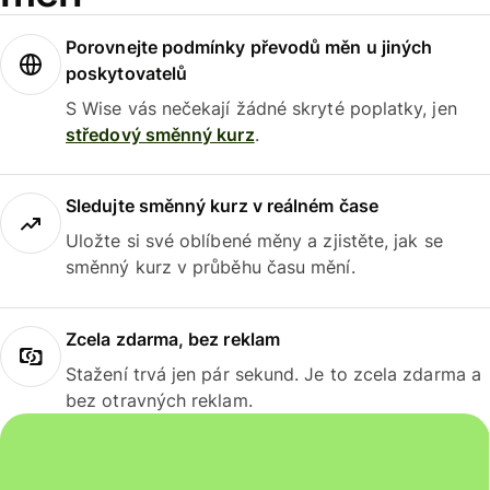
Porovnejte podmínky převodů měn u jiných
poskytovatelů
S Wise vás nečekají žádné skryté poplatky, jen
středový směnný kurz
.
Sledujte směnný kurz v reálném čase
Uložte si své oblíbené měny a zjistěte, jak se
směnný kurz v průběhu času mění.
Zcela zdarma, bez reklam
Stažení trvá jen pár sekund. Je to zcela zdarma a
bez otravných reklam.