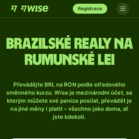
Registrace
Brazilské realy na
rumunské lei
Převádějte BRL na RON podle středového
směnného kurzu. Wise je mezinárodní účet, se
kterým můžete své peníze posílat, převádět je
na jiné měny i platit – všechno jako doma, ať
jste kdekoli.