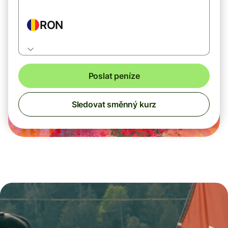
RON
Poslat peníze
Sledovat směnný kurz