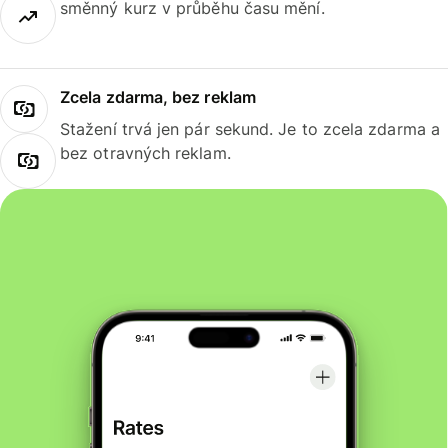
směnný kurz v průběhu času mění.
Zcela zdarma, bez reklam
Stažení trvá jen pár sekund. Je to zcela zdarma a
bez otravných reklam.