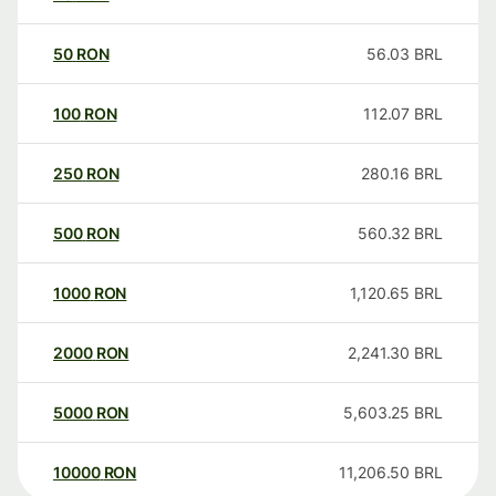
50
RON
56.03
BRL
100
RON
112.07
BRL
250
RON
280.16
BRL
500
RON
560.32
BRL
1000
RON
1,120.65
BRL
2000
RON
2,241.30
BRL
5000
RON
5,603.25
BRL
10000
RON
11,206.50
BRL