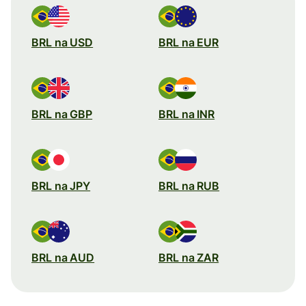
BRL na USD
BRL na EUR
BRL na GBP
BRL na INR
BRL na JPY
BRL na RUB
BRL na AUD
BRL na ZAR