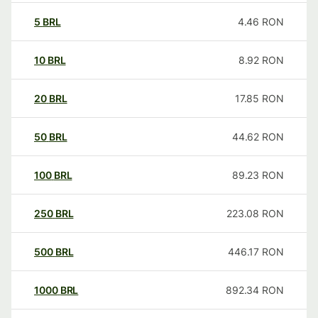
5
BRL
4.46
RON
10
BRL
8.92
RON
20
BRL
17.85
RON
50
BRL
44.62
RON
100
BRL
89.23
RON
250
BRL
223.08
RON
500
BRL
446.17
RON
1000
BRL
892.34
RON