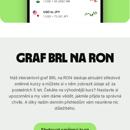
graf BRL na RON
Náš interaktivní graf BRL na RON sleduje aktuální středové
směnné kurzy a můžete si v něm zobrazit údaje až za
posledních 5 let. Čekáte na výhodnější kurz? Nastavte si
upozornění a my vám dáme vědět, jakmile přijde ta správná
chvíle. A díky našim denním přehledům vám neunikne nic
důležitého.
Sledovat směnný kurz