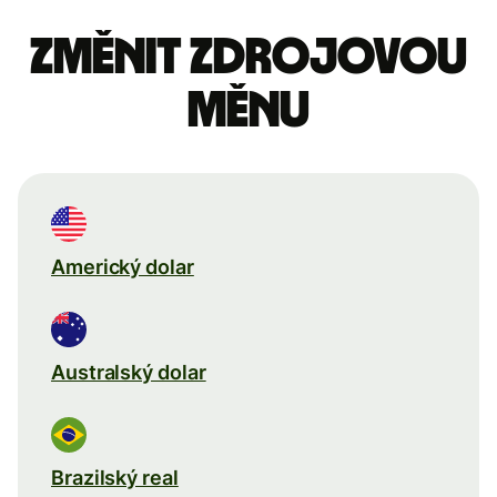
Změnit zdrojovou
měnu
Americký dolar
Australský dolar
Brazilský real