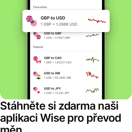
Stáhněte si zdarma naši
aplikaci Wise pro převod
měn