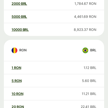
2000
BRL
1,784.67
RON
5000
BRL
4,461.69
RON
10000
BRL
8,923.37
RON
RON
BRL
1
RON
1.12
BRL
5
RON
5.60
BRL
10
RON
11.21
BRL
20
RON
22.41
BRL