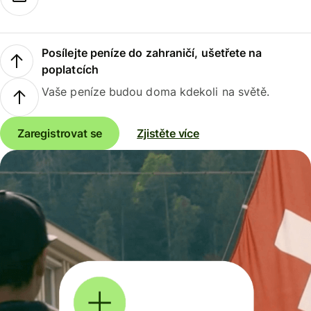
Posílejte peníze do zahraničí, ušetřete na
poplatcích
Vaše peníze budou doma kdekoli na světě.
Zaregistrovat se
Zjistěte více