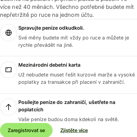
více než 40 měnách. Všechno potřebné budete mít
nepřetržitě po ruce na jednom účtu.
Spravujte peníze odkudkoli.
Své měny budete mít vždy po ruce a můžete je
rychle převádět na jiné.
Mezinárodní debetní karta
Už nebudete muset řešit kurzové marže a vysoké
poplatky za transakce při placení v zahraničí.
Posílejte peníze do zahraničí, ušetřete na
poplatcích
Vaše peníze budou doma kdekoli na světě.
Zaregistrovat se
Zjistěte více