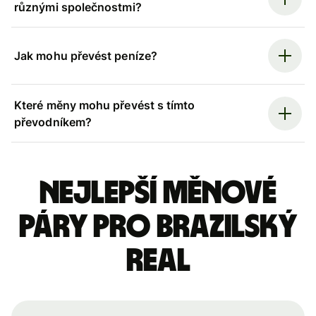
různými společnostmi?
Jak mohu převést peníze?
Které měny mohu převést s tímto
převodníkem?
Nejlepší měnové
páry pro brazilský
real