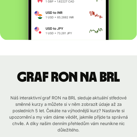
graf RON na BRL
Náš interaktivní graf RON na BRL sleduje aktuální středové
směnné kurzy a můžete si v něm zobrazit údaje až za
posledních 5 let. Čekáte na výhodnější kurz? Nastavte si
upozornění a my vám dáme vědět, jakmile přijde ta správná
chvíle. A díky našim denním přehledům vám neunikne nic
důležitého.