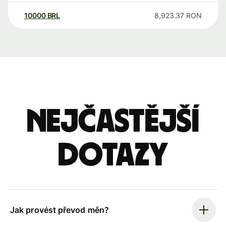
10000
BRL
8,923.37
RON
Nejčastější
dotazy
Jak provést převod měn?