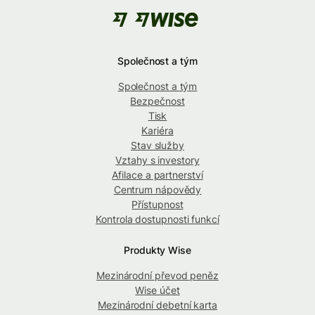
Společnost a tým
Společnost a tým
Bezpečnost
Tisk
Kariéra
Stav služby
Vztahy s investory
Afilace a partnerství
Centrum nápovědy
Přístupnost
Kontrola dostupnosti funkcí
Produkty Wise
Mezinárodní převod peněz
Wise účet
Mezinárodní debetní karta