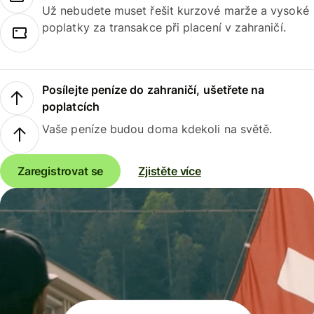
Už nebudete muset řešit kurzové marže a vysoké
poplatky za transakce při placení v zahraničí.
Posílejte peníze do zahraničí, ušetřete na
poplatcích
Vaše peníze budou doma kdekoli na světě.
Zaregistrovat se
Zjistěte více