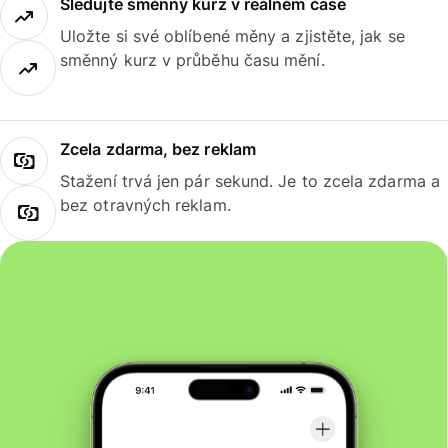
Sledujte směnný kurz v reálném čase
Uložte si své oblíbené měny a zjistěte, jak se
směnný kurz v průběhu času mění.
Zcela zdarma, bez reklam
Stažení trvá jen pár sekund. Je to zcela zdarma a
bez otravných reklam.