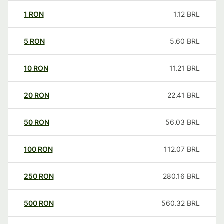
1
RON
1.12
BRL
5
RON
5.60
BRL
10
RON
11.21
BRL
20
RON
22.41
BRL
50
RON
56.03
BRL
100
RON
112.07
BRL
250
RON
280.16
BRL
500
RON
560.32
BRL