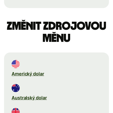
Změnit zdrojovou
měnu
Americký dolar
Australský dolar