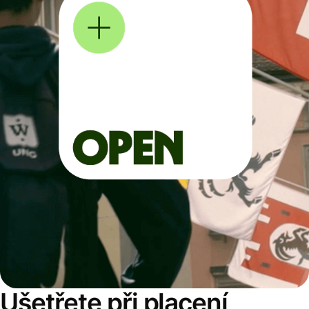
Ušetřete při placení,