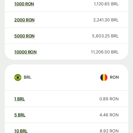
1000
RON
1,120.65
BRL
2000
RON
2,241.30
BRL
5000
RON
5,603.25
BRL
10000
RON
11,206.50
BRL
BRL
RON
1
BRL
0.89
RON
5
BRL
4.46
RON
10
BRL
8.92
RON