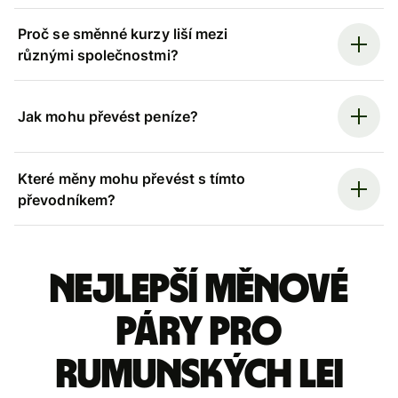
Proč se směnné kurzy liší mezi
různými společnostmi?
Jak mohu převést peníze?
Které měny mohu převést s tímto
převodníkem?
Nejlepší měnové
páry pro
rumunských lei