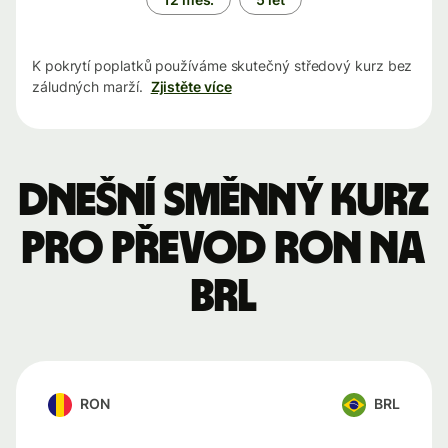
K pokrytí poplatků používáme skutečný středový kurz bez
záludných marží.
Zjistěte více
Dnešní směnný kurz
pro převod RON na
BRL
RON
BRL