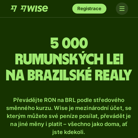
Registrace
5 000
rumunských lei
na brazilské realy
Převádějte RON na BRL podle středového
směnného kurzu. Wise je mezinárodní účet, se
kterým můžete své peníze posílat, převádět je
na jiné měny i platit – všechno jako doma, ať
jste kdekoli.