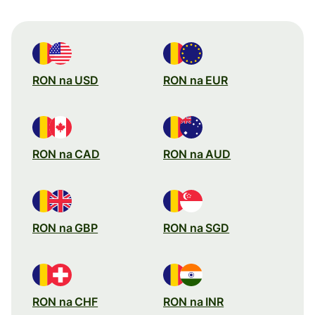
RON na USD
RON na EUR
RON na CAD
RON na AUD
RON na GBP
RON na SGD
RON na CHF
RON na INR