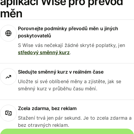
aplikaci Wise pro převod
měn
Porovnejte podmínky převodů měn u jiných
poskytovatelů
S Wise vás nečekají žádné skryté poplatky, jen
středový směnný kurz
.
Sledujte směnný kurz v reálném čase
Uložte si své oblíbené měny a zjistěte, jak se
směnný kurz v průběhu času mění.
Zcela zdarma, bez reklam
Stažení trvá jen pár sekund. Je to zcela zdarma a
bez otravných reklam.