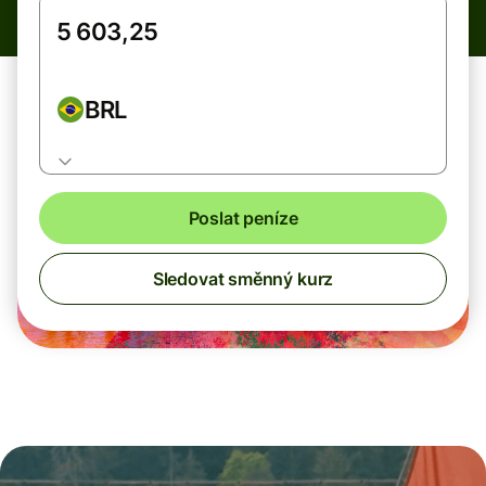
BRL
Poslat peníze
Sledovat směnný kurz