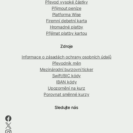
Převod vysoké částky
Přijmout peníze
Platforma Wise
Firemní debetní karta
Hromadné platby
Přijímat platby kartou
Zdroje
Informace o zásadách ochrany osobních údajů
Převodník měn
Mezinárodní burzovní ticker
Swift/BIC kódy
IBAN kódy
Upozornění na kurz
Porovnat směnné kurzy
Sledujte nás