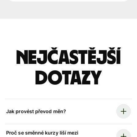
Nejčastější
dotazy
Jak provést převod měn?
Proč se směnné kurzy liší mezi