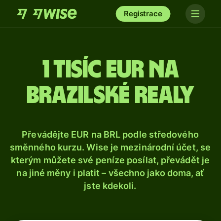
Registrace
1 tisíc eur na
brazilské realy
Převádějte EUR na BRL podle středového
směnného kurzu. Wise je mezinárodní účet, se
kterým můžete své peníze posílat, převádět je
na jiné měny i platit – všechno jako doma, ať
jste kdekoli.