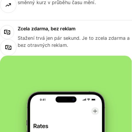
směnný kurz v průběhu času mění.
Zcela zdarma, bez reklam
Stažení trvá jen pár sekund. Je to zcela zdarma a
bez otravných reklam.