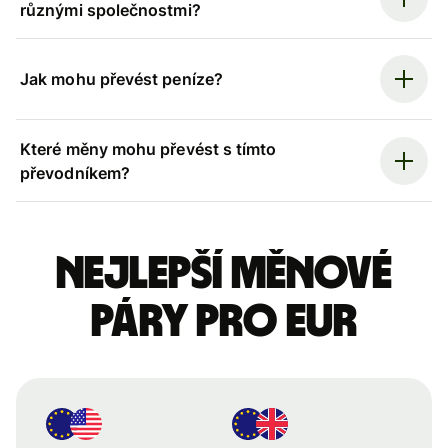
různými společnostmi?
Jak mohu převést peníze?
Které měny mohu převést s tímto
převodníkem?
Nejlepší měnové
páry pro eur