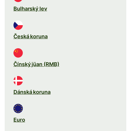
Bulharský lev
Česká koruna
Čínský jüan (RMB)
Dánská koruna
Euro