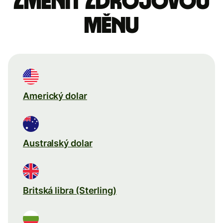
Změnit zdrojovou
měnu
Americký dolar
Australský dolar
Britská libra (Sterling)