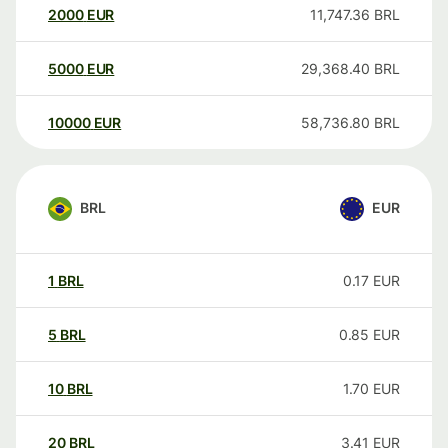
2000
EUR
11,747.36
BRL
5000
EUR
29,368.40
BRL
10000
EUR
58,736.80
BRL
BRL
EUR
1
BRL
0.17
EUR
5
BRL
0.85
EUR
10
BRL
1.70
EUR
20
BRL
3.41
EUR