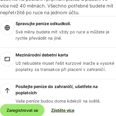
více než 40 měnách. Všechno potřebné budete mít
nepřetržitě po ruce na jednom účtu.
Spravujte peníze odkudkoli.
Své měny budete mít vždy po ruce a můžete je
rychle převádět na jiné.
Mezinárodní debetní karta
Už nebudete muset řešit kurzové marže a vysoké
poplatky za transakce při placení v zahraničí.
Posílejte peníze do zahraničí, ušetřete na
poplatcích
Vaše peníze budou doma kdekoli na světě.
Zaregistrovat se
Zjistěte více