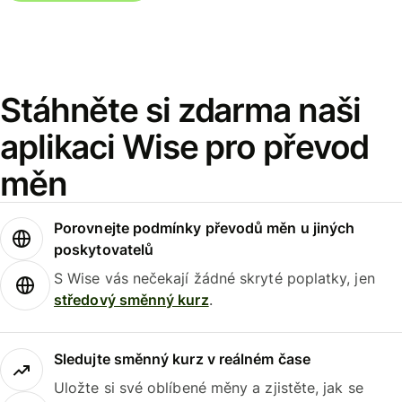
Stáhněte si zdarma naši
aplikaci Wise pro převod
měn
Porovnejte podmínky převodů měn u jiných
poskytovatelů
S Wise vás nečekají žádné skryté poplatky, jen
středový směnný kurz
.
Sledujte směnný kurz v reálném čase
Uložte si své oblíbené měny a zjistěte, jak se