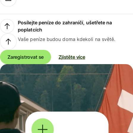
Posílejte peníze do zahraničí, ušetřete na
poplatcích
Vaše peníze budou doma kdekoli na světě.
Zaregistrovat se
Zjistěte více