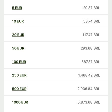
5
EUR
29.37
BRL
10
EUR
58.74
BRL
20
EUR
117.47
BRL
50
EUR
293.68
BRL
100
EUR
587.37
BRL
250
EUR
1,468.42
BRL
500
EUR
2,936.84
BRL
1000
EUR
5,873.68
BRL