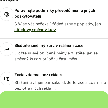
Porovnejte podmínky převodů měn u jiných
poskytovatelů
S Wise vás nečekají žádné skryté poplatky, jen
středový směnný kurz
.
Sledujte směnný kurz v reálném čase
Uložte si své oblíbené měny a zjistěte, jak se
směnný kurz v průběhu času mění.
Zcela zdarma, bez reklam
Stažení trvá jen pár sekund. Je to zcela zdarma a
bez otravných reklam.