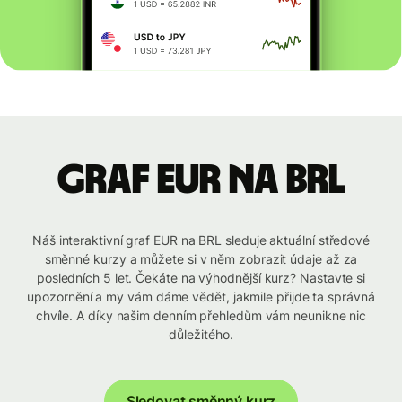
graf EUR na BRL
Náš interaktivní graf EUR na BRL sleduje aktuální středové
směnné kurzy a můžete si v něm zobrazit údaje až za
posledních 5 let. Čekáte na výhodnější kurz? Nastavte si
upozornění a my vám dáme vědět, jakmile přijde ta správná
chvíle. A díky našim denním přehledům vám neunikne nic
důležitého.
Sledovat směnný kurz