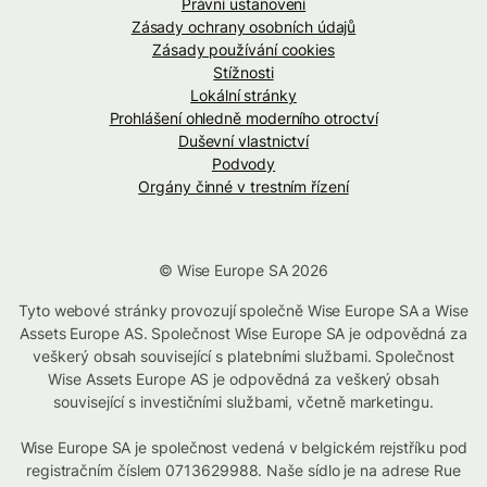
Právní ustanovení
Zásady ochrany osobních údajů
Zásady používání cookies
Stížnosti
Lokální stránky
Prohlášení ohledně moderního otroctví
Duševní vlastnictví
Podvody
Orgány činné v trestním řízení
© Wise Europe SA 2026
Tyto webové stránky provozují společně Wise Europe SA a Wise
Assets Europe AS. Společnost Wise Europe SA je odpovědná za
veškerý obsah související s platebními službami. Společnost
Wise Assets Europe AS je odpovědná za veškerý obsah
související s investičními službami, včetně marketingu.
Wise Europe SA je společnost vedená v belgickém rejstříku pod
registračním číslem 0713629988. Naše sídlo je na adrese Rue