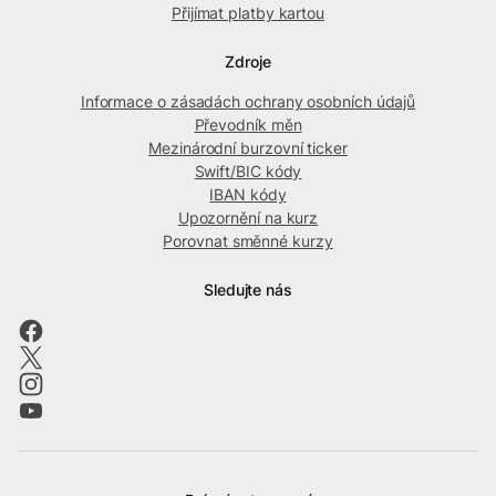
Přijímat platby kartou
Zdroje
Informace o zásadách ochrany osobních údajů
Převodník měn
Mezinárodní burzovní ticker
Swift/BIC kódy
IBAN kódy
Upozornění na kurz
Porovnat směnné kurzy
Sledujte nás