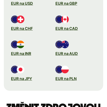
EUR na USD
EUR na GBP
EUR na CHF
EUR na CAD
EUR na INR
EUR na AUD
EUR na JPY
EUR na PLN