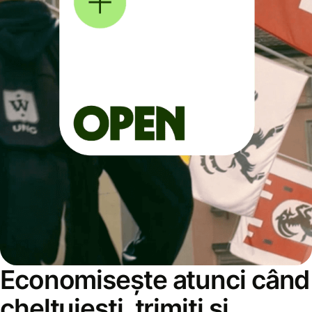
Economisește atunci când
cheltuiești, trimiți și