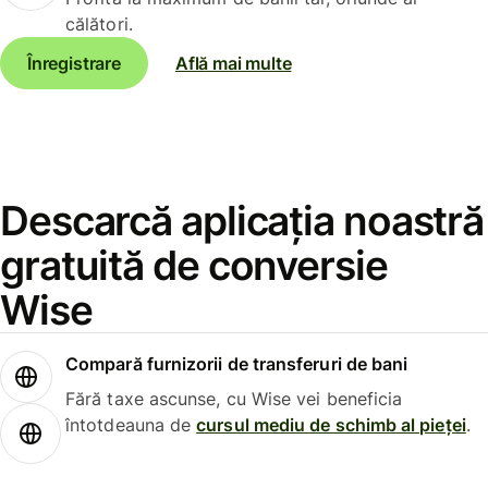
călători.
Înregistrare
Află mai multe
Descarcă aplicația noastră
gratuită de conversie
Wise
Compară furnizorii de transferuri de bani
Fără taxe ascunse, cu Wise vei beneficia
întotdeauna de
cursul mediu de schimb al pieței
.