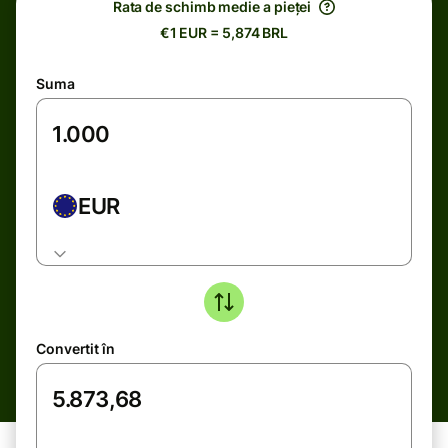
Rata de schimb medie a pieței
€1 EUR = 5,874 BRL
Suma
EUR
Convertit în