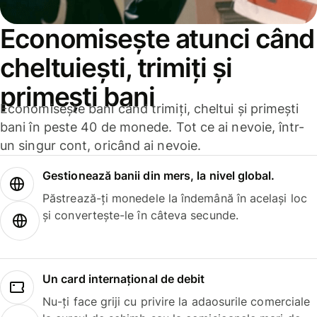
Economisește atunci când
cheltuiești, trimiți și
primești bani
Economisește bani când trimiți, cheltui și primești
bani în peste 40 de monede. Tot ce ai nevoie, într-
un singur cont, oricând ai nevoie.
Gestionează banii din mers, la nivel global.
Păstrează-ți monedele la îndemână în același loc
și convertește-le în câteva secunde.
Un card internațional de debit
Nu-ți face griji cu privire la adaosurile comerciale