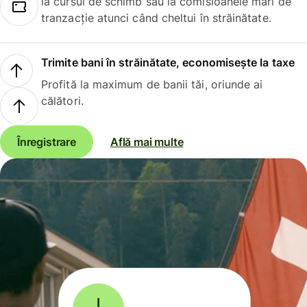
la cursul de schimb sau la comisioanele mari de
tranzacție atunci când cheltui în străinătate.
Trimite bani în străinătate, economisește la taxe
Profită la maximum de banii tăi, oriunde ai
călători.
Înregistrare
Află mai multe