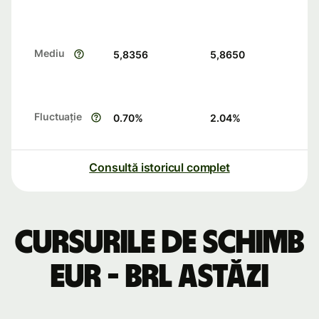
Mediu
5,8356
5,8650
Fluctuație
0.70
%
2.04
%
Consultă istoricul complet
Cursurile de schimb
EUR - BRL astăzi