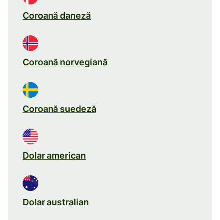
Coroană daneză
Coroană norvegiană
Coroană suedeză
Dolar american
Dolar australian