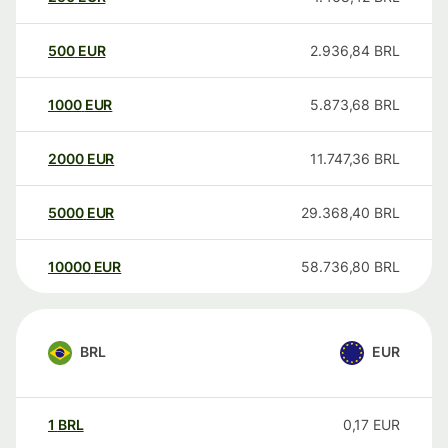
500
EUR
2.936,84
BRL
1000
EUR
5.873,68
BRL
2000
EUR
11.747,36
BRL
5000
EUR
29.368,40
BRL
10000
EUR
58.736,80
BRL
BRL
EUR
1
BRL
0,17
EUR