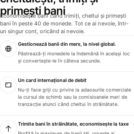
primești bani
Economisește bani când trimiți, cheltui și primești
bani în peste 40 de monede. Tot ce ai nevoie, într-
un singur cont, oricând ai nevoie.
Gestionează banii din mers, la nivel global.
Păstrează-ți monedele la îndemână în același loc
și convertește-le în câteva secunde.
Un card internațional de debit
Nu-ți face griji cu privire la adaosurile comerciale
la cursul de schimb sau la comisioanele mari de
tranzacție atunci când cheltui în străinătate.
Trimite bani în străinătate, economisește la taxe
Profită la maximum de banii tăi, oriunde ai