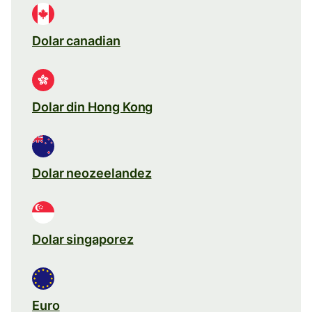
Dolar canadian
Dolar din Hong Kong
Dolar neozeelandez
Dolar singaporez
Euro