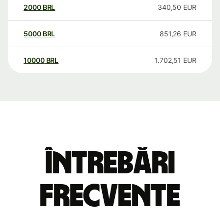
2000
BRL
340,50
EUR
5000
BRL
851,26
EUR
10000
BRL
1.702,51
EUR
Întrebări
frecvente