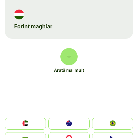
Forint maghiar
Arată mai mult
الإمارات العربية المتحدة
Australia
Brazil