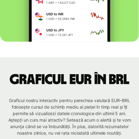
Graficul EUR în BRL
Graficul nostru interactiv pentru perechea valutară EUR–BRL
folosește cursul de schimb mediu al pieței în timp real și îți
permite să vizualizezi datele cronologice din ultimii 5 ani.
Aștepți un curs mai atractiv? Setează acum o alertă și te vom
anunța când se va îmbunătăți. În plus, datorită rezumatelor
noastre zilnice, nu vei rata niciodată ultimele noutăți.