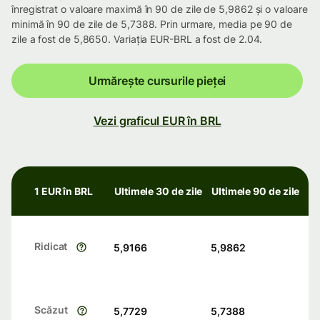
înregistrat o valoare maximă în 90 de zile de 5,9862 și o valoare
minimă în 90 de zile de 5,7388. Prin urmare, media pe 90 de
zile a fost de 5,8650. Variația EUR-BRL a fost de 2.04.
Urmărește cursurile pieței
Vezi graficul EUR în BRL
1 EUR în BRL
Ultimele 30 de zile
Ultimele 90 de zile
Ridicat
5,9166
5,9862
Scăzut
5,7729
5,7388