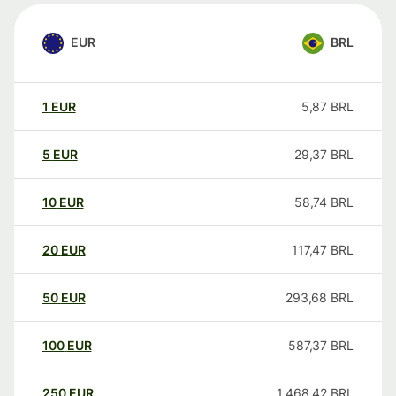
EUR
BRL
1
EUR
5,87
BRL
5
EUR
29,37
BRL
10
EUR
58,74
BRL
20
EUR
117,47
BRL
50
EUR
293,68
BRL
100
EUR
587,37
BRL
250
EUR
1.468,42
BRL