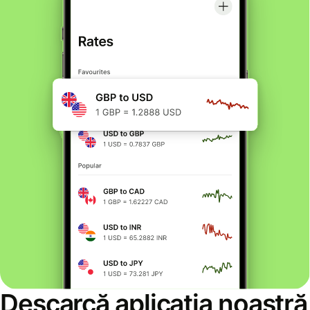
Descarcă aplicația noastră