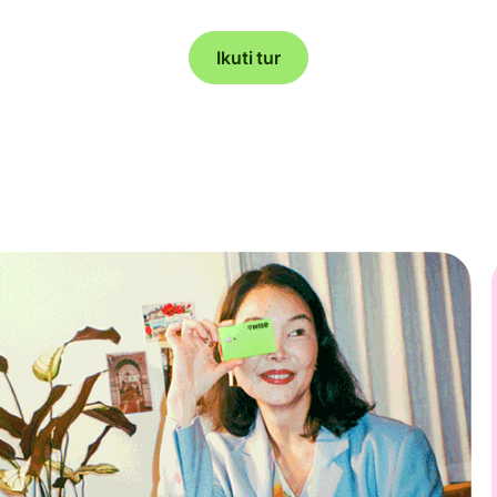
Ikuti tur