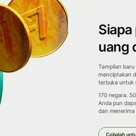
Siapa
uang 
Tampilan baru 
menciptakan du
terbuka untuk
170 negara. 5
Anda pun dapa
dan menerima 
Cobalah unt