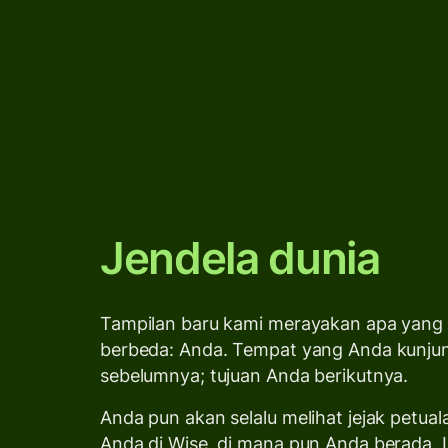
Jendela dunia
Tampilan baru kami merayakan apa yan
berbeda: Anda. Tempat yang Anda kunju
sebelumnya; tujuan Anda berikutnya.
Anda pun akan selalu melihat jejak petua
Anda di Wise, di mana pun Anda berada.