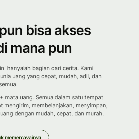
 pun bisa akses
di mana pun
ini hanyalah bagian dari cerita. Kami
nia uang yang cepat, mudah, adil, dan
 semua.
0+ mata uang. Semua dalam satu tempat.
t mengirim, membelanjakan, menyimpan,
uang dengan mudah, cepat, dan murah.
uk memercayainya