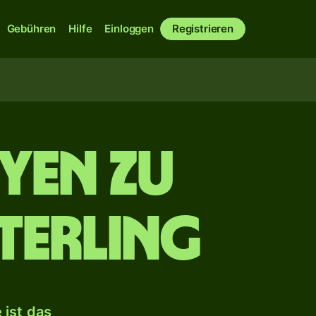
Gebühren
Hilfe
Einloggen
Registrieren
 Yen zu
terling
ist das