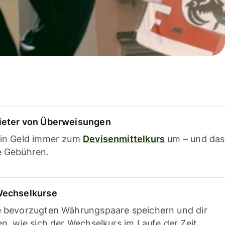
ieter von Überweisungen
ein Geld immer zum
Devisenmittelkurs
um – und das
e Gebühren.
Wechselkurse
e bevorzugten Währungspaare speichern und dir
en, wie sich der Wechselkurs im Laufe der Zeit