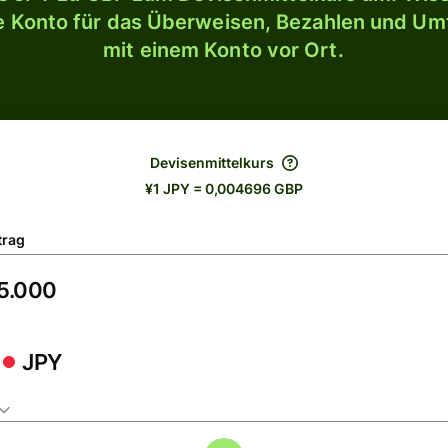
le Konto für das Überweisen, Bezahlen und U
mit einem Konto vor Ort.
Devisenmittelkurs
¥1 JPY = 0,004696 GBP
trag
JPY