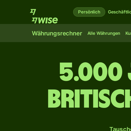
Persönlich
Geschäftli
Währungsrechner
Alle Währungen
Ku
5.000 
britis
Tausche