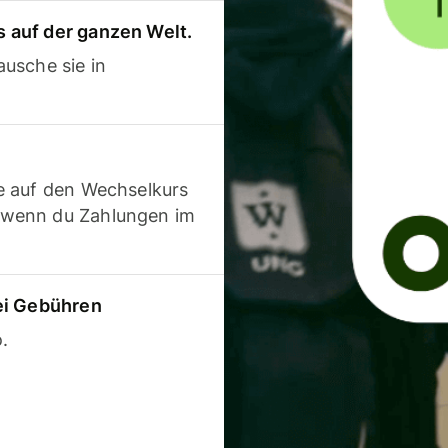
 auf der ganzen Welt.
usche sie in
e auf den Wechselkurs
 wenn du Zahlungen im
ei Gebühren
.