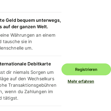
te Geld bequem unterwegs,
s auf der ganzen Welt.
deine Währungen an einem
 tausche sie in
enschnelle um.
nternationale Debitkarte
Registrieren
st dir niemals Sorgen um
läge auf den Wechselkurs
Mehr erfahren
ohe Transaktionsgebühren
, wenn du Zahlungen im
 tätigst.