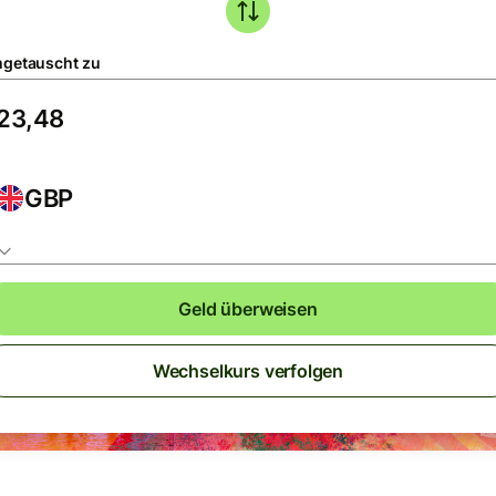
getauscht zu
GBP
Geld überweisen
Wechselkurs verfolgen