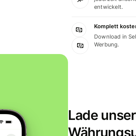
entwickelt.
Komplett koste
Download in Sek
Werbung.
Lade unser
Währungs