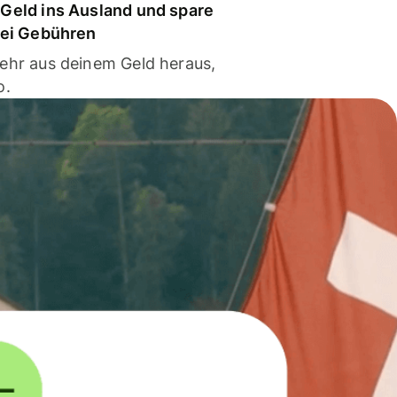
Geld ins Ausland und spare
bei Gebühren
ehr aus deinem Geld heraus,
o.