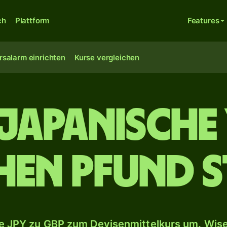
ch
Plattform
Features
rsalarm einrichten
Kurse vergleichen
japanische
chen Pfund S
 JPY zu GBP zum Devisenmittelkurs um. Wise 