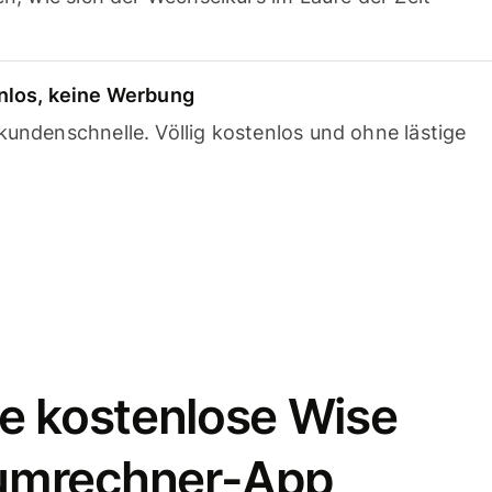
nlos, keine Werbung
undenschnelle. Völlig kostenlos und ohne lästige
e kostenlose Wise
umrechner-App