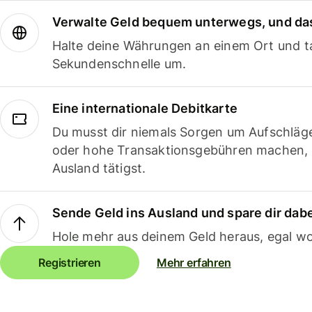
Verwalte Geld bequem unterwegs, und das
Halte deine Währungen an einem Ort und ta
Sekundenschnelle um.
Eine internationale Debitkarte
Du musst dir niemals Sorgen um Aufschläg
oder hohe Transaktionsgebühren machen,
Ausland tätigst.
Sende Geld ins Ausland und spare dir dab
Hole mehr aus deinem Geld heraus, egal wo
Registrieren
Mehr erfahren