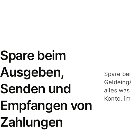
Spare beim
Ausgeben,
Spare be
Geldeing
Senden und
alles was
Konto, im
Empfangen von
Zahlungen