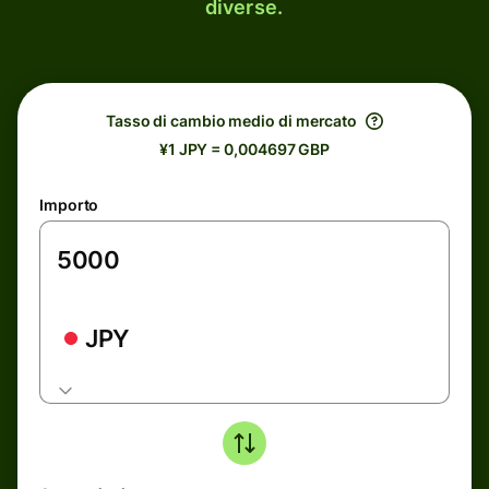
diverse.
Tasso di cambio medio di mercato
¥1 JPY = 0,004697 GBP
Importo
JPY