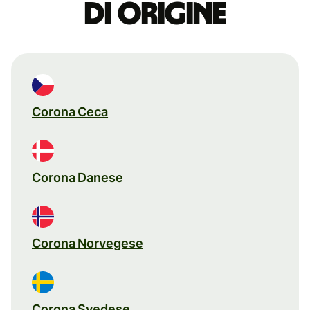
di origine
Corona Ceca
Corona Danese
Corona Norvegese
Corona Svedese