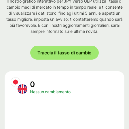
Il nostro grafico interattivo per JPY verso GBP utilizza i tassi di
cambio medi di mercato in tempo in tempo reale, e ti consente
di visualizzare i dati storici fino agli ultimi 5 anni. e aspetti un
tasso migliore, imposta un avviso: ti contatteremo quando sarà
più favorevole. E con i nostri aggiornamenti giornalieri, sarai
sempre informato sulle ultime novità.
Traccia il tasso di cambio
0
Nessun cambiamento