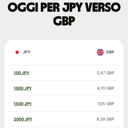
oggi per JPY verso
GBP
JPY
GBP
100
JPY
0,47
GBP
1000
JPY
4,70
GBP
1500
JPY
7,05
GBP
2000
JPY
9,39
GBP