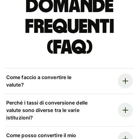
Domande
Frequenti
(FAQ)
Come faccio a convertire le
valute?
Perché i tassi di conversione delle
valute sono diverse tra le varie
istituzioni?
Come posso convertire il mio