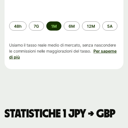
Periodo
48h
7G
1M
6M
12M
5A
di
tempo
Usiamo il tasso reale medio di mercato, senza nascondere
le commissioni nelle maggiorazioni del tasso.
Per saperne
di più
Statistiche 1 JPY → GBP