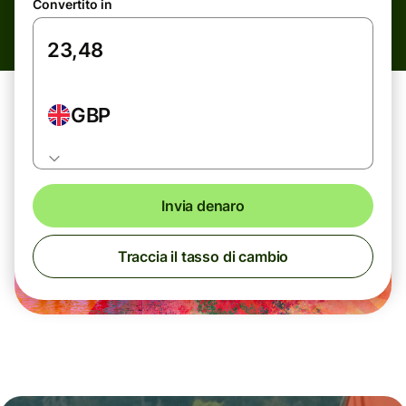
Convertito in
GBP
Invia denaro
Traccia il tasso di cambio