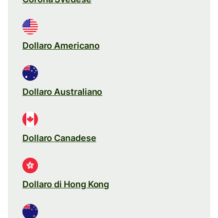
Dollaro Americano
Dollaro Australiano
Dollaro Canadese
Dollaro di Hong Kong