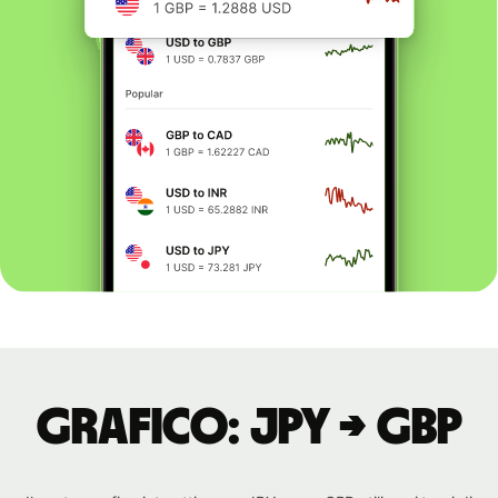
Grafico: JPY → GBP