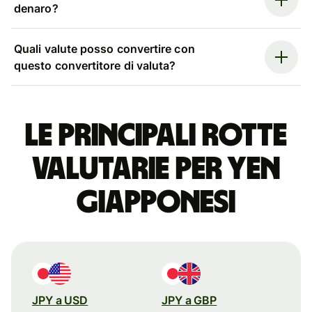
denaro?
Quali valute posso convertire con
questo convertitore di valuta?
Le principali rotte
valutarie per yen
giapponesi
JPY a USD
JPY a GBP