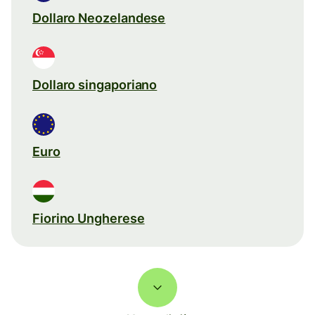
Dollaro Neozelandese
Dollaro singaporiano
Euro
Fiorino Ungherese