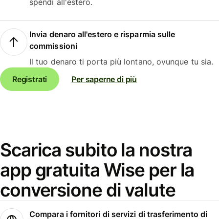
spendi all'estero.
Invia denaro all'estero e risparmia sulle
commissioni
Il tuo denaro ti porta più lontano, ovunque tu sia.
Registrati
Per saperne di più
Scarica subito la nostra
app gratuita Wise per la
conversione di valute
Compara i fornitori di servizi di trasferimento di