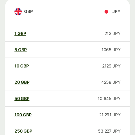
GBP
JPY
1
GBP
213
JPY
5
GBP
1065
JPY
10
GBP
2129
JPY
20
GBP
4258
JPY
50
GBP
10.645
JPY
100
GBP
21.291
JPY
250
GBP
53.227
JPY