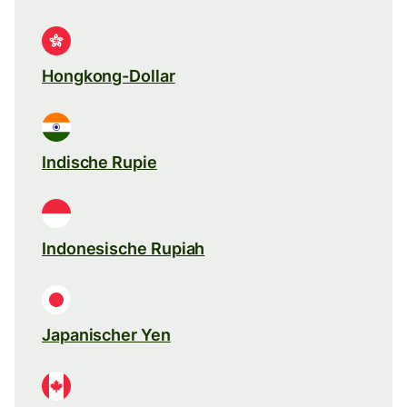
Hongkong-Dollar
Indische Rupie
Indonesische Rupiah
Japanischer Yen