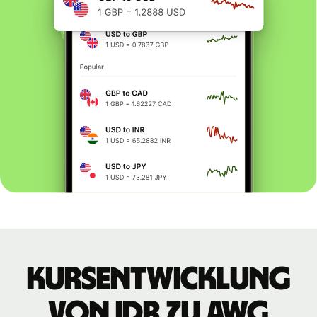
Kursentwicklung
von IDR zu AWG