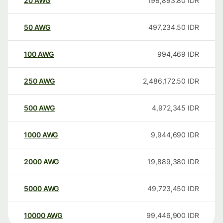
20
AWG
198,893.80
IDR
50
AWG
497,234.50
IDR
100
AWG
994,469
IDR
250
AWG
2,486,172.50
IDR
500
AWG
4,972,345
IDR
1000
AWG
9,944,690
IDR
2000
AWG
19,889,380
IDR
5000
AWG
49,723,450
IDR
10000
AWG
99,446,900
IDR