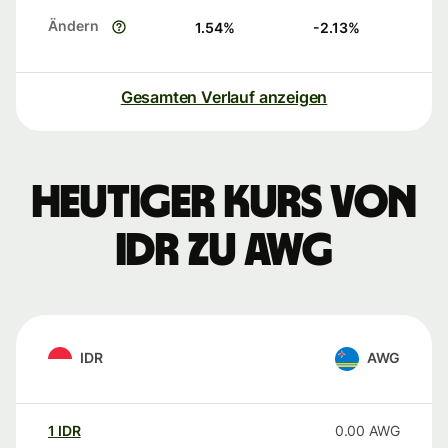
Ändern
1.54
%
-2.13
%
Gesamten Verlauf anzeigen
Heutiger Kurs von
IDR zu AWG
IDR
AWG
1
IDR
0.00
AWG