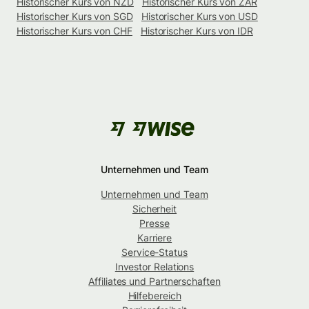
Historischer Kurs von NZD
Historischer Kurs von ZAR
Historischer Kurs von SGD
Historischer Kurs von USD
Historischer Kurs von CHF
Historischer Kurs von IDR
Unternehmen und Team
Unternehmen und Team
Sicherheit
Presse
Karriere
Service-Status
Investor Relations
Affiliates und Partnerschaften
Hilfebereich