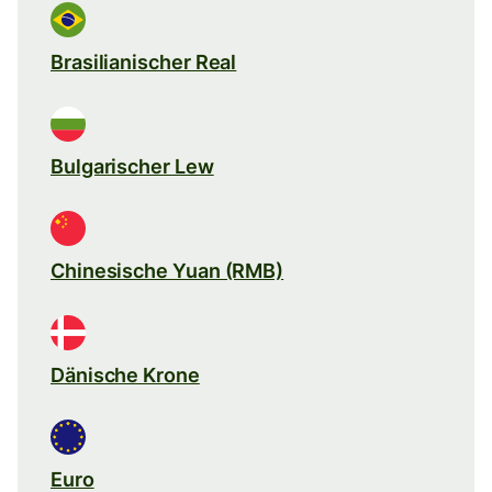
Brasilianischer Real
Bulgarischer Lew
Chinesische Yuan (RMB)
Dänische Krone
Euro