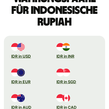
für indonesische
Rupiah
IDR in USD
IDR in INR
IDR in EUR
IDR in SGD
IDR in AUD
IDR in CAD