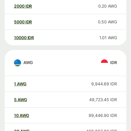
2000
IDR
0.20
AWG
5000
IDR
0.50
AWG
10000
IDR
1.01
AWG
AWG
IDR
1
AWG
9,944.69
IDR
5
AWG
49,723.45
IDR
10
AWG
99,446.90
IDR