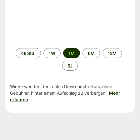
Zeitraum
48 Std.
1W
1M
6M
12M
5J
Wir verwenden den realen Devisenmittelkurs, ohne
Gebühren hinter einem Aufschlag zu verbergen.
Mehr
erfahren