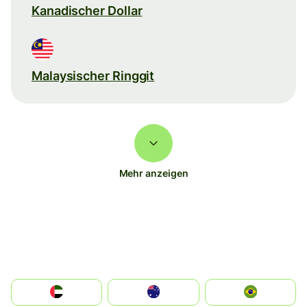
Kanadischer Dollar
Malaysischer Ringgit
Mehr anzeigen
الإمارات العربية المتحدة
Australia
Brazil