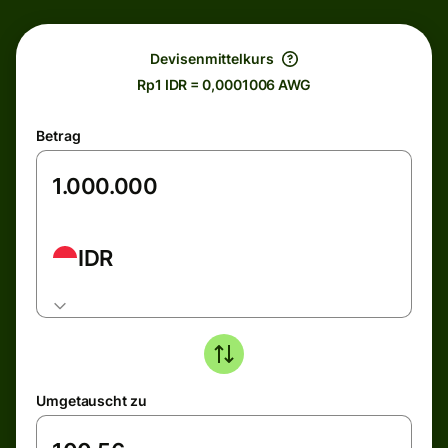
Devisenmittelkurs
Rp1 IDR = 0,0001006 AWG
Betrag
IDR
Umgetauscht zu