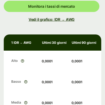
Monitora i tassi di mercato
Vedi il grafico: IDR → AWG
1 IDR → AWG
Ultimi 30 giorni
Ultimi 90 giorni
Alto
0,0001
0,0001
Basso
0,0001
0,0001
Media
0,0001
0,0001