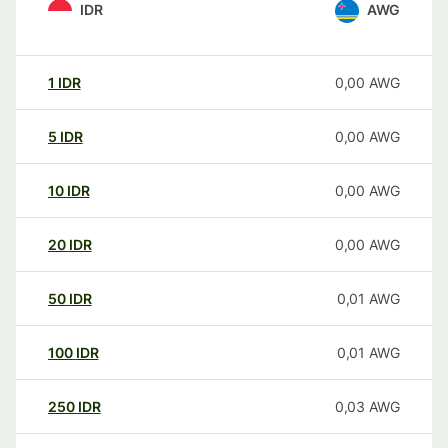
IDR
AWG
1
IDR
0,00
AWG
5
IDR
0,00
AWG
10
IDR
0,00
AWG
20
IDR
0,00
AWG
50
IDR
0,01
AWG
100
IDR
0,01
AWG
250
IDR
0,03
AWG