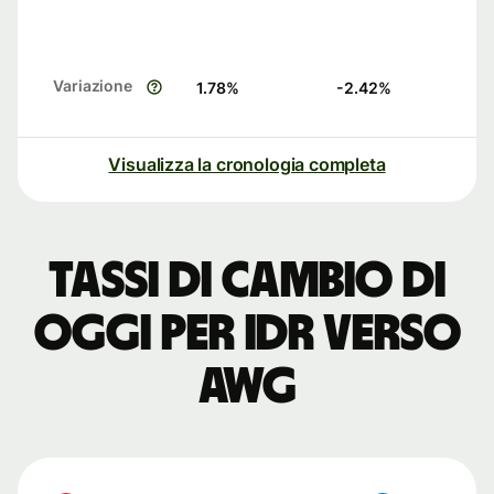
Variazione
1.78
%
-2.42
%
Visualizza la cronologia completa
Tassi di cambio di
oggi per IDR verso
AWG