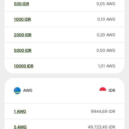
500
IDR
0,05
AWG
1000
IDR
0,10
AWG
2000
IDR
0,20
AWG
5000
IDR
0,50
AWG
10000
IDR
1,01
AWG
AWG
IDR
1
AWG
9944,69
IDR
5
AWG
49.723,45
IDR