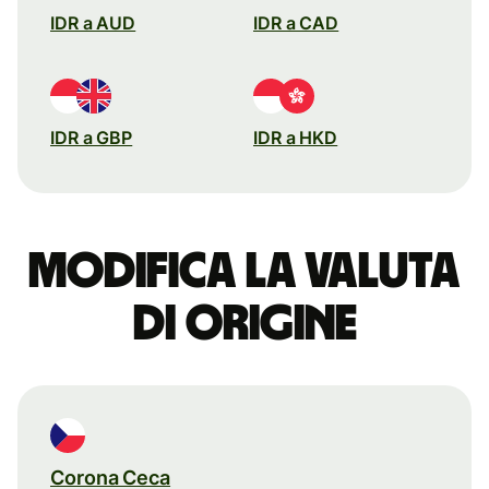
IDR a AUD
IDR a CAD
IDR a GBP
IDR a HKD
Modifica la valuta
di origine
Corona Ceca