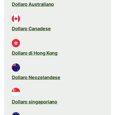
Dollaro Australiano
Dollaro Canadese
Dollaro di Hong Kong
Dollaro Neozelandese
Dollaro singaporiano