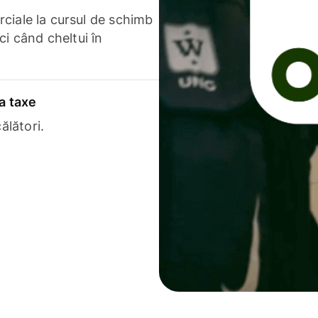
erciale la cursul de schimb
ci când cheltui în
a taxe
ălători.