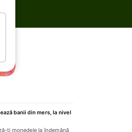
ază banii din mers, la nivel
ză-ți monedele la îndemână