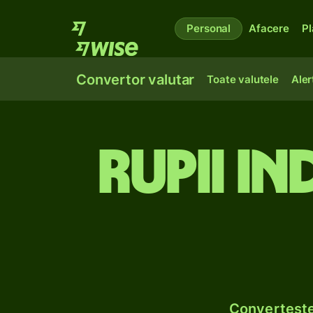
Personal
Afacere
Pl
Convertor valutar
Toate valutele
Aler
Rupii in
Convertește 