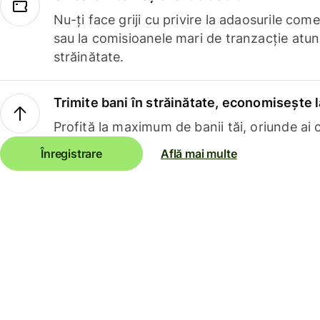
Nu-ți face griji cu privire la adaosurile com
sau la comisioanele mari de tranzacție atun
străinătate.
Trimite bani în străinătate, economisește l
Profită la maximum de banii tăi, oriunde ai c
Înregistrare
Află mai multe