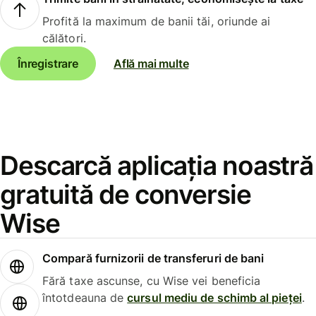
Profită la maximum de banii tăi, oriunde ai
călători.
Înregistrare
Află mai multe
Descarcă aplicația noastră
gratuită de conversie
Wise
Compară furnizorii de transferuri de bani
Fără taxe ascunse, cu Wise vei beneficia
întotdeauna de
cursul mediu de schimb al pieței
.