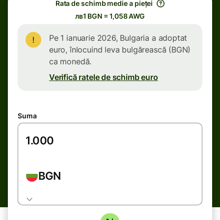
Rata de schimb medie a pieței
лв1 BGN = 1,058 AWG
Pe 1 ianuarie 2026, Bulgaria a adoptat
euro, înlocuind leva bulgărească (BGN)
ca monedă.
Verifică ratele de schimb euro
Suma
BGN