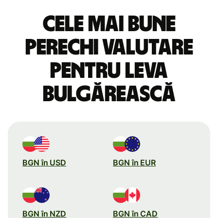
Cele mai bune
perechi valutare
pentru leva
bulgărească
BGN în USD
BGN în EUR
BGN în NZD
BGN în CAD