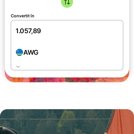
Convertit în
AWG