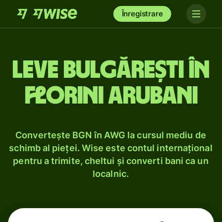
Înregistrare
Leve bulgărești în
florini arubani
Convertește BGN în AWG la cursul mediu de
schimb al pieței. Wise este contul internațional
pentru a trimite, cheltui și converti bani ca un
localnic.