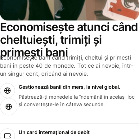
Economisește atunci când
cheltuiești, trimiți și
primești bani
Economisește bani când trimiți, cheltui și primești
bani în peste 40 de monede. Tot ce ai nevoie, într-
un singur cont, oricând ai nevoie.
Gestionează banii din mers, la nivel global.
Păstrează-ți monedele la îndemână în același loc
și convertește-le în câteva secunde.
Un card internațional de debit