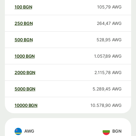
100
BGN
105,79
AWG
250
BGN
264,47
AWG
500
BGN
528,95
AWG
1000
BGN
1.057,89
AWG
2000
BGN
2.115,78
AWG
5000
BGN
5.289,45
AWG
10000
BGN
10.578,90
AWG
AWG
BGN