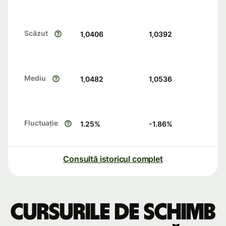
Scăzut
1,0406
1,0392
Mediu
1,0482
1,0536
Fluctuație
1.25
%
-1.86
%
Consultă istoricul complet
Cursurile de schimb