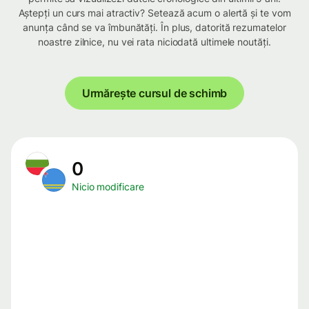
Aștepți un curs mai atractiv? Setează acum o alertă și te vom
anunța când se va îmbunătăți. În plus, datorită rezumatelor
noastre zilnice, nu vei rata niciodată ultimele noutăți.
Urmărește cursul de schimb
0
Nicio modificare