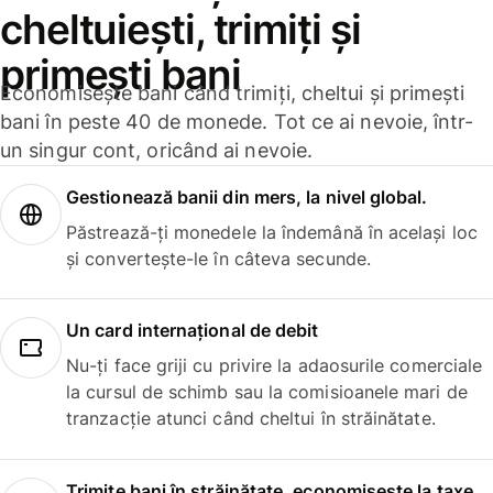
cheltuiești, trimiți și
primești bani
Economisește bani când trimiți, cheltui și primești
bani în peste 40 de monede. Tot ce ai nevoie, într-
un singur cont, oricând ai nevoie.
Gestionează banii din mers, la nivel global.
Păstrează-ți monedele la îndemână în același loc
și convertește-le în câteva secunde.
Un card internațional de debit
Nu-ți face griji cu privire la adaosurile comerciale
la cursul de schimb sau la comisioanele mari de
tranzacție atunci când cheltui în străinătate.
Trimite bani în străinătate, economisește la taxe