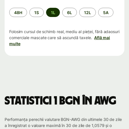
Perioada
48H
1S
1L
6L
12L
5A
Folosim cursul de schimb real, mediu al pieței, fără adaosuri
comerciale mascate care să ascundă taxele.
Află mai
multe
Statistici 1 BGN în AWG
Performanța perechii valutare BGN-AWG din ultimele 30 de zile
a înregistrat o valoare maximă în 30 de zile de 1,0579 și o