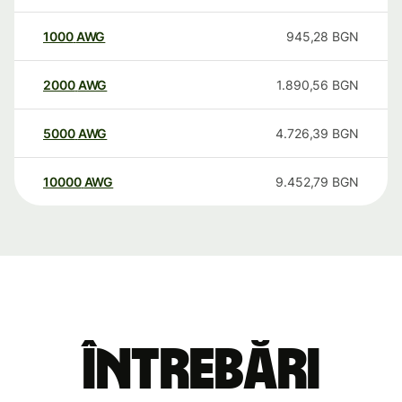
1000
AWG
945,28
BGN
2000
AWG
1.890,56
BGN
5000
AWG
4.726,39
BGN
10000
AWG
9.452,79
BGN
Întrebări