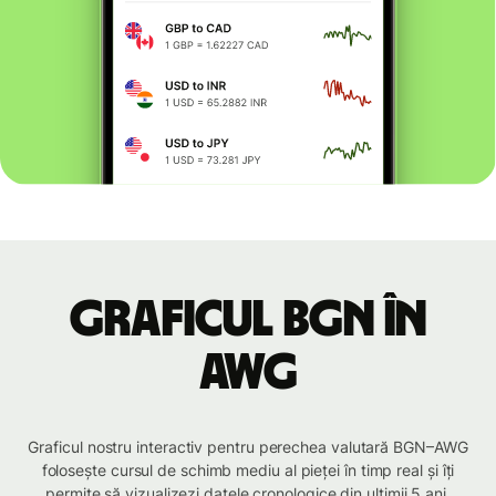
Graficul BGN în
AWG
Graficul nostru interactiv pentru perechea valutară BGN–AWG
folosește cursul de schimb mediu al pieței în timp real și îți
permite să vizualizezi datele cronologice din ultimii 5 ani.