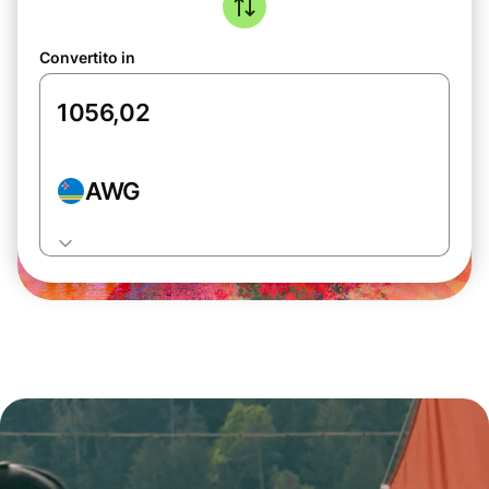
Convertito in
AWG