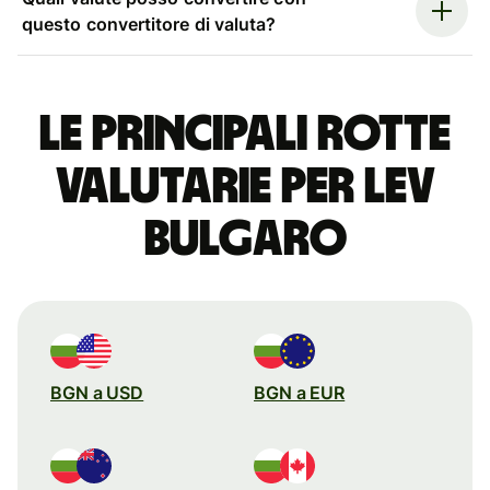
questo convertitore di valuta?
Le principali rotte
valutarie per lev
bulgaro
BGN a USD
BGN a EUR