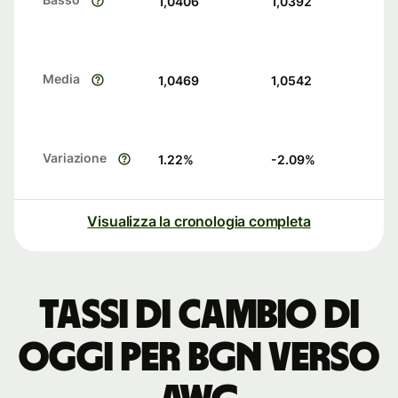
1,0406
1,0392
Media
1,0469
1,0542
Variazione
1.22
%
-2.09
%
Visualizza la cronologia completa
Tassi di cambio di
oggi per BGN verso