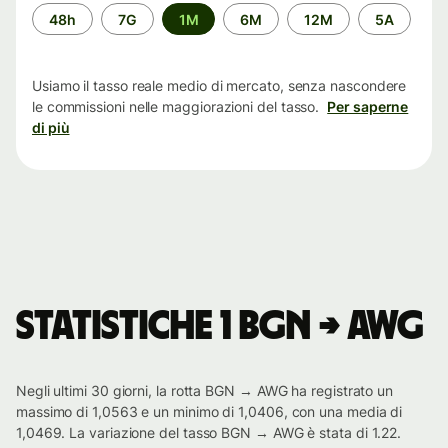
Periodo
48h
7G
1M
6M
12M
5A
di
tempo
Usiamo il tasso reale medio di mercato, senza nascondere
le commissioni nelle maggiorazioni del tasso.
Per saperne
di più
Statistiche 1 BGN → AWG
Negli ultimi 30 giorni, la rotta BGN → AWG ha registrato un
massimo di 1,0563 e un minimo di 1,0406, con una media di
1,0469. La variazione del tasso BGN → AWG è stata di 1.22.