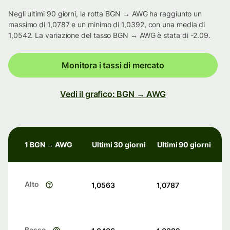
Negli ultimi 90 giorni, la rotta BGN → AWG ha raggiunto un
massimo di 1,0787 e un minimo di 1,0392, con una media di
1,0542. La variazione del tasso BGN → AWG è stata di -2.09.
Monitora i tassi di mercato
Vedi il grafico: BGN → AWG
1 BGN → AWG
Ultimi 30 giorni
Ultimi 90 giorni
Alto
1,0563
1,0787
Basso