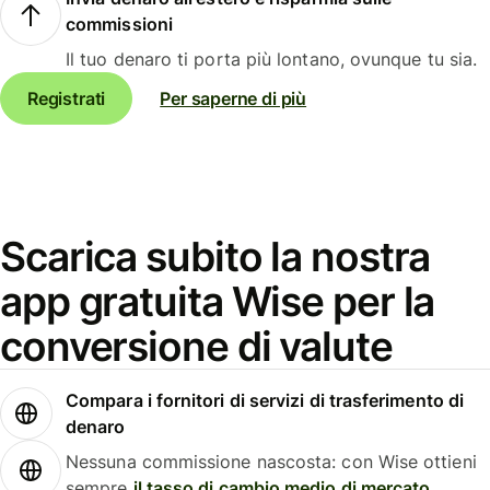
commissioni
Il tuo denaro ti porta più lontano, ovunque tu sia.
Registrati
Per saperne di più
Scarica subito la nostra
app gratuita Wise per la
conversione di valute
Compara i fornitori di servizi di trasferimento di
denaro
Nessuna commissione nascosta: con Wise ottieni
sempre
il tasso di cambio medio di mercato
.