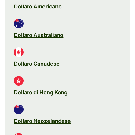
Dollaro Americano
Dollaro Australiano
Dollaro Canadese
Dollaro di Hong Kong
Dollaro Neozelandese