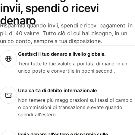
invii, spendi o ricevi
denaro
Risparmia quando invii, spendi e ricevi pagamenti in
più di 40 valute. Tutto ciò di cui hai bisogno, in un
unico conto, sempre a tua disposizione.
Gestisci il tuo denaro a livello globale.
Tieni tutte le tue valute a portata di mano in un
unico posto e convertile in pochi secondi.
Una carta di debito internazionale
Non temere più maggiorazioni sui tassi di cambio
o commissioni di transazione elevate quando
spendi all'estero.
Invia denaro all'estero e risparmia sulle