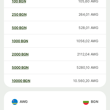
100
BGN
105,60
AWG
250
BGN
264,01
AWG
500
BGN
528,01
AWG
1000
BGN
1056,02
AWG
2000
BGN
2112,04
AWG
5000
BGN
5280,10
AWG
10000
BGN
10.560,20
AWG
AWG
BGN