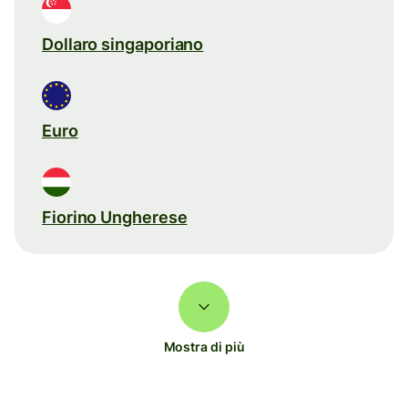
Dollaro singaporiano
Euro
Fiorino Ungherese
Mostra di più