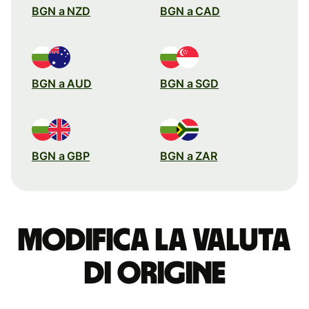
BGN a NZD
BGN a CAD
BGN a AUD
BGN a SGD
BGN a GBP
BGN a ZAR
Modifica la valuta
di origine