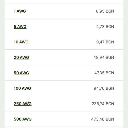
1
AWG
0,95
BGN
5
AWG
4,73
BGN
10
AWG
9,47
BGN
20
AWG
18,94
BGN
50
AWG
47,35
BGN
100
AWG
94,70
BGN
250
AWG
236,74
BGN
500
AWG
473,48
BGN