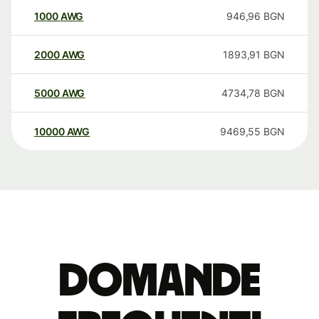
1000
AWG
946,96
BGN
2000
AWG
1893,91
BGN
5000
AWG
4734,78
BGN
10000
AWG
9469,55
BGN
Domande