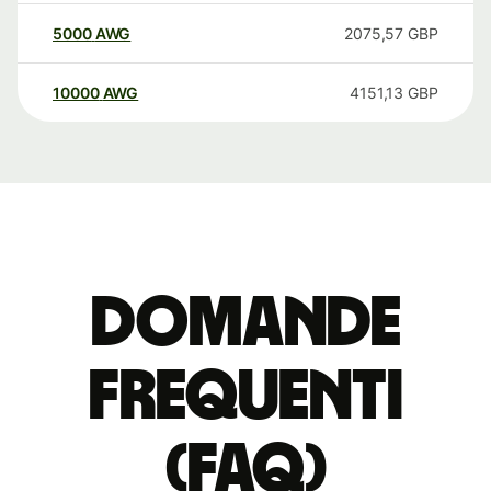
5000
AWG
2075,57
GBP
10000
AWG
4151,13
GBP
Domande
Frequenti
(FAQ)