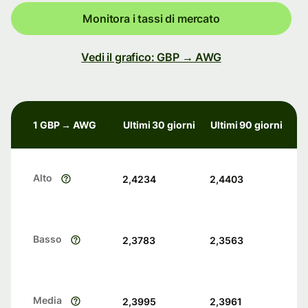
Monitora i tassi di mercato
Vedi il grafico: GBP → AWG
1 GBP → AWG
Ultimi 30 giorni
Ultimi 90 giorni
Alto
2,4234
2,4403
Basso
2,3783
2,3563
Media
2,3995
2,3961