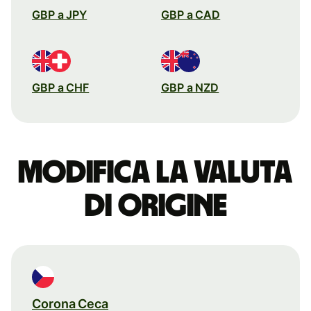
GBP a JPY
GBP a CAD
GBP a CHF
GBP a NZD
Modifica la valuta
di origine
Corona Ceca