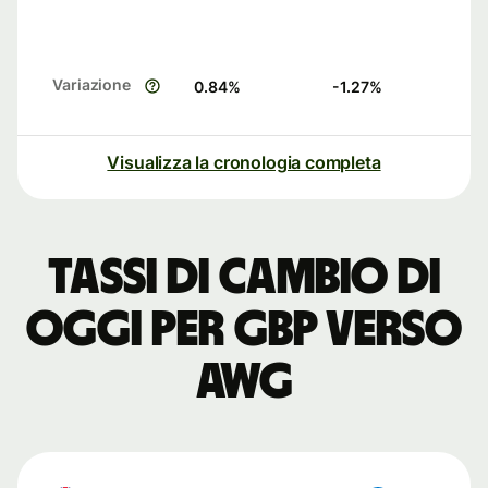
Variazione
0.84
%
-1.27
%
Visualizza la cronologia completa
Tassi di cambio di
oggi per GBP verso
AWG