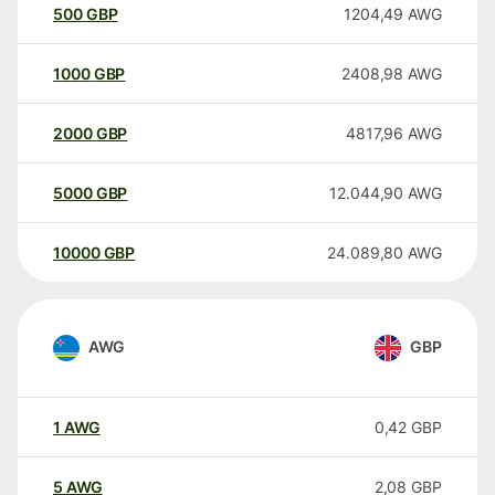
500
GBP
1204,49
AWG
1000
GBP
2408,98
AWG
2000
GBP
4817,96
AWG
5000
GBP
12.044,90
AWG
10000
GBP
24.089,80
AWG
AWG
GBP
1
AWG
0,42
GBP
5
AWG
2,08
GBP