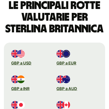
Le principali rotte
valutarie per
sterlina britannica
GBP a USD
GBP a EUR
GBP a INR
GBP a AUD