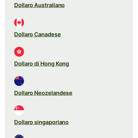
Dollaro Australiano
Dollaro Canadese
Dollaro di Hong Kong
Dollaro Neozelandese
Dollaro singaporiano