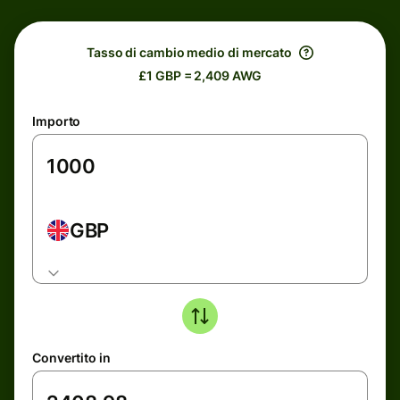
Tasso di cambio medio di mercato
£1 GBP = 2,409 AWG
Importo
GBP
Convertito in