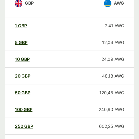
GBP
AWG
1
GBP
2,41
AWG
5
GBP
12,04
AWG
10
GBP
24,09
AWG
20
GBP
48,18
AWG
50
GBP
120,45
AWG
100
GBP
240,90
AWG
250
GBP
602,25
AWG