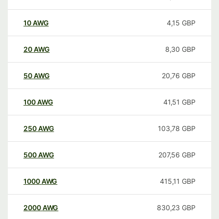
10
AWG
4,15
GBP
20
AWG
8,30
GBP
50
AWG
20,76
GBP
100
AWG
41,51
GBP
250
AWG
103,78
GBP
500
AWG
207,56
GBP
1000
AWG
415,11
GBP
2000
AWG
830,23
GBP