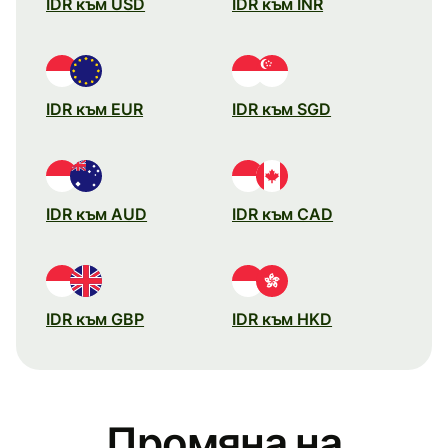
IDR към USD
IDR към INR
IDR към EUR
IDR към SGD
IDR към AUD
IDR към CAD
IDR към GBP
IDR към HKD
Промяна на