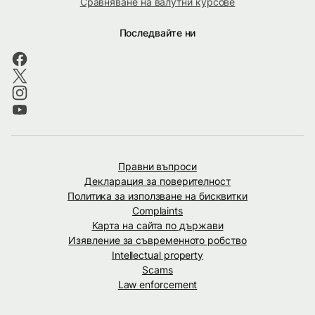
Сравняване на валутни курсове
Последвайте ни
Правни въпроси
Декларация за поверителност
Политика за използване на бисквитки
Complaints
Карта на сайта по държави
Изявление за съвременното робство
Intellectual property
Scams
Law enforcement