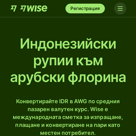
Регистрация
Индонезийски
рупии към
арубски флорина
Конвертирайте IDR в AWG по средния
пазарен валутен курс. Wise е
международната сметка за изпращане,
плащане и конвертиране на пари като
местен потребител.