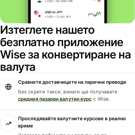
Изтеглете нашето
безплатно приложение
Wise за конвертиране на
валута
Сравнете доставчиците на парични преводи
Без скрити такси, винаги ще получавате
средния пазарен валутен курс
с Wise.
Проследявайте валутните курсове в реално
време