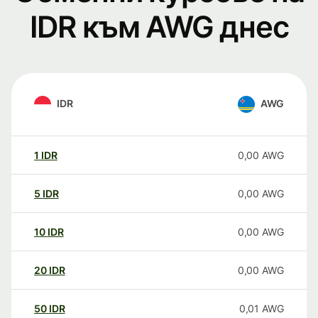
IDR към AWG днес
IDR
AWG
1
IDR
0,00
AWG
5
IDR
0,00
AWG
10
IDR
0,00
AWG
20
IDR
0,00
AWG
50
IDR
0,01
AWG