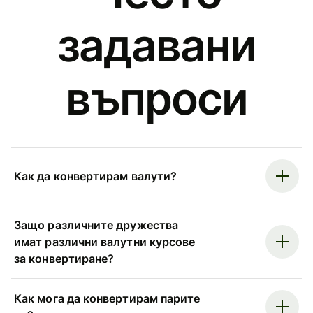
задавани
въпроси
Как да конвертирам валути?
Защо различните дружества
имат различни валутни курсове
за конвертиране?
Как мога да конвертирам парите