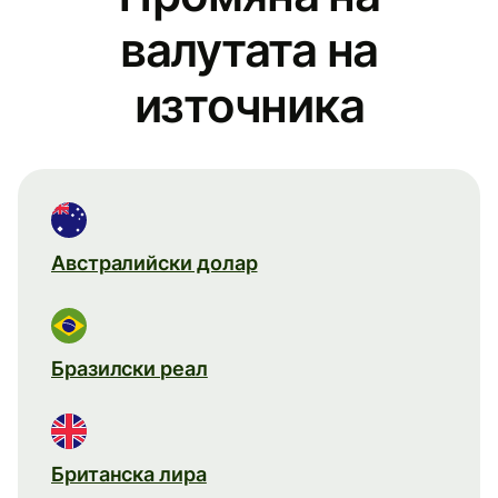
валутата на
източника
Австралийски долар
Бразилски реал
Британска лира