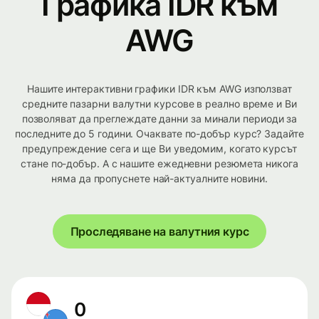
Графика IDR към
AWG
Нашите интерактивни графики IDR към AWG използват
средните пазарни валутни курсове в реално време и Ви
позволяват да преглеждате данни за минали периоди за
последните до 5 години. Очаквате по-добър курс? Задайте
предупреждение сега и ще Ви уведомим, когато курсът
стане по-добър. А с нашите ежедневни резюмета никога
няма да пропуснете най-актуалните новини.
Проследяване на валутния курс
0