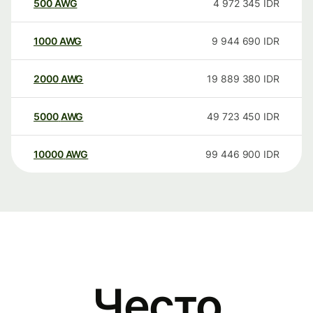
500
AWG
4 972 345
IDR
1000
AWG
9 944 690
IDR
2000
AWG
19 889 380
IDR
5000
AWG
49 723 450
IDR
10000
AWG
99 446 900
IDR
Често