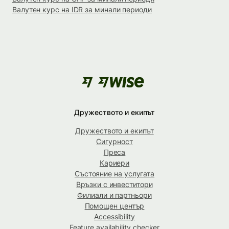
Валутен курс на IDR за минали периоди
Дружеството и екипът
Дружеството и екипът
Сигурност
Преса
Кариери
Състояние на услугата
Връзки с инвеститори
Филиали и партньори
Помощен център
Accessibility
Feature availability checker