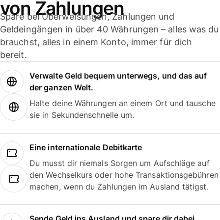
von Zahlungen
Spare bei Überweisungen, Zahlungen und
Geldeingängen in über 40 Währungen – alles was du
brauchst, alles in einem Konto, immer für dich
bereit.
Verwalte Geld bequem unterwegs, und das auf
der ganzen Welt.
Halte deine Währungen an einem Ort und tausche
sie in Sekundenschnelle um.
Eine internationale Debitkarte
Du musst dir niemals Sorgen um Aufschläge auf
den Wechselkurs oder hohe Transaktionsgebühren
machen, wenn du Zahlungen im Ausland tätigst.
Sende Geld ins Ausland und spare dir dabei