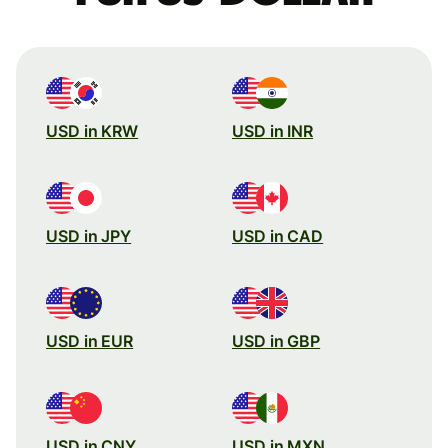
USD in KRW
USD in INR
USD in JPY
USD in CAD
USD in EUR
USD in GBP
USD in CNY
USD in MXN