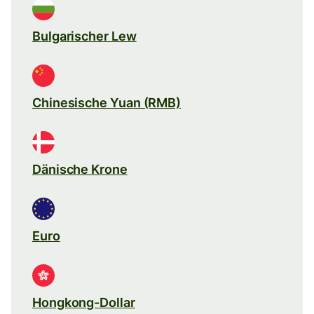
Bulgarischer Lew
Chinesische Yuan (RMB)
Dänische Krone
Euro
Hongkong-Dollar