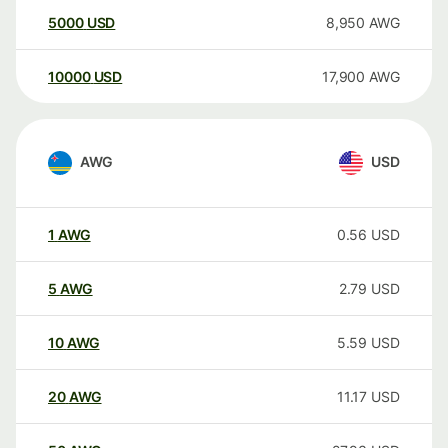
5000
USD
8,950
AWG
10000
USD
17,900
AWG
AWG
USD
1
AWG
0.56
USD
5
AWG
2.79
USD
10
AWG
5.59
USD
20
AWG
11.17
USD