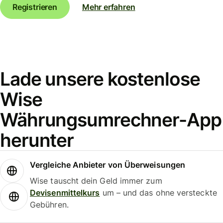
Registrieren
Mehr erfahren
Lade unsere kostenlose
Wise
Währungsumrechner-App
herunter
Vergleiche Anbieter von Überweisungen
Wise tauscht dein Geld immer zum
Devisenmittelkurs
um – und das ohne versteckte
Gebühren.