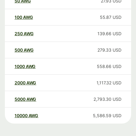
50
AWG
27.93
USD
100
AWG
55.87
USD
250
AWG
139.66
USD
500
AWG
279.33
USD
1000
AWG
558.66
USD
2000
AWG
1,117.32
USD
5000
AWG
2,793.30
USD
10000
AWG
5,586.59
USD