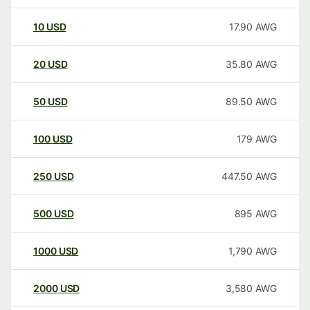
10
USD
17.90
AWG
20
USD
35.80
AWG
50
USD
89.50
AWG
100
USD
179
AWG
250
USD
447.50
AWG
500
USD
895
AWG
1000
USD
1,790
AWG
2000
USD
3,580
AWG