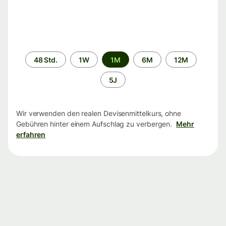
Zeitraum
48 Std.
1W
1M
6M
12M
5J
Wir verwenden den realen Devisenmittelkurs, ohne
Gebühren hinter einem Aufschlag zu verbergen.
Mehr
erfahren