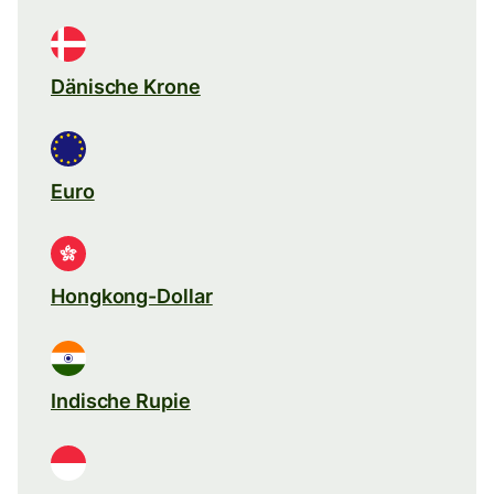
Dänische Krone
Euro
Hongkong-Dollar
Indische Rupie