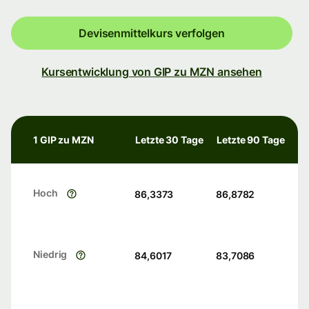
Devisenmittelkurs verfolgen
Kursentwicklung von GIP zu MZN ansehen
1 GIP zu MZN
Letzte 30 Tage
Letzte 90 Tage
Hoch
86,3373
86,8782
Niedrig
84,6017
83,7086