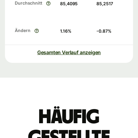
Durchschnitt
85,4095
85,2517
Ändern
1.16
%
-0.87
%
Gesamten Verlauf anzeigen
Häufig