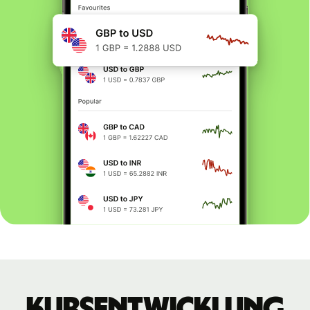
Kursentwicklung