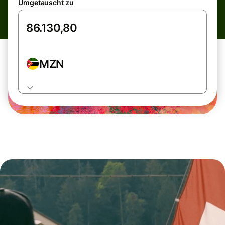
Umgetauscht zu
MZN