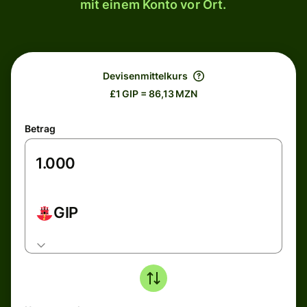
mit einem Konto vor Ort.
Devisenmittelkurs
£1 GIP = 86,13 MZN
Betrag
GIP