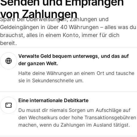
Senden und Empfangen
von Zahlungen
Spare bei Überweisungen, Zahlungen und
Geldeingängen in über 40 Währungen – alles was du
brauchst, alles in einem Konto, immer für dich
bereit.
Verwalte Geld bequem unterwegs, und das auf
der ganzen Welt.
Halte deine Währungen an einem Ort und tausche
sie in Sekundenschnelle um.
Eine internationale Debitkarte
Du musst dir niemals Sorgen um Aufschläge auf
den Wechselkurs oder hohe Transaktionsgebühren
machen, wenn du Zahlungen im Ausland tätigst.