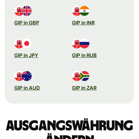
GIP in GBP
GIP in INR
GIP in JPY
GIP in RUB
GIP in AUD
GIP in ZAR
Ausgangswährung