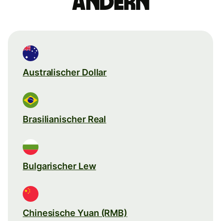
ändern
Australischer Dollar
Brasilianischer Real
Bulgarischer Lew
Chinesische Yuan (RMB)