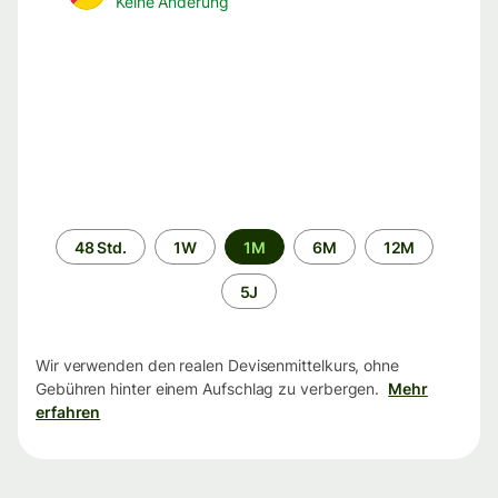
Keine Änderung
Zeitraum
48 Std.
1W
1M
6M
12M
5J
Wir verwenden den realen Devisenmittelkurs, ohne
Gebühren hinter einem Aufschlag zu verbergen.
Mehr
erfahren