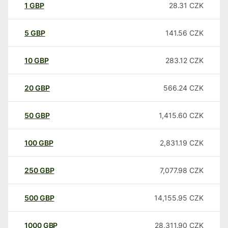
1
GBP
28.31
CZK
5
GBP
141.56
CZK
10
GBP
283.12
CZK
20
GBP
566.24
CZK
50
GBP
1,415.60
CZK
100
GBP
2,831.19
CZK
250
GBP
7,077.98
CZK
500
GBP
14,155.95
CZK
1000
GBP
28,311.90
CZK