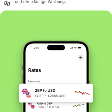
und ohne lästige Werbung.