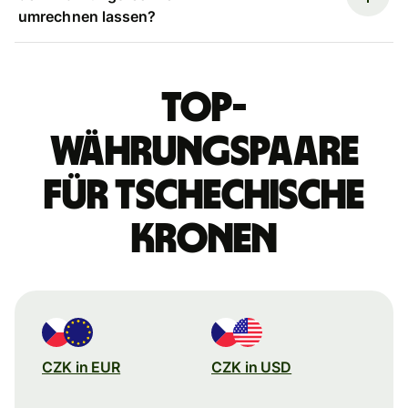
umrechnen lassen?
Top-
Währungspaare
für tschechische
Kronen
CZK in EUR
CZK in USD