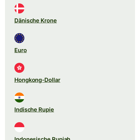
Dänische Krone
Euro
Hongkong-Dollar
Indische Rupie
Indonesische Rupiah