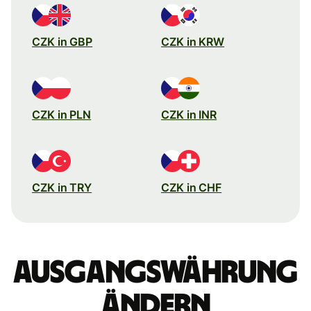
CZK in GBP
CZK in KRW
CZK in PLN
CZK in INR
CZK in TRY
CZK in CHF
Ausgangswährung
ändern