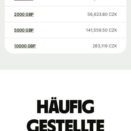
2000
GBP
56,623.80
CZK
5000
GBP
141,559.50
CZK
10000
GBP
283,119
CZK
Häufig
gestellte