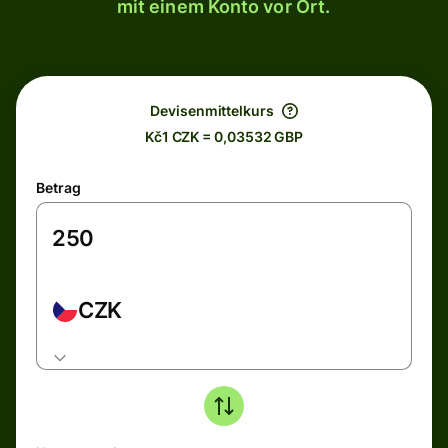
mit einem Konto vor Ort.
Devisenmittelkurs
Kč1 CZK = 0,03532 GBP
Betrag
CZK