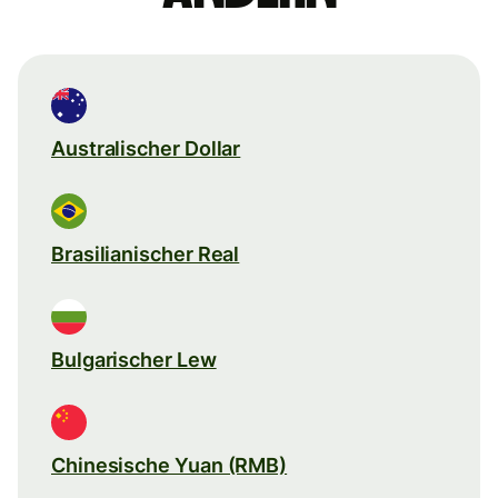
Australischer Dollar
Brasilianischer Real
Bulgarischer Lew
Chinesische Yuan (RMB)