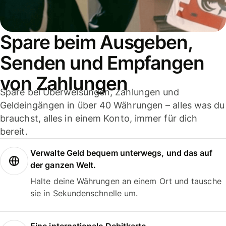
Spare beim Ausgeben,
Senden und Empfangen
von Zahlungen
Spare bei Überweisungen, Zahlungen und
Geldeingängen in über 40 Währungen – alles was du
brauchst, alles in einem Konto, immer für dich
bereit.
Verwalte Geld bequem unterwegs, und das auf
der ganzen Welt.
Halte deine Währungen an einem Ort und tausche
sie in Sekundenschnelle um.