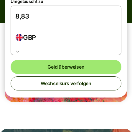
Umgetauscht zu
GBP
Geld überweisen
Wechselkurs verfolgen