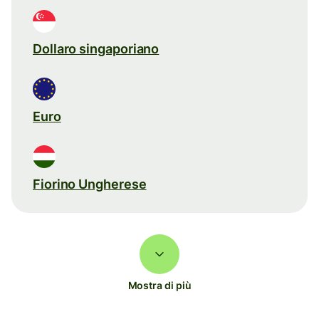
Dollaro singaporiano
Euro
Fiorino Ungherese
Mostra di più