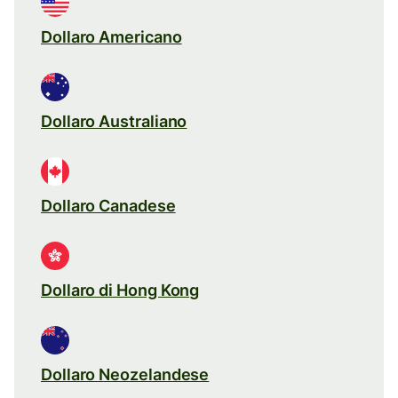
Dollaro Americano
Dollaro Australiano
Dollaro Canadese
Dollaro di Hong Kong
Dollaro Neozelandese