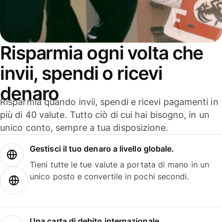
Risparmia ogni volta che
invii, spendi o ricevi
denaro
Risparmia quando invii, spendi e ricevi pagamenti in
più di 40 valute. Tutto ciò di cui hai bisogno, in un
unico conto, sempre a tua disposizione.
Gestisci il tuo denaro a livello globale.
Tieni tutte le tue valute a portata di mano in un
unico posto e convertile in pochi secondi.
Una carta di debito internazionale