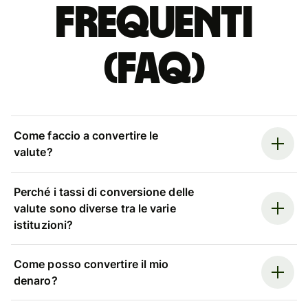
Frequenti
(FAQ)
Come faccio a convertire le
valute?
Perché i tassi di conversione delle
valute sono diverse tra le varie
istituzioni?
Come posso convertire il mio
denaro?