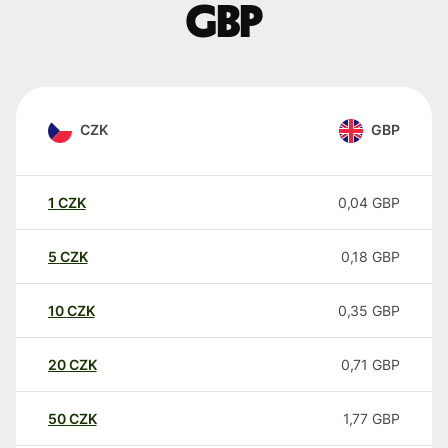
GBP
CZK
GBP
1
CZK
0,04
GBP
5
CZK
0,18
GBP
10
CZK
0,35
GBP
20
CZK
0,71
GBP
50
CZK
1,77
GBP