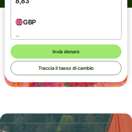
GBP
Invia denaro
Traccia il tasso di cambio