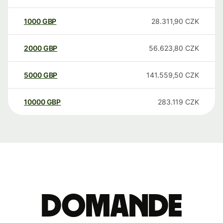
1000
GBP
28.311,90
CZK
2000
GBP
56.623,80
CZK
5000
GBP
141.559,50
CZK
10000
GBP
283.119
CZK
Domande