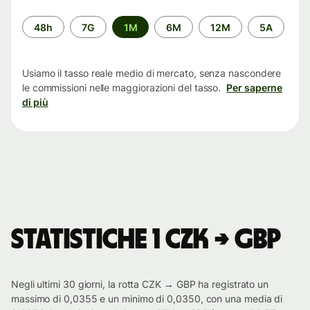
Periodo
48h
7G
1M
6M
12M
5A
di
tempo
Usiamo il tasso reale medio di mercato, senza nascondere
le commissioni nelle maggiorazioni del tasso.
Per saperne
di più
Statistiche 1 CZK → GBP
Negli ultimi 30 giorni, la rotta CZK → GBP ha registrato un
massimo di 0,0355 e un minimo di 0,0350, con una media di