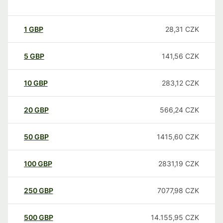
1
GBP
28,31
CZK
5
GBP
141,56
CZK
10
GBP
283,12
CZK
20
GBP
566,24
CZK
50
GBP
1415,60
CZK
100
GBP
2831,19
CZK
250
GBP
7077,98
CZK
500
GBP
14.155,95
CZK