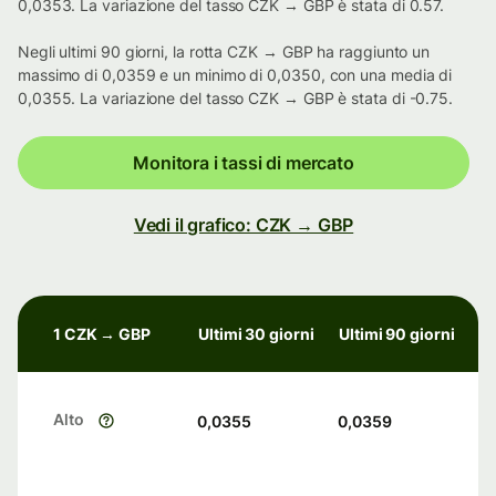
0,0353. La variazione del tasso CZK → GBP è stata di 0.57.
Negli ultimi 90 giorni, la rotta CZK → GBP ha raggiunto un
massimo di 0,0359 e un minimo di 0,0350, con una media di
0,0355. La variazione del tasso CZK → GBP è stata di -0.75.
Monitora i tassi di mercato
Vedi il grafico: CZK → GBP
1 CZK → GBP
Ultimi 30 giorni
Ultimi 90 giorni
Alto
0,0355
0,0359