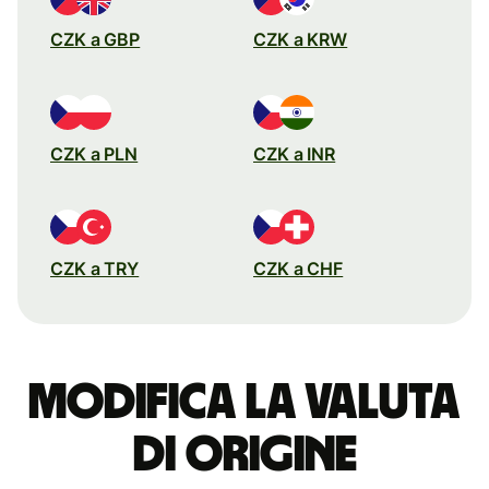
CZK a GBP
CZK a KRW
CZK a PLN
CZK a INR
CZK a TRY
CZK a CHF
Modifica la valuta
di origine