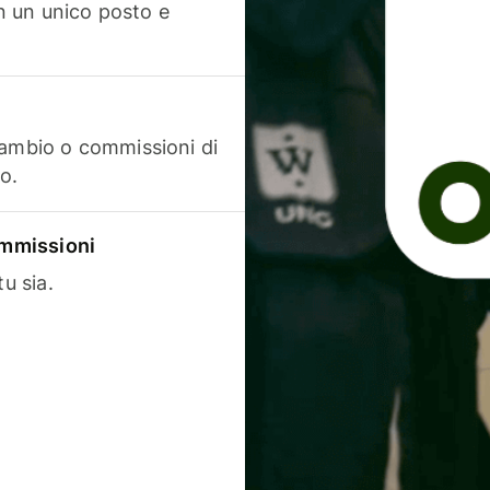
in un unico posto e
cambio o commissioni di
o.
commissioni
u sia.