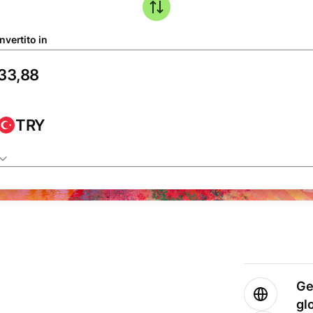
nvertito in
TRY
Ge
gl