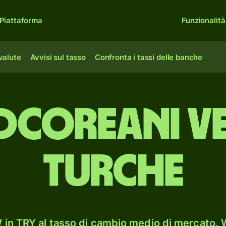
Piattaforma
Funzionalità
 valute
Avvisi sul tasso
Confronta i tassi delle banche
coreani ve
turche
in TRY al tasso di cambio medio di mercato. W