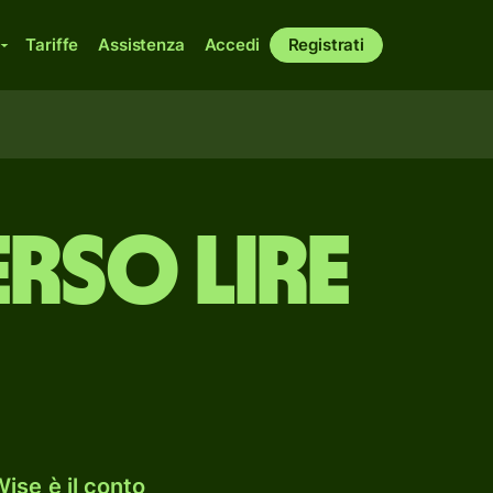
Tariffe
Assistenza
Accedi
Registrati
rso lire
ise è il conto