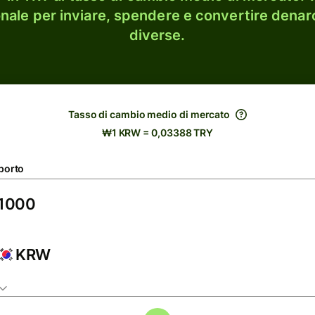
onale per inviare, spendere e convertire denaro
diverse.
Tasso di cambio medio di mercato
₩1 KRW = 0,03388 TRY
porto
KRW