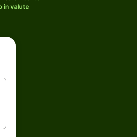
 in valute