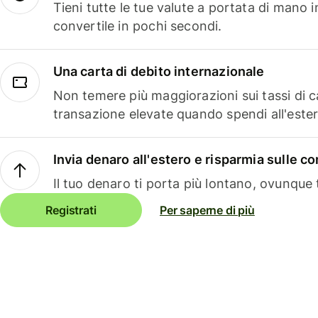
Tieni tutte le tue valute a portata di mano 
convertile in pochi secondi.
Una carta di debito internazionale
Non temere più maggiorazioni sui tassi di 
transazione elevate quando spendi all'ester
Invia denaro all'estero e risparmia sulle 
Il tuo denaro ti porta più lontano, ovunque t
Registrati
Per saperne di più