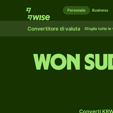
Personale
Business
Convertitore di valuta
Sfoglia tutte le
won sud
Converti KRW 