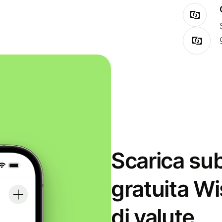
Scarica sub
gratuita Wi
di valute