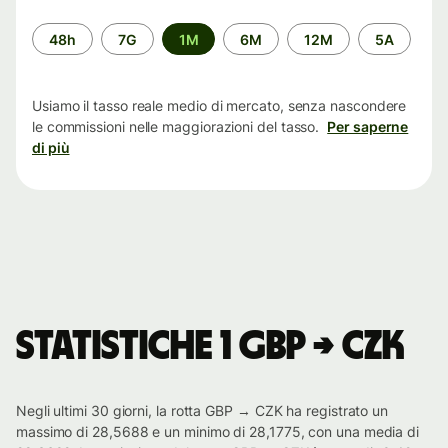
Periodo
48h
7G
1M
6M
12M
5A
di
tempo
Usiamo il tasso reale medio di mercato, senza nascondere
le commissioni nelle maggiorazioni del tasso.
Per saperne
di più
Statistiche 1 GBP → CZK
Negli ultimi 30 giorni, la rotta GBP → CZK ha registrato un
massimo di 28,5688 e un minimo di 28,1775, con una media di