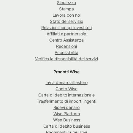
Sicurezza
Stampa
Lavora con noi
Stato del servizio
Relazioni con gli investitori
Affiliati e partnership
Centro Assistenza
Recensioni
Accessibilità
Verifica la disponibilità dei servizi
Prodotti Wise
Invia denaro all'estero
Conto Wise
Carta di debito internazionale
Trasferimento di importi ingenti
Ricevi denaro
Wise Platform
Wise Business
Carta di debito business
Pagamenti cumulativi