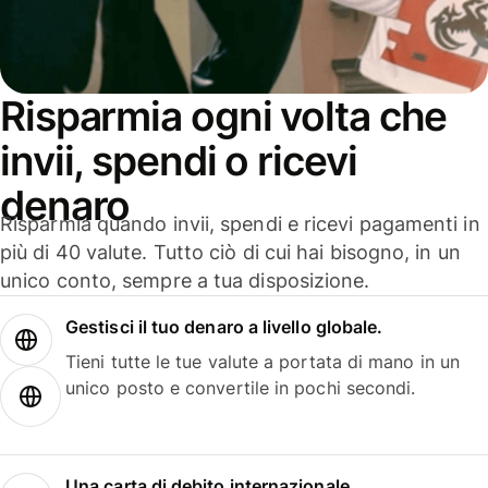
Risparmia ogni volta che
invii, spendi o ricevi
denaro
Risparmia quando invii, spendi e ricevi pagamenti in
più di 40 valute. Tutto ciò di cui hai bisogno, in un
unico conto, sempre a tua disposizione.
Gestisci il tuo denaro a livello globale.
Tieni tutte le tue valute a portata di mano in un
unico posto e convertile in pochi secondi.
Una carta di debito internazionale