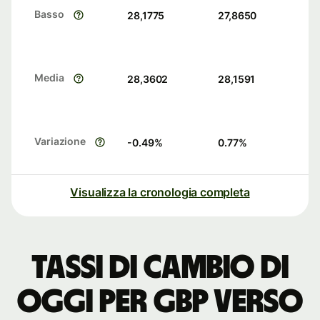
Basso
28,1775
27,8650
Media
28,3602
28,1591
Variazione
-0.49
%
0.77
%
Visualizza la cronologia completa
Tassi di cambio di
oggi per GBP verso