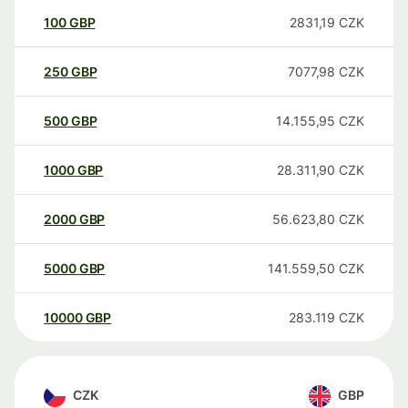
100
GBP
2831,19
CZK
250
GBP
7077,98
CZK
500
GBP
14.155,95
CZK
1000
GBP
28.311,90
CZK
2000
GBP
56.623,80
CZK
5000
GBP
141.559,50
CZK
10000
GBP
283.119
CZK
CZK
GBP