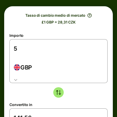
Tasso di cambio medio di mercato
£1 GBP = 28,31 CZK
Importo
GBP
Convertito in