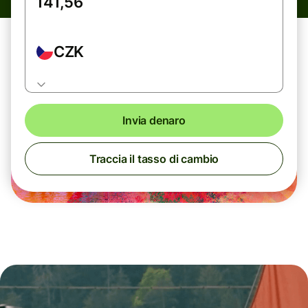
CZK
Invia denaro
Traccia il tasso di cambio