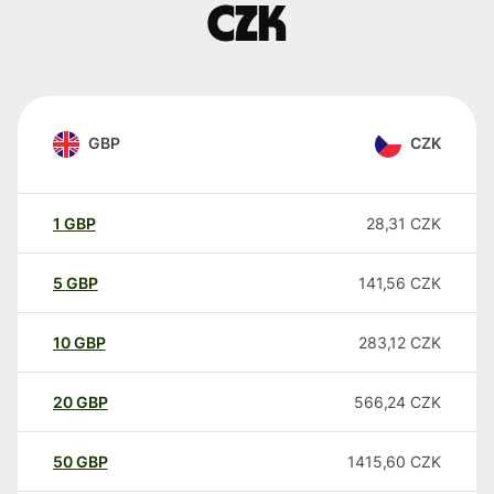
CZK
GBP
CZK
1
GBP
28,31
CZK
5
GBP
141,56
CZK
10
GBP
283,12
CZK
20
GBP
566,24
CZK
50
GBP
1415,60
CZK