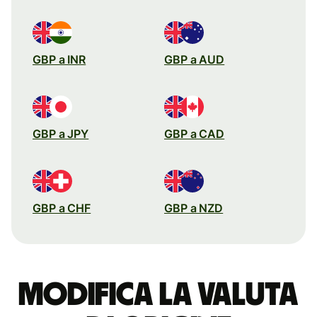
GBP a INR
GBP a AUD
GBP a JPY
GBP a CAD
GBP a CHF
GBP a NZD
Modifica la valuta