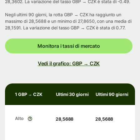
28,3602. La variazione del tasso GBP → CZK è stata di -0.49.
Negli ultimi 90 giorni, la rotta GBP → CZK ha raggiunto un
massimo di 28,5688 e un minimo di 27,8650, con una media di
28,1591. La variazione del tasso GBP → CZK è stata di 0.77.
Monitora i tassi di mercato
Vedi il grafico: GBP → CZK
1 GBP → CZK
Ultimi 30 giorni
Ultimi 90 giorni
Alto
28,5688
28,5688