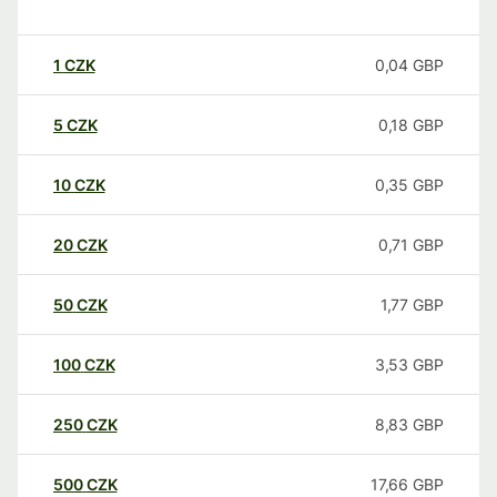
1
CZK
0,04
GBP
5
CZK
0,18
GBP
10
CZK
0,35
GBP
20
CZK
0,71
GBP
50
CZK
1,77
GBP
100
CZK
3,53
GBP
250
CZK
8,83
GBP
500
CZK
17,66
GBP